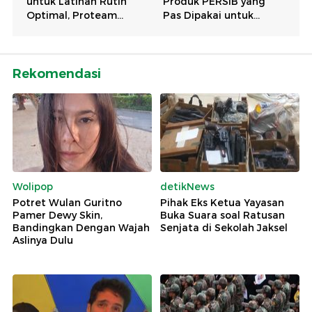
Rekomendasi
Wolipop
detikNews
Potret Wulan Guritno
Pihak Eks Ketua Yayasan
Pamer Dewy Skin,
Buka Suara soal Ratusan
Bandingkan Dengan Wajah
Senjata di Sekolah Jaksel
Aslinya Dulu