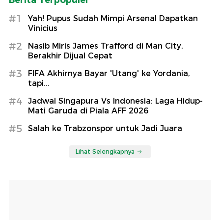
Berita Terpopuler
#1
Yah! Pupus Sudah Mimpi Arsenal Dapatkan
Vinicius
#2
Nasib Miris James Trafford di Man City,
Berakhir Dijual Cepat
#3
FIFA Akhirnya Bayar 'Utang' ke Yordania,
tapi...
#4
Jadwal Singapura Vs Indonesia: Laga Hidup-
Mati Garuda di Piala AFF 2026
#5
Salah ke Trabzonspor untuk Jadi Juara
Lihat Selengkapnya