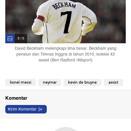
5 / 5
David Beckham melengkapi lima besar. Beckham yang
pensiun dari Timnas Inggris di tahun 2010, koleksi 42
assist (Ben Radford /Allsport)
lionel messi
neymar
kevin de bruyne
assist