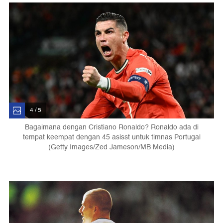
4 / 5
Bagaimana dengan Cristiano Ronaldo? Ronaldo ada di
tempat keempat dengan 45 asisst untuk timnas Portugal
(Getty Images/Zed Jameson/MB Media)