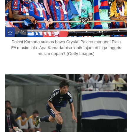
4 / 5
Daichi Kamada sukses bawa Crystal Palace menangi Piala
FA musim lalu. Apa Kamada bisa lebih tajam di Liga Inggris
musim depan? (Getty Images)