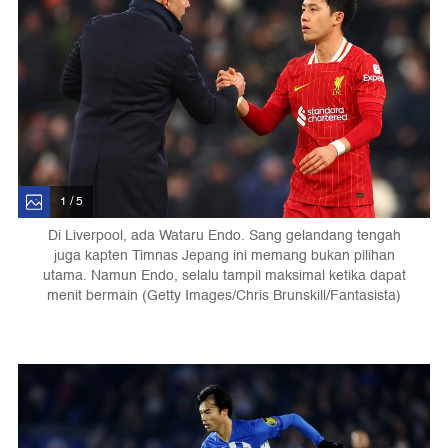
1 / 5
Di Liverpool, ada Wataru Endo. Sang gelandang tengah
juga kapten Timnas Jepang ini memang bukan pilihan
utama. Namun Endo, selalu tampil maksimal ketika dapat
menit bermain (Getty Images/Chris Brunskill/Fantasista)