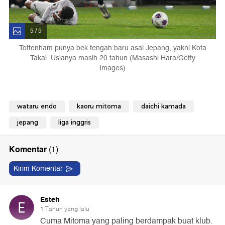
5 / 5
Tottenham punya bek tengah baru asal Jepang, yakni Kota
Takai. Usianya masih 20 tahun (Masashi Hara/Getty
Images)
wataru endo
kaoru mitoma
daichi kamada
jepang
liga inggris