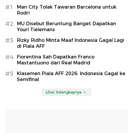
#1
Man City Tolak Tawaran Barcelona untuk
Rodri
#2
MU Disebut Beruntung Banget Dapatkan
Youri Tielemans
#3
Rizky Ridho Minta Maaf Indonesia Gagal Lagi
di Piala AFF
#4
Fiorentina Sah Dapatkan Franco
Mastantuono dari Real Madrid
#5
Klasemen Piala AFF 2026: Indonesia Gagal ke
Semifinal
Lihat Selengkapnya