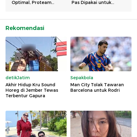
Rekomendasi
detikJatim
Sepakbola
Akhir Hidup Kru Sound
Man City Tolak Tawaran
Horeg di Jember Tewas
Barcelona untuk Rodri
Terbentur Gapura