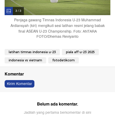
3 / 3
Penjaga gawang Timnas Indonesia U-23 Muhammad
Ardiansyah (kiri) mengikuti sesi latihan resmi jelang babak
final ASEAN U-23 Championship.
Foto: ANTARA
FOTO/Dhemas Reviyanto
latihan timnas indonesia u-23
piala aff u-23 2025
indonesia vs vietnam
fotodetikcom
Komentar
Kirim Komentar
Belum ada komentar.
Jadilah yang pertama berkomentar di sini