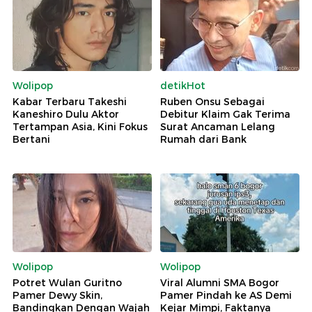
Wolipop
detikHot
Kabar Terbaru Takeshi
Ruben Onsu Sebagai
Kaneshiro Dulu Aktor
Debitur Klaim Gak Terima
Tertampan Asia, Kini Fokus
Surat Ancaman Lelang
Bertani
Rumah dari Bank
Wolipop
Wolipop
Potret Wulan Guritno
Viral Alumni SMA Bogor
Pamer Dewy Skin,
Pamer Pindah ke AS Demi
Bandingkan Dengan Wajah
Kejar Mimpi, Faktanya