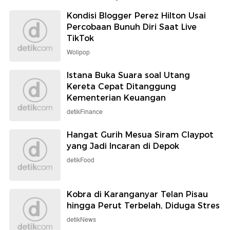
Kondisi Blogger Perez Hilton Usai
Percobaan Bunuh Diri Saat Live
TikTok
Wolipop
Istana Buka Suara soal Utang
Kereta Cepat Ditanggung
Kementerian Keuangan
detikFinance
Hangat Gurih Mesua Siram Claypot
yang Jadi Incaran di Depok
detikFood
Kobra di Karanganyar Telan Pisau
hingga Perut Terbelah, Diduga Stres
detikNews