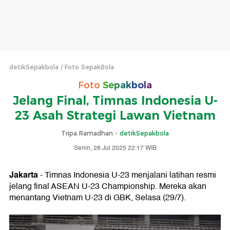
detikSepakbola
Foto SepakBola
Foto
Sepakbola
Jelang Final, Timnas Indonesia U-
23 Asah Strategi Lawan Vietnam
Tripa Ramadhan -
detikSepakbola
Senin, 28 Jul 2025 22:17 WIB
Jakarta
- Timnas Indonesia U-23 menjalani latihan resmi
jelang final ASEAN U-23 Championship. Mereka akan
menantang Vietnam U-23 di GBK, Selasa (29/7).