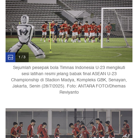
1 / 3
Sejumlah pesepak bola Timnas Indonesia U-23 mengikuti
sesi latihan resmi jelang babak final ASEAN U-23
Championship di Stadion Madya, Kompleks GBK, Senayan,
Jakarta, Senin (28/7/2025). Foto: ANTARA FOTO/Dhemas
Reviyanto