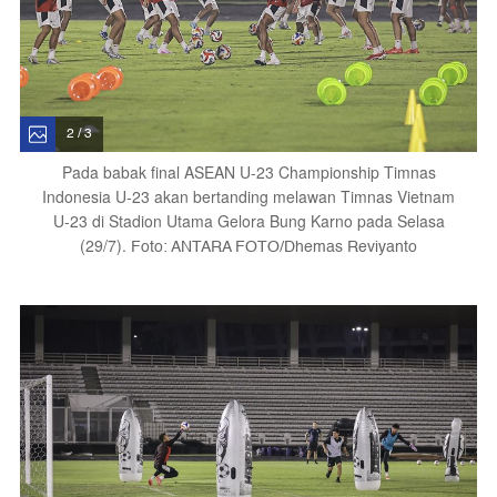
2 / 3
Pada babak final ASEAN U-23 Championship Timnas
Indonesia U-23 akan bertanding melawan Timnas Vietnam
U-23 di Stadion Utama Gelora Bung Karno pada Selasa
(29/7).
Foto: ANTARA FOTO/Dhemas Reviyanto