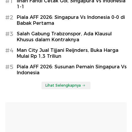
#1
Ilhan Fandi Cetak Gol, Singapura Vs Indonesia
1-1
#2
Piala AFF 2026: Singapura Vs Indonesia 0-0 di
Babak Pertama
#3
Salah Gabung Trabzonspor, Ada Klausul
Khusus dalam Kontraknya
#4
Man City Jual Tijjani Reijnders, Buka Harga
Mulai Rp 1,3 Triliun
#5
Piala AFF 2026: Susunan Pemain Singapura Vs
Indonesia
Lihat Selengkapnya