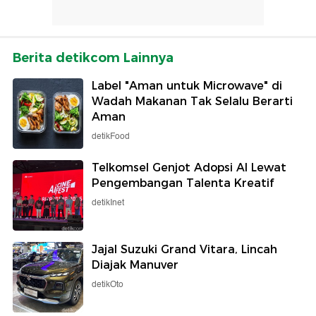
Berita detikcom Lainnya
Label "Aman untuk Microwave" di
Wadah Makanan Tak Selalu Berarti
Aman
detikFood
Telkomsel Genjot Adopsi AI Lewat
Pengembangan Talenta Kreatif
detikInet
Jajal Suzuki Grand Vitara, Lincah
Diajak Manuver
detikOto