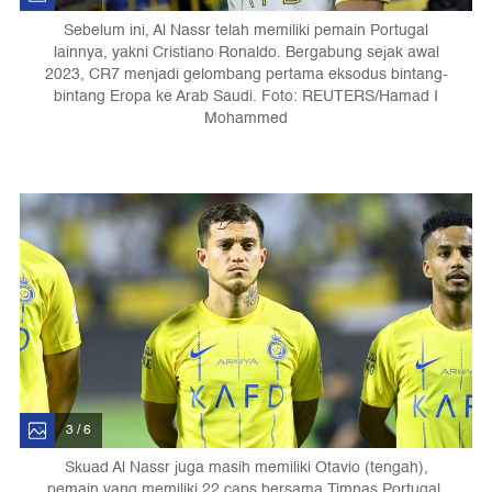
Sebelum ini, Al Nassr telah memiliki pemain Portugal
lainnya, yakni Cristiano Ronaldo. Bergabung sejak awal
2023, CR7 menjadi gelombang pertama eksodus bintang-
bintang Eropa ke Arab Saudi. Foto: REUTERS/Hamad I
Mohammed
3 / 6
Skuad Al Nassr juga masih memiliki Otavio (tengah),
pemain yang memiliki 22 caps bersama Timnas Portugal,