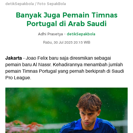
detikSepakbola
Foto SepakBola
Banyak Juga Pemain Timnas
Portugal di Arab Saudi
Adhi Prasetya -
detikSepakbola
Rabu, 30 Jul 2025 20:15 WIB
Jakarta
- Joao Felix baru saja diresmikan sebagai
pemain baru Al Nassr. Kehadirannya menambah jumlah
pemain Timnas Portugal yang pernah berkiprah di Saudi
Pro League.