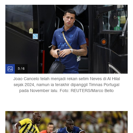
5 / 6
Joao Cancelo telah menjadi rekan setim Neves di Al Hilal
sejak 2024, namun ia terakhir dipanggil Timnas Portugal
pada November lalu. Foto: REUTERS/Marco Bello