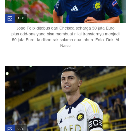
1 / 6
Joao Felix ditebus dari Chelsea seharga 30 juta Euro
plus add-ons yang bisa membuat nilai transfernya menjadi
50 juta Euro. Ia dikontrak selama dua tahun. Foto: Dok. Al
Nassr
2 / 6