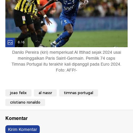
6 / 6
Danilo Pereira (kiri) memperkuat Al Ittihad sejak 2024 usai
meninggalkan Paris Saint-Germain. Pemilik 74 caps
Timnas Portugal itu terakhir kali dipanggil pada Euro 2024.
Foto: AFP/-
joao felix
al nassr
timnas portugal
cristiano ronaldo
Komentar
Kirim Komentar