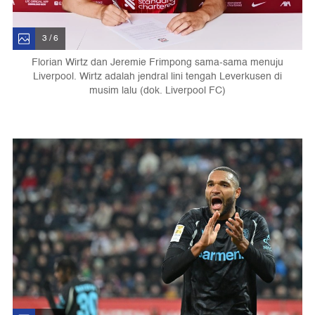
3 / 6
Florian Wirtz dan Jeremie Frimpong sama-sama menuju
Liverpool. Wirtz adalah jendral lini tengah Leverkusen di
musim lalu (dok. Liverpool FC)