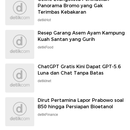
Panorama Bromo yang Gak
Terimbas Kebakaran
detikHot
Resep Garang Asem Ayam Kampung
Kuah Santan yang Gurih
detikFood
ChatGPT Gratis Kini Dapat GPT-5.6
Luna dan Chat Tanpa Batas
detikInet
Dirut Pertamina Lapor Prabowo soal
B50 hingga Persiapan Bioetanol
detikFinance