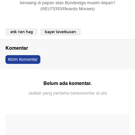
bersaing di papan atas Bundesliga musim depan?
(REUTERS/Ricardo Moraes)
erik ten hag
bayer leverkusen
Komentar
Kirim Komentar
Belum ada komentar.
Jadilah yang pertama berkomentar di sini