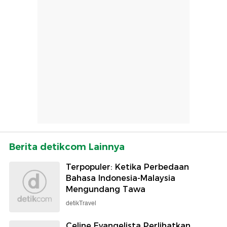
Berita detikcom Lainnya
Terpopuler: Ketika Perbedaan
Bahasa Indonesia-Malaysia
Mengundang Tawa
detikTravel
Celine Evangelista Perlihatkan