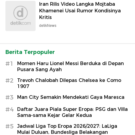
Iran Rilis Video Langka Mojtaba
Khamenei Usai Rumor Kondisinya
Kritis
detikNews
Berita Terpopuler
#1
Momen Haru Lionel Messi Berduka di Depan
Pusara Sang Ayah
#2
Trevoh Chalobah Dilepas Chelsea ke Como
1907
#3
Man City Semakin Mendekati Gaya Maresca
#4
Daftar Juara Piala Super Eropa: PSG dan Villa
Sama-sama Kejar Gelar Kedua
#5
Jadwal Liga Top Eropa 2026/2027: LaLiga
Mulai Duluan, Bundesliga Belakangan