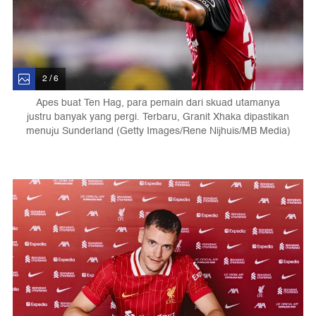
2 / 6
Apes buat Ten Hag, para pemain dari skuad utamanya
justru banyak yang pergi. Terbaru, Granit Xhaka dipastikan
menuju Sunderland (Getty Images/Rene Nijhuis/MB Media)