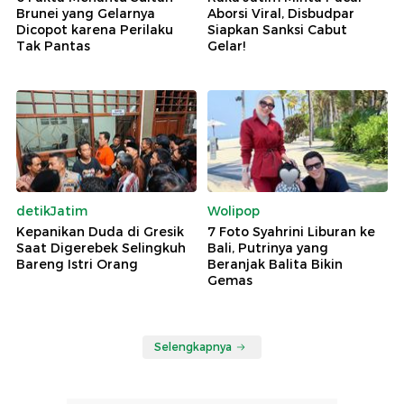
Brunei yang Gelarnya
Aborsi Viral, Disbudpar
Dicopot karena Perilaku
Siapkan Sanksi Cabut
Tak Pantas
Gelar!
detikJatim
Wolipop
Kepanikan Duda di Gresik
7 Foto Syahrini Liburan ke
Saat Digerebek Selingkuh
Bali, Putrinya yang
Bareng Istri Orang
Beranjak Balita Bikin
Gemas
Selengkapnya