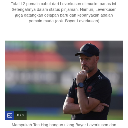
Total 12 pemain cabut dari Leverkusen di musim panas ini.
Setengahnya dalam status pinjaman. Namun, Leverkusen
juga datangkan delapan baru dan kebanyakan adalah
pemain muda (dok. Bayer Leverkusen)
6 / 6
Mampukah Ten Hag bangun ulang Bayer Leverkusen dan