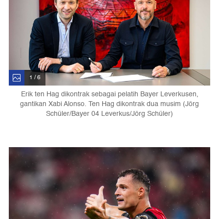
1 / 6
Erik ten Hag dikontrak sebagai pelatih Bayer Leverkusen,
gantikan Xabi Alonso. Ten Hag dikontrak dua musim (Jörg
Schüler/Bayer 04 Leverkus/Jörg Schüler)