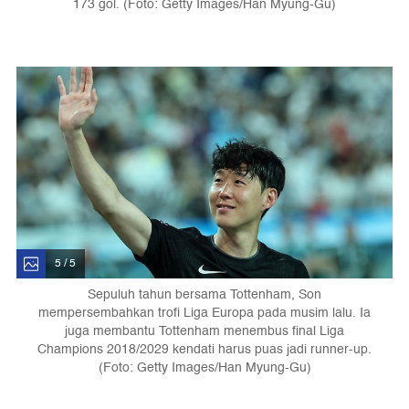
173 gol. (Foto: Getty Images/Han Myung-Gu)
5 / 5
Sepuluh tahun bersama Tottenham, Son
mempersembahkan trofi Liga Europa pada musim lalu. Ia
juga membantu Tottenham menembus final Liga
Champions 2018/2029 kendati harus puas jadi runner-up.
(Foto: Getty Images/Han Myung-Gu)