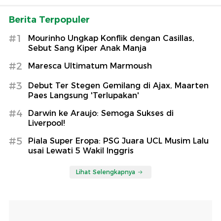
Berita Terpopuler
#1
Mourinho Ungkap Konflik dengan Casillas,
Sebut Sang Kiper Anak Manja
#2
Maresca Ultimatum Marmoush
#3
Debut Ter Stegen Gemilang di Ajax, Maarten
Paes Langsung 'Terlupakan'
#4
Darwin ke Araujo: Semoga Sukses di
Liverpool!
#5
Piala Super Eropa: PSG Juara UCL Musim Lalu
usai Lewati 5 Wakil Inggris
Lihat Selengkapnya