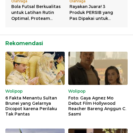
Rekomendasi
Wolipop
Wolipop
6 Fakta Menantu Sultan
Foto: Gaya Agnez Mo
Brunei yang Gelarnya
Debut Film Hollywood
Dicopot karena Perilaku
Reacher Bareng Anggun C.
Tak Pantas
Sasmi