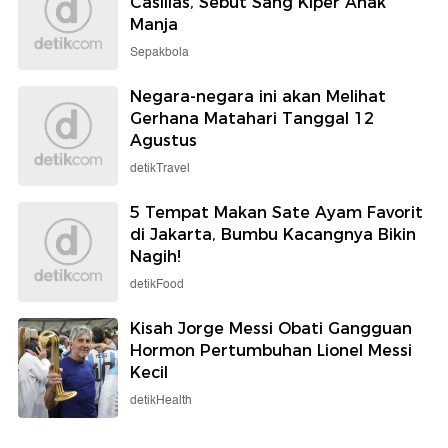
Casillas, Sebut Sang Kiper Anak
Manja
Sepakbola
Negara-negara ini akan Melihat
Gerhana Matahari Tanggal 12
Agustus
detikTravel
5 Tempat Makan Sate Ayam Favorit
di Jakarta, Bumbu Kacangnya Bikin
Nagih!
detikFood
Kisah Jorge Messi Obati Gangguan
Hormon Pertumbuhan Lionel Messi
Kecil
detikHealth