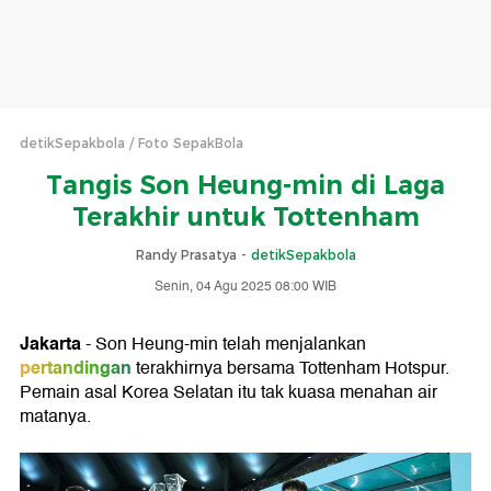
detikSepakbola
Foto SepakBola
Tangis Son Heung-min di Laga
Terakhir untuk Tottenham
Randy Prasatya -
detikSepakbola
Senin, 04 Agu 2025 08:00 WIB
Jakarta
- Son Heung-min telah menjalankan
pertandingan
terakhirnya bersama Tottenham Hotspur.
Pemain asal Korea Selatan itu tak kuasa menahan air
matanya.