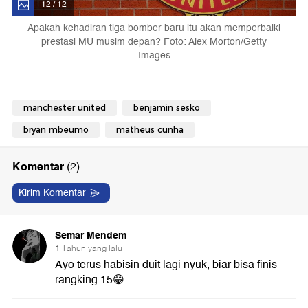
12 / 12
Apakah kehadiran tiga bomber baru itu akan memperbaiki
prestasi MU musim depan? Foto: Alex Morton/Getty
Images
manchester united
benjamin sesko
bryan mbeumo
matheus cunha