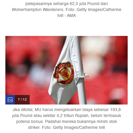
pelepasannya seharga 62,5 juta Pound dari
Wolverhampton Wanderers. Foto: Getty Images/Catherine
Ivill - AMA
7 / 12
Jika ditotal, MU harus mengeluarkan biaya sebesar 193,8
juta Pound atau sekitar 4,2 triliun Rupiah, belum termasuk
potensi bonus. Padahal mereka bukannya minim stok
striker. Foto: Getty Images/Catherine Ivill