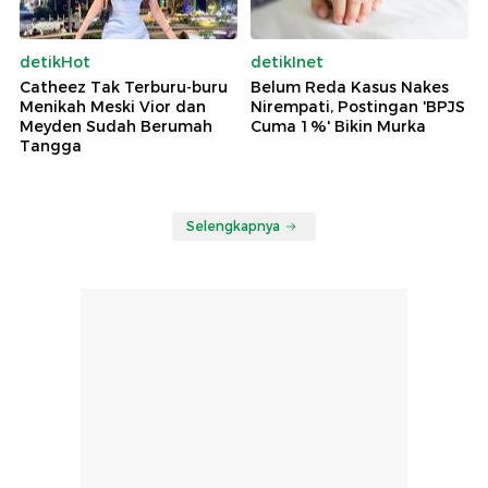
detikHot
detikInet
Catheez Tak Terburu-buru
Belum Reda Kasus Nakes
Menikah Meski Vior dan
Nirempati, Postingan 'BPJS
Meyden Sudah Berumah
Cuma 1%' Bikin Murka
Tangga
Selengkapnya