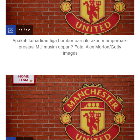
11 / 12
Apakah kehadiran tiga bomber baru itu akan memperbaiki
prestasi MU musim depan? Foto: Alex Morton/Getty
Images