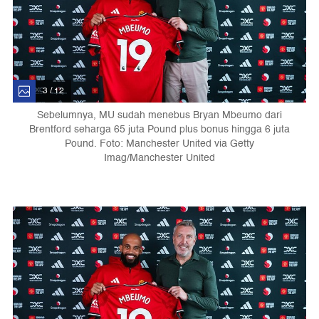
3 / 12
Sebelumnya, MU sudah menebus Bryan Mbeumo dari
Brentford seharga 65 juta Pound plus bonus hingga 6 juta
Pound. Foto: Manchester United via Getty
Imag/Manchester United