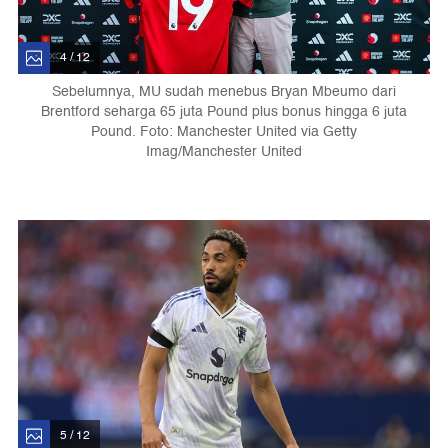
4 / 12
Sebelumnya, MU sudah menebus Bryan Mbeumo dari
Brentford seharga 65 juta Pound plus bonus hingga 6 juta
Pound. Foto: Manchester United via Getty
Imag/Manchester United
5 / 12