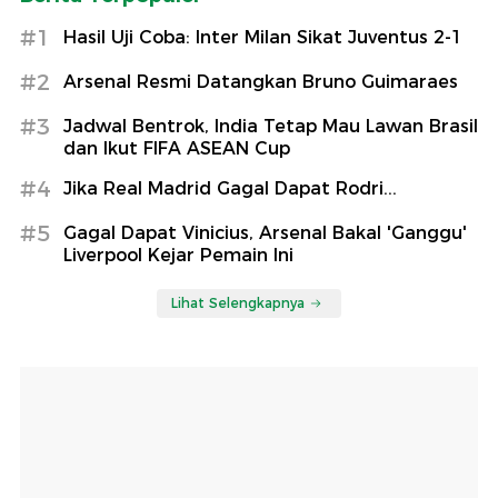
#1
Hasil Uji Coba: Inter Milan Sikat Juventus 2-1
#2
Arsenal Resmi Datangkan Bruno Guimaraes
#3
Jadwal Bentrok, India Tetap Mau Lawan Brasil
dan Ikut FIFA ASEAN Cup
#4
Jika Real Madrid Gagal Dapat Rodri...
#5
Gagal Dapat Vinicius, Arsenal Bakal 'Ganggu'
Liverpool Kejar Pemain Ini
Lihat Selengkapnya