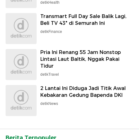
detikHealth
Transmart Full Day Sale Balik Lagi,
Beli TV 43" di Semurah Ini
detikFinance
Pria Ini Renang 55 Jam Nonstop
Lintasi Laut Baltik, Nggak Pakai
Tidur
detikTravel
2 Lantai Ini Diduga Jadi Titik Awal
Kebakaran Gedung Bapenda DKI
detikNews
Berita Terpopuler