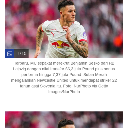
1 / 12
Terbaru, MU sepakat merekrut Benjamin Sesko dari RB
Leipzig dengan nilai transfer 66,3 juta Pound plus bonus
performa hingga 7,37 juta Pound. Setan Merah
mengalahkan Newcastle United untuk mendapat striker 22
tahun asal Slovenia itu. Foto: NurPhoto via Getty
Images/NurPhoto