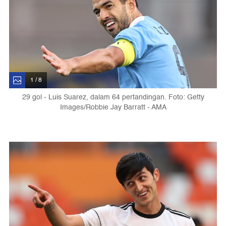
1 / 8
29 gol - Luis Suarez, dalam 64 pertandingan. Foto: Getty
Images/Robbie Jay Barratt - AMA