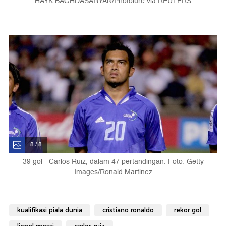
HAYK BAGHDASARYAN/Photolure via REUTERS
8 / 8
39 gol - Carlos Ruiz, dalam 47 pertandingan. Foto: Getty
Images/Ronald Martinez
kualifikasi piala dunia
cristiano ronaldo
rekor gol