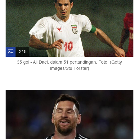
5 / 8
35 gol - Ali Daei, dalam 51 pertandingan. Foto: (Getty
Images/Stu Forster)