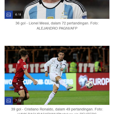
6 / 8
36 gol - Lionel Messi, dalam 72 pertandingan. Foto:
ALEJANDRO PAGNI/AFP
7 / 8
39 gol - Cristiano Ronaldo, dalam 49 pertandingan. Foto: