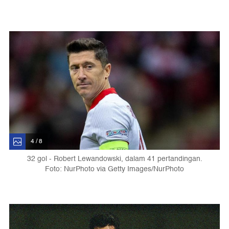
4 / 8
32 gol - Robert Lewandowski, dalam 41 pertandingan.
Foto: NurPhoto via Getty Images/NurPhoto