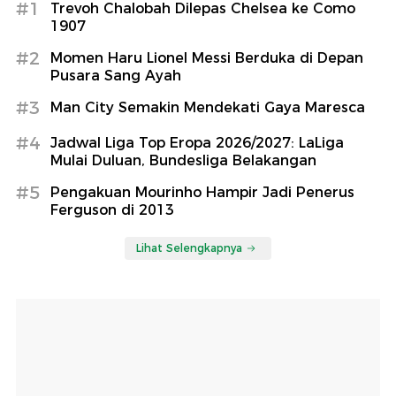
#1
Trevoh Chalobah Dilepas Chelsea ke Como
1907
#2
Momen Haru Lionel Messi Berduka di Depan
Pusara Sang Ayah
#3
Man City Semakin Mendekati Gaya Maresca
#4
Jadwal Liga Top Eropa 2026/2027: LaLiga
Mulai Duluan, Bundesliga Belakangan
#5
Pengakuan Mourinho Hampir Jadi Penerus
Ferguson di 2013
Lihat Selengkapnya