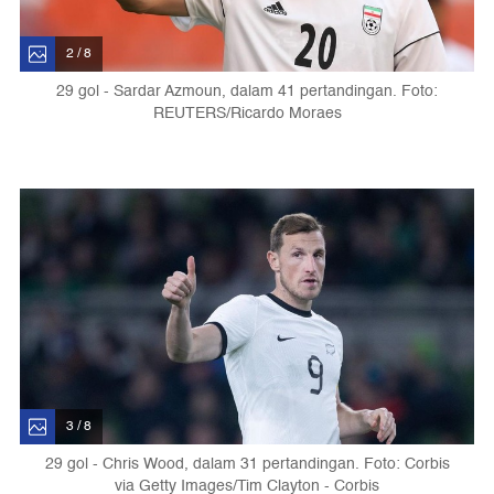
2 / 8
29 gol - Sardar Azmoun, dalam 41 pertandingan. Foto:
REUTERS/Ricardo Moraes
3 / 8
29 gol - Chris Wood, dalam 31 pertandingan. Foto: Corbis
via Getty Images/Tim Clayton - Corbis