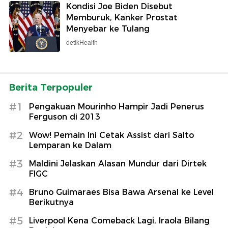
Kondisi Joe Biden Disebut
Memburuk, Kanker Prostat
Menyebar ke Tulang
detikHealth
Berita Terpopuler
#1
Pengakuan Mourinho Hampir Jadi Penerus
Ferguson di 2013
#2
Wow! Pemain Ini Cetak Assist dari Salto
Lemparan ke Dalam
#3
Maldini Jelaskan Alasan Mundur dari Dirtek
FIGC
#4
Bruno Guimaraes Bisa Bawa Arsenal ke Level
Berikutnya
#5
Liverpool Kena Comeback Lagi, Iraola Bilang