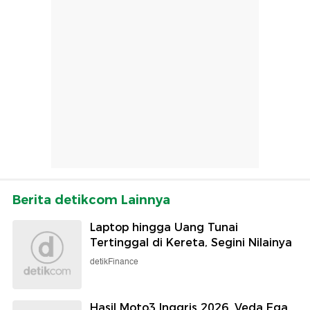
Berita detikcom Lainnya
Laptop hingga Uang Tunai
Tertinggal di Kereta, Segini Nilainya
detikFinance
Hasil Moto3 Inggris 2026, Veda Ega