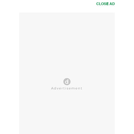
CLOSE AD