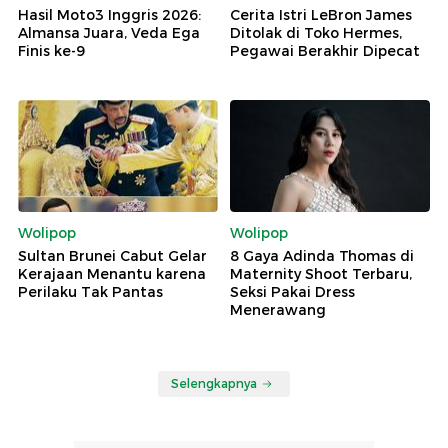
Hasil Moto3 Inggris 2026:
Cerita Istri LeBron James
Almansa Juara, Veda Ega
Ditolak di Toko Hermes,
Finis ke-9
Pegawai Berakhir Dipecat
Wolipop
Wolipop
Sultan Brunei Cabut Gelar
8 Gaya Adinda Thomas di
Kerajaan Menantu karena
Maternity Shoot Terbaru,
Perilaku Tak Pantas
Seksi Pakai Dress
Menerawang
Selengkapnya