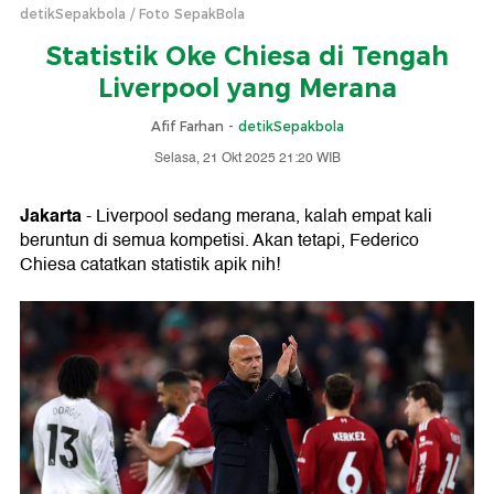
detikSepakbola
Foto SepakBola
Statistik Oke Chiesa di Tengah
Liverpool yang Merana
Afif Farhan -
detikSepakbola
Selasa, 21 Okt 2025 21:20 WIB
Jakarta
- Liverpool sedang merana, kalah empat kali
beruntun di semua kompetisi. Akan tetapi, Federico
Chiesa catatkan statistik apik nih!