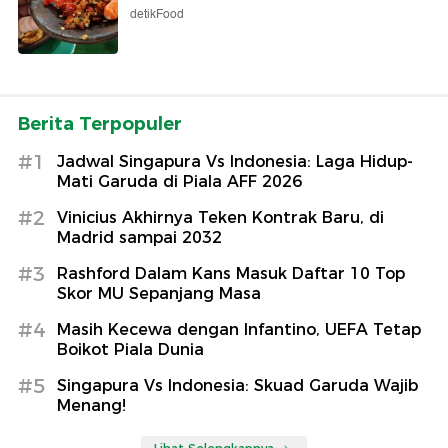
detikFood
Berita Terpopuler
#1
Jadwal Singapura Vs Indonesia: Laga Hidup-
Mati Garuda di Piala AFF 2026
#2
Vinicius Akhirnya Teken Kontrak Baru, di
Madrid sampai 2032
#3
Rashford Dalam Kans Masuk Daftar 10 Top
Skor MU Sepanjang Masa
#4
Masih Kecewa dengan Infantino, UEFA Tetap
Boikot Piala Dunia
#5
Singapura Vs Indonesia: Skuad Garuda Wajib
Menang!