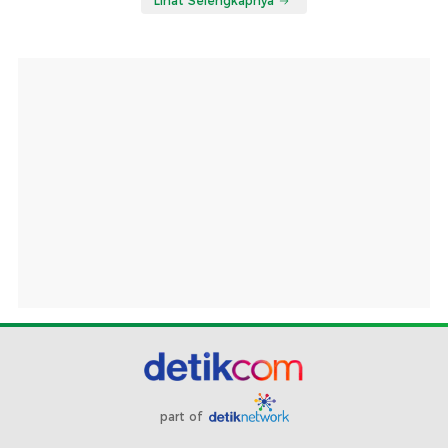
Lihat Selengkapnya
part of