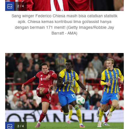
2 / 4
Sang winger Federico Chiesa masih bisa catatkan statistik
apik. Chiesa kemas kontribusi lima gol/assist hanya
dengan bermain 171 menit! (Getty Images/Robbie Jay
Barratt - AMA)
3 / 4