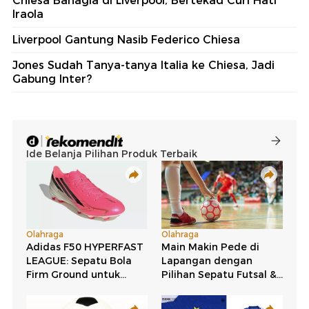
Chiesa Bahagia di Liverpool, Bertekad Curi Hati
Iraola
Liverpool Gantung Nasib Federico Chiesa
Jones Sudah Tanya-tanya Italia ke Chiesa, Jadi
Gabung Inter?