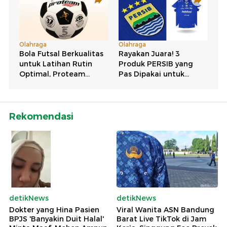
Rekomendasi
detikNews
detikNews
Dokter yang Hina Pasien
Viral Wanita ASN Bandung
BPJS 'Banyakin Duit Halal'
Barat Live TikTok di Jam