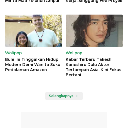
Minta Maaf: Mohon Ampun
Kerja, Singgung Fee Proyek
Wolipop
Wolipop
Bule Ini Tinggalkan Hidup
Kabar Terbaru Takeshi
Modern Demi Wanita Suku
Kaneshiro Dulu Aktor
Pedalaman Amazon
Tertampan Asia, Kini Fokus
Bertani
Selengkapnya