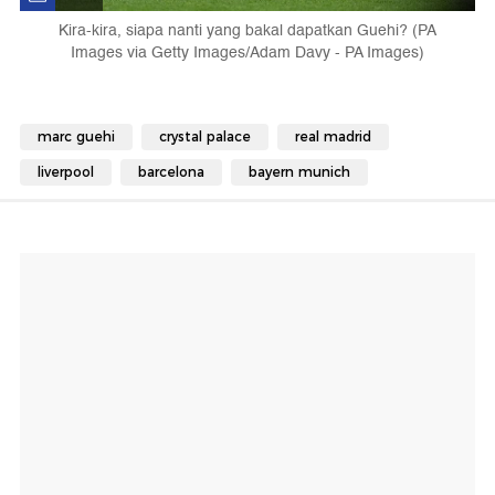
Kira-kira, siapa nanti yang bakal dapatkan Guehi? (PA
Images via Getty Images/Adam Davy - PA Images)
marc guehi
crystal palace
real madrid
liverpool
barcelona
bayern munich