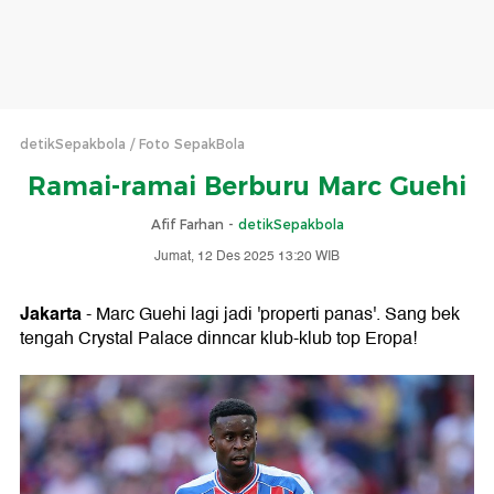
detikSepakbola
Foto SepakBola
Ramai-ramai Berburu Marc Guehi
Afif Farhan -
detikSepakbola
Jumat, 12 Des 2025 13:20 WIB
Jakarta
- Marc Guehi lagi jadi 'properti panas'. Sang bek
tengah Crystal Palace dinncar klub-klub top Eropa!