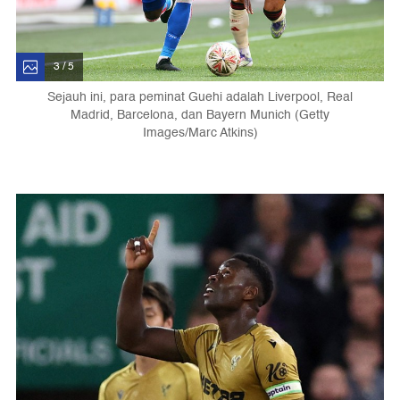
3 / 5
Sejauh ini, para peminat Guehi adalah Liverpool, Real
Madrid, Barcelona, dan Bayern Munich (Getty
Images/Marc Atkins)