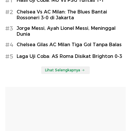
#1
Hasil Uji Coba: MU Vs PSG Tuntas 1-1
#2
Chelsea Vs AC Milan: The Blues Bantai
Rossoneri 3-0 di Jakarta
#3
Jorge Messi, Ayah Lionel Messi, Meninggal
Dunia
#4
Chelsea Gilas AC Milan Tiga Gol Tanpa Balas
#5
Laga Uji Coba: AS Roma Disikat Brighton 0-3
Lihat Selengkapnya