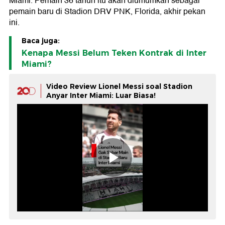
Miami. Pemain 36 tahun itu akan diumumkan sebagai
pemain baru di Stadion DRV PNK, Florida, akhir pekan
ini.
Baca juga:
Kenapa Messi Belum Teken Kontrak di Inter
Miami?
Video Review Lionel Messi soal Stadion
Anyar Inter Miami: Luar Biasa!