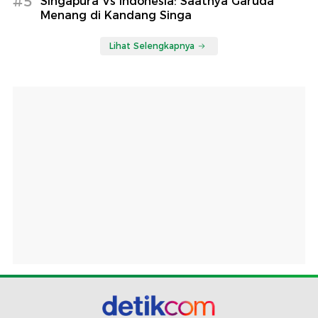
#5
Singapura Vs Indonesia: Saatnya Garuda
Menang di Kandang Singa
Lihat Selengkapnya