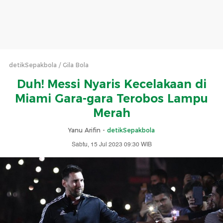
detikSepakbola
Gila Bola
Duh! Messi Nyaris Kecelakaan di
Miami Gara-gara Terobos Lampu
Merah
Yanu Arifin -
detikSepakbola
Sabtu, 15 Jul 2023 09:30 WIB