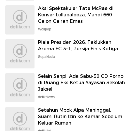
Aksi Spektakuler Tate McRae di
Konser Lollapalooza, Mandi 660
Galon Cairan Emas
Wolipop
Piala Presiden 2026: Taklukkan
Arema FC 3-1, Persija Finis Ketiga
Sepakbola
Selain Senpi, Ada Sabu-30 CD Porno
di Ruang Eks Ketua Yayasan Sekolah
Jaksel
detikNews
Setahun Mpok Alpa Meninggal,
Suami Rutin Izin ke Kamar Sebelum
Keluar Rumah