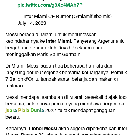
pic.twitter.com/g8Xc4MAh7P
— Inter Miami CF Burner (@miamifutbolmls)
July 14, 2023
Messi berada di Miami untuk menuntaskan
Inter Miami
kepindahannya ke
. Penyerang Argentina itu
bergabung dengan klub David Beckham usai
meninggalkan Paris Saint-Germain.
Di Miami, Messi sudah tiba beberapa hari lalu dan
langsung berlibur sejenak bersama keluarganya. Pemilik
7 Ballon d'Or itu tampak santai belanja dan makan di
restoran.
Messi mendapat sambutan di Miami. Sesekali diajak foto
bersama, selebihnya pemain yang membawa Argentina
juara
Piala Dunia
2022 itu tak mendapat gangguan
berarti.
Lionel Messi
Kabarnya,
akan segera diperkenalkan Inter