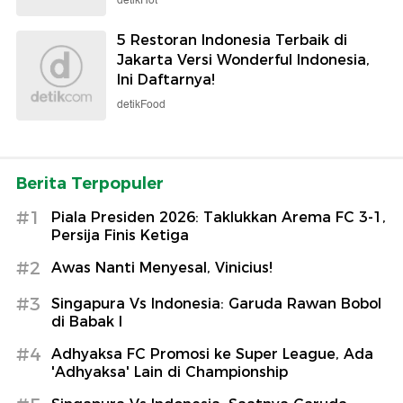
detikHot
5 Restoran Indonesia Terbaik di
Jakarta Versi Wonderful Indonesia,
Ini Daftarnya!
detikFood
Berita Terpopuler
#1
Piala Presiden 2026: Taklukkan Arema FC 3-1,
Persija Finis Ketiga
#2
Awas Nanti Menyesal, Vinicius!
#3
Singapura Vs Indonesia: Garuda Rawan Bobol
di Babak I
#4
Adhyaksa FC Promosi ke Super League, Ada
'Adhyaksa' Lain di Championship