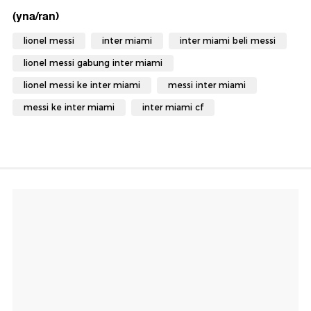
(yna/ran)
lionel messi
inter miami
inter miami beli messi
lionel messi gabung inter miami
lionel messi ke inter miami
messi inter miami
messi ke inter miami
inter miami cf