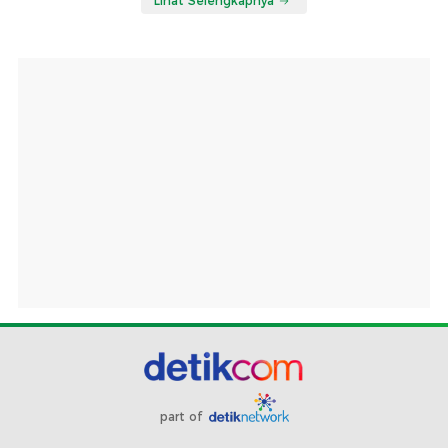
Lihat Selengkapnya
part of