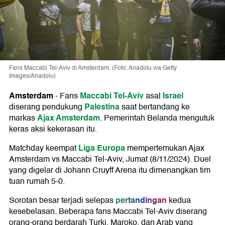
Fans Maccabi Tel-Aviv di Amsterdam. (Foto: Anadolu via Getty
Images/Anadolu)
Amsterdam
Maccabi Tel-Aviv
Israel
-
Fans
asal
Palestina
diserang pendukung
saat bertandang ke
Ajax Amsterdam
markas
. Pemerintah Belanda mengutuk
keras aksi kekerasan itu.
Liga Europa
Matchday keempat
mempertemukan Ajax
Amsterdam vs Maccabi Tel-Aviv, Jumat (8/11/2024). Duel
yang digelar di Johann Cruyff Arena itu dimenangkan tim
tuan rumah 5-0.
pertandingan
Sorotan besar terjadi selepas
kedua
kesebelasan. Beberapa fans Maccabi Tel-Aviv diserang
orang-orang berdarah Turki, Maroko, dan Arab yang