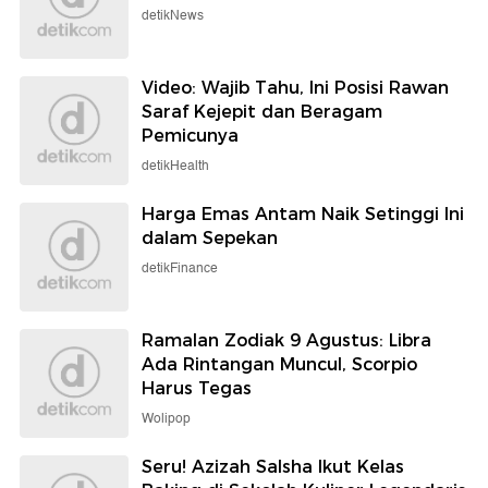
detikNews
Video: Wajib Tahu, Ini Posisi Rawan
Saraf Kejepit dan Beragam
Pemicunya
detikHealth
Harga Emas Antam Naik Setinggi Ini
dalam Sepekan
detikFinance
Ramalan Zodiak 9 Agustus: Libra
Ada Rintangan Muncul, Scorpio
Harus Tegas
Wolipop
Seru! Azizah Salsha Ikut Kelas