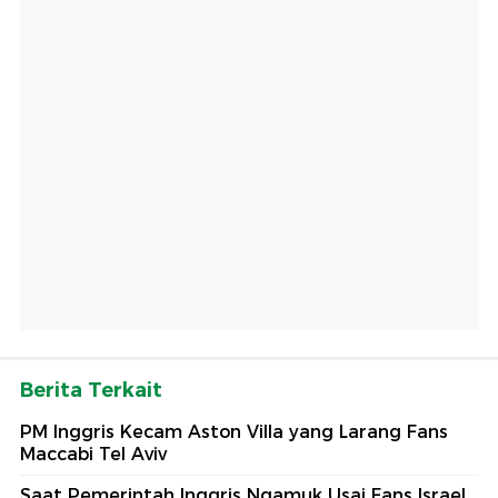
Berita Terkait
PM Inggris Kecam Aston Villa yang Larang Fans
Maccabi Tel Aviv
Saat Pemerintah Inggris Ngamuk Usai Fans Israel