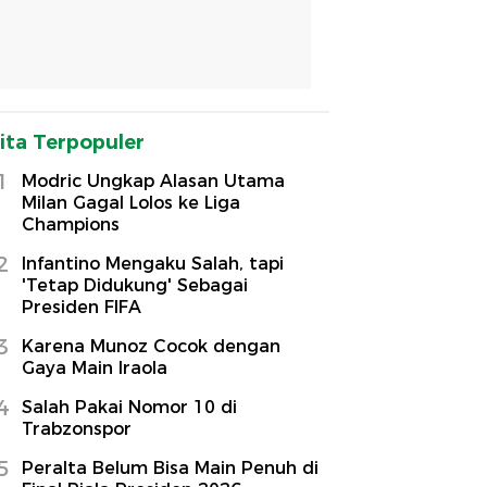
ita Terpopuler
1
Modric Ungkap Alasan Utama
Milan Gagal Lolos ke Liga
Champions
2
Infantino Mengaku Salah, tapi
'Tetap Didukung' Sebagai
Presiden FIFA
3
Karena Munoz Cocok dengan
Gaya Main Iraola
4
Salah Pakai Nomor 10 di
Trabzonspor
5
Peralta Belum Bisa Main Penuh di