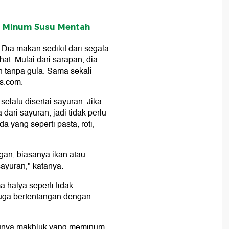
a Minum Susu Mentah
Dia makan sedikit dari segala
t. Mulai dari sarapan, dia
n tanpa gula. Sama sekali
s.com.
elalu disertai sayuran. Jika
dari sayuran, jadi tidak perlu
a yang seperti pasta, roti,
gan, biasanya ikan atau
 sayuran," katanya.
 halya seperti tidak
uga bertentangan dengan
atunya makhluk yang meminum