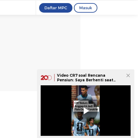
Daftar MPC
Masuk
Video CR7 soal Rencana
Pensiun: Saya Berhenti saat
Saya Mau