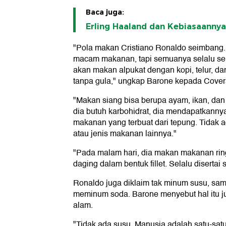
Baca juga:
Erling Haaland dan Kebiasaanny
"Pola makan Cristiano Ronaldo seimbang. 
macam makanan, tapi semuanya selalu seha
akan makan alpukat dengan kopi, telur, da
tanpa gula," ungkap Barone kepada Cover
"Makan siang bisa berupa ayam, ikan, dan s
dia butuh karbohidrat, dia mendapatkannya 
makanan yang terbuat dari tepung. Tidak ad
atau jenis makanan lainnya."
"Pada malam hari, dia makan makanan rin
daging dalam bentuk fillet. Selalu disertai
Ronaldo juga diklaim tak minum susu, sama
meminum soda. Barone menyebut hal itu j
alam.
"Tidak ada susu. Manusia adalah satu-s