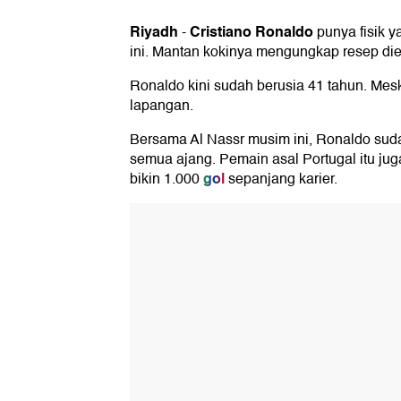
Riyadh
Cristiano Ronaldo
-
punya fisik y
ini. Mantan kokinya mengungkap resep di
Ronaldo kini sudah berusia 41 tahun. Meski 
lapangan.
Bersama Al Nassr musim ini, Ronaldo su
semua ajang. Pemain asal Portugal itu jug
gol
bikin 1.000
sepanjang karier.