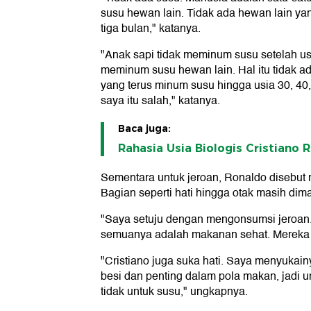
susu hewan lain. Tidak ada hewan lain y
tiga bulan," katanya.
"Anak sapi tidak meminum susu setelah us
meminum susu hewan lain. Hal itu tidak a
yang terus minum susu hingga usia 30, 40,
saya itu salah," katanya.
Baca juga:
Rahasia Usia Biologis Cristiano 
Sementara untuk jeroan, Ronaldo disebu
Bagian seperti hati hingga otak masih di
"Saya setuju dengan mengonsumsi jeroan. 
semuanya adalah makanan sehat. Mereka a
"Cristiano juga suka hati. Saya menyukain
besi dan penting dalam pola makan, jadi un
tidak untuk susu," ungkapnya.