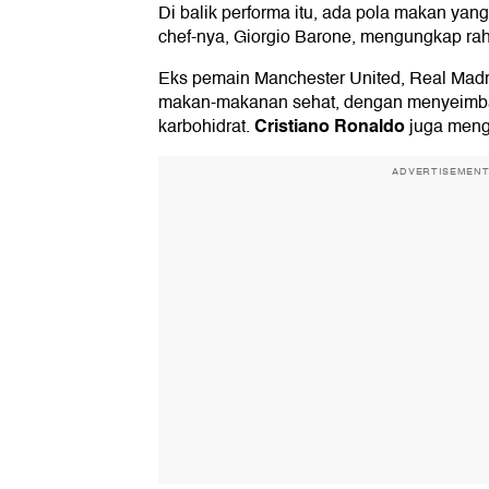
Di balik performa itu, ada pola makan yan
chef-nya, Giorgio Barone, mengungkap rah
Eks pemain Manchester United, Real Madri
makan-makanan sehat, dengan menyeimba
Cristiano Ronaldo
karbohidrat.
juga meng
ADVERTISEMEN