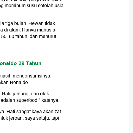
ang meminum susu setelah usia
ia tiga bulan. Hewan tidak
da di alam. Hanya manusia
 50, 60 tahun, dan menurut
Ronaldo 29 Tahun
t masih mengonsumsinya.
makan Ronaldo.
Hati, jantung, dan otak
dalah superfood," katanya.
ya. Hati sangat kaya akan zat
tuk jeroan, saya setuju, tapi