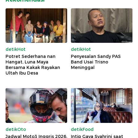
detikHot
detikHot
Potret Sederhana nan
Penyesalan Sandy PAS
Hangat, Luna Maya
Band Usai Trisno
Bersama Kakak Rayakan
Meninggal
Ultah Ibu Desa
detikOto
detikFood
Jadwal Moto3 Inggris 2026,
Intip Gaya Syahrini saat