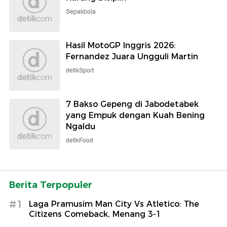
Sepakbola
Hasil MotoGP Inggris 2026:
Fernandez Juara Ungguli Martin
detikSport
7 Bakso Gepeng di Jabodetabek
yang Empuk dengan Kuah Bening
Ngaldu
detikFood
Berita Terpopuler
#1
Laga Pramusim Man City Vs Atletico: The
Citizens Comeback, Menang 3-1