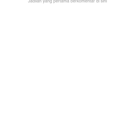
Jadilah yang pertama berkomentar di sini