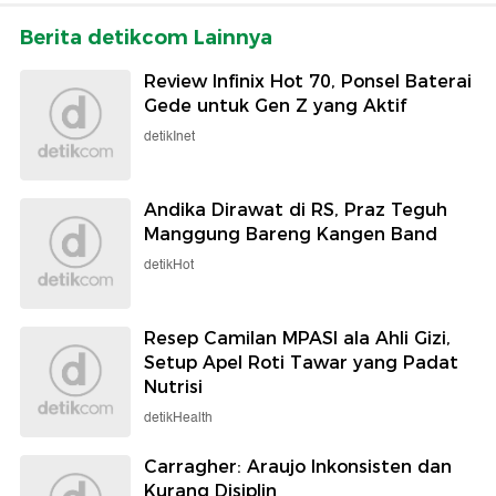
Berita detikcom Lainnya
Review Infinix Hot 70, Ponsel Baterai
Gede untuk Gen Z yang Aktif
detikInet
Andika Dirawat di RS, Praz Teguh
Manggung Bareng Kangen Band
detikHot
Resep Camilan MPASI ala Ahli Gizi,
Setup Apel Roti Tawar yang Padat
Nutrisi
detikHealth
Carragher: Araujo Inkonsisten dan
Kurang Disiplin