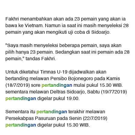
Fakhri menambahkan akan ada 23 pemain yang akan ia
bawa ke Vietnam. Namun ia saat ini masih menyeleksi 28
pemain yang akan mengikuti uji coba di Sidoarjo.
"Saya masih menyeleksi beberapa pemain, saya akan
pilih hanya 23 pemain. Sedangkan saat ini pemain ada 28
pemain," tandas Fakhri.
Untuk diketahui Timnas U-19 dijadwalkan akan
bertanding melawan Persibo Bojonegoro pada Kamis
pertandingan
(18/7/2019) sore
mulai pukul 15.30 WIB.
sementara melawan Deltras Sidoarjo, Sabtu (19/772019)
pertandingan
digelar pukul 19.00.
pertandingan
Sementara itu
terakhir melawan
Persekabpas Pasuruan pada Senin (22/7/2019)
pertandingan
digelar pukul 15.30 WIB.