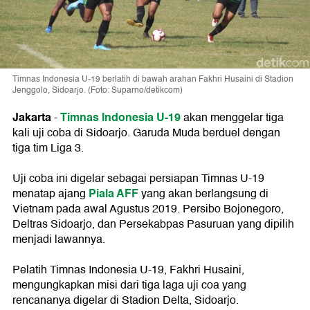
Timnas Indonesia U-19 berlatih di bawah arahan Fakhri Husaini di Stadion
Jenggolo, Sidoarjo. (Foto: Suparno/detikcom)
Jakarta
Timnas Indonesia U-19
-
akan menggelar tiga
kali uji coba di Sidoarjo. Garuda Muda berduel dengan
tiga tim Liga 3.
Uji coba ini digelar sebagai persiapan Timnas U-19
Piala AFF
menatap ajang
yang akan berlangsung di
Vietnam pada awal Agustus 2019. Persibo Bojonegoro,
Deltras Sidoarjo, dan Persekabpas Pasuruan yang dipilih
menjadi lawannya.
Pelatih Timnas Indonesia U-19, Fakhri Husaini,
mengungkapkan misi dari tiga laga uji coa yang
rencananya digelar di Stadion Delta, Sidoarjo.