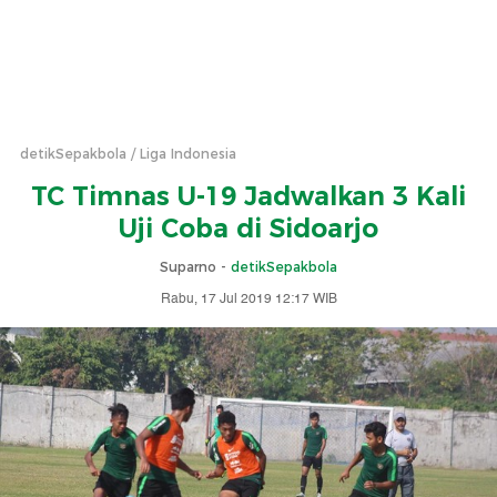
detikSepakbola
Liga Indonesia
TC Timnas U-19 Jadwalkan 3 Kali
Uji Coba di Sidoarjo
Suparno -
detikSepakbola
Rabu, 17 Jul 2019 12:17 WIB