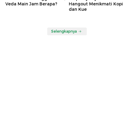
Veda Main Jam Berapa?
Hangout Menikmati Kopi
dan Kue
Selengkapnya