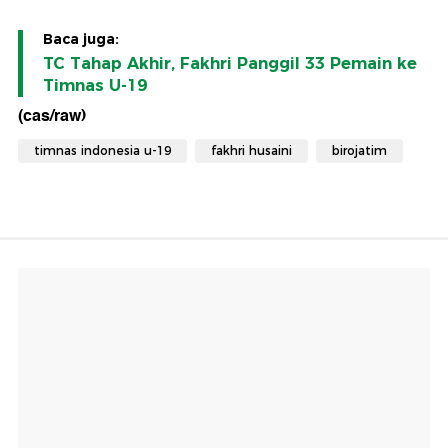
Baca juga:
TC Tahap Akhir, Fakhri Panggil 33 Pemain ke
Timnas U-19
(cas/raw)
timnas indonesia u-19
fakhri husaini
birojatim