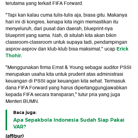
terutama yang terkait FIFA Forward.
"Tapi kan kalau cuma tulis-tulis aja, biasa gitu. Makanya
hari ini di kongres, kenapa kita ingin memastikan itu
menyeluruh, dari pusat dan daerah, blueprint-nya
blueprint yang sama. Nah, di situlah kita akan bikin
classroom-classroom untuk supaya tadi, pendampingan
Erick
asprov-asprov dan klub-klub bisa maksimal," ucap
Thohir.
"Menggunakan firma Ernst & Young sebagai auditor PSSI
merupakan usaha kita untuk prudent atas administrasi
keuangan di PSSI agar keuangan kita sehat. Termasuk
dana FIFA Forward yang harus dipertanggungjawabkan
kepada FIFA secara transparan," tutur pria yang juga
Menteri BUMN.
Baca juga:
Apa Sepakbola Indonesia Sudah Siap Pakai
VAR?
(aff/pur)