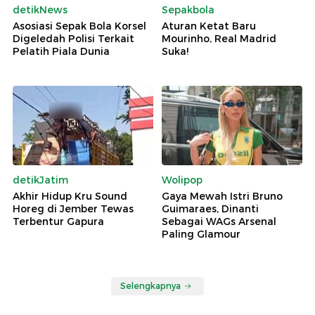
detikNews
Sepakbola
Asosiasi Sepak Bola Korsel
Aturan Ketat Baru
Digeledah Polisi Terkait
Mourinho, Real Madrid
Pelatih Piala Dunia
Suka!
detikJatim
Wolipop
Akhir Hidup Kru Sound
Gaya Mewah Istri Bruno
Horeg di Jember Tewas
Guimaraes, Dinanti
Terbentur Gapura
Sebagai WAGs Arsenal
Paling Glamour
Selengkapnya