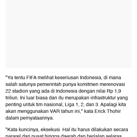
"Ya tentu FIFA melihat keseriusan Indonesia, di mana
salah satunya pemerintah punya komitmen merenovasi
22 stadion yang ada di Indonesia dengan nilai Rp 1,9
triliun. Ini luar biasa dan itu merupakan infrastruktur yang
penting untuk tim nasional, Liga 1, 2, dan 3. Apalagi kita
akan menggunakan VAR tahun ini," kata Erick Thohir
dalam pernyataannya.
"Kata kuncinya, eksekusi. Hal itu harus dilakukan secara
pararel dari pusat hingga daerah dan berjalan selaras