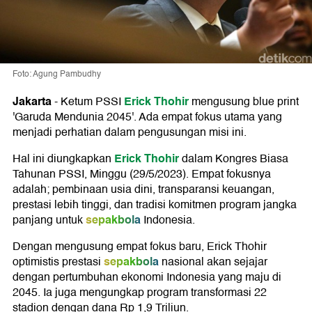
Foto: Agung Pambudhy
Jakarta
Erick Thohir
-
Ketum PSSI
mengusung blue print
'Garuda Mendunia 2045'. Ada empat fokus utama yang
menjadi perhatian dalam pengusungan misi ini.
Erick Thohir
Hal ini diungkapkan
dalam Kongres Biasa
Tahunan PSSI, Minggu (29/5/2023). Empat fokusnya
adalah; pembinaan usia dini, transparansi keuangan,
prestasi lebih tinggi, dan tradisi komitmen program jangka
sepakbola
panjang untuk
Indonesia.
Dengan mengusung empat fokus baru, Erick Thohir
sepakbola
optimistis prestasi
nasional akan sejajar
dengan pertumbuhan ekonomi Indonesia yang maju di
2045. Ia juga mengungkap program transformasi 22
stadion dengan dana Rp 1,9 Triliun.