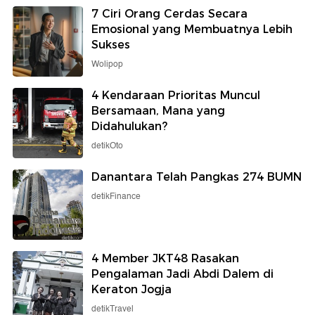
7 Ciri Orang Cerdas Secara
Emosional yang Membuatnya Lebih
Sukses
Wolipop
4 Kendaraan Prioritas Muncul
Bersamaan, Mana yang
Didahulukan?
detikOto
Danantara Telah Pangkas 274 BUMN
detikFinance
4 Member JKT48 Rasakan
Pengalaman Jadi Abdi Dalem di
Keraton Jogja
detikTravel