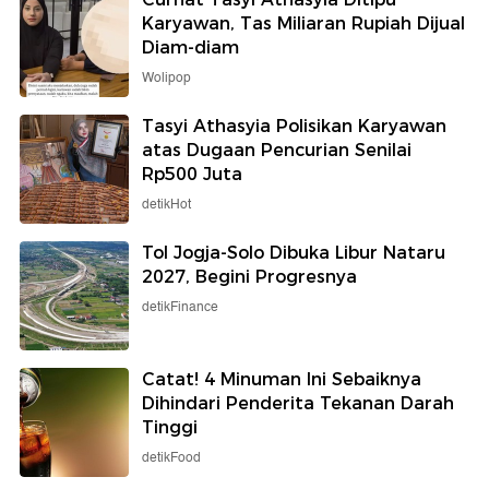
Karyawan, Tas Miliaran Rupiah Dijual
Diam-diam
Wolipop
Tasyi Athasyia Polisikan Karyawan
atas Dugaan Pencurian Senilai
Rp500 Juta
detikHot
Tol Jogja-Solo Dibuka Libur Nataru
2027, Begini Progresnya
detikFinance
Catat! 4 Minuman Ini Sebaiknya
Dihindari Penderita Tekanan Darah
Tinggi
detikFood