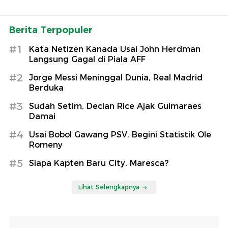
Berita Terpopuler
#1
Kata Netizen Kanada Usai John Herdman
Langsung Gagal di Piala AFF
#2
Jorge Messi Meninggal Dunia, Real Madrid
Berduka
#3
Sudah Setim, Declan Rice Ajak Guimaraes
Damai
#4
Usai Bobol Gawang PSV, Begini Statistik Ole
Romeny
#5
Siapa Kapten Baru City, Maresca?
Lihat Selengkapnya