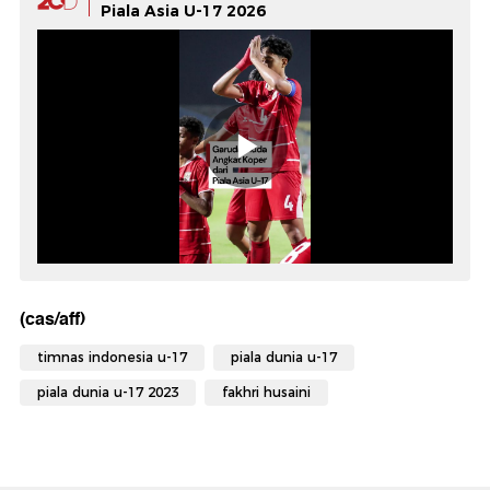
Piala Asia U-17 2026
(cas/aff)
timnas indonesia u-17
piala dunia u-17
piala dunia u-17 2023
fakhri husaini