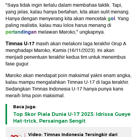
"Saya tidak ingin terlalu dalam membahas taktik. Tapi,
yang jelas, kalau hanya bertahan, kita akan sulit menang.
gol
Hanya dengan menyerang kita akan mencetak
. Yang
paling realistis, kalau mau lolos harus menang di
pertandingan
melawan Maroko," ungkapnya.
Timnas U-17
masih akan melakoni laga terakhir Grup A
menghadapi Maroko, Kamis (16/11/2023). Ini akan
menjadi penentuan terakhir kedua tim untuk menembus
fase gugur.
Maroko akan mendapat poin maksimal yakni enam angka,
kalau mampu mengalahkan Timnas U-17 di laga terakhir.
Sedangkan Timnas Indonesia U-17 hanya punya kans
meraih lima poin maksimal.
Baca juga:
Top Skor Piala Dunia U-17 2023: Idrissa Gueye
Hat-trick, Persaingan Sengit
Video: Timnas Indonesia Tersingkir dari