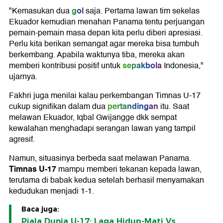
gol
"Kemasukan dua
saja. Pertama lawan tim sekelas
Ekuador kemudian menahan Panama tentu perjuangan
pemain-pemain masa depan kita perlu diberi apresiasi.
Perlu kita berikan semangat agar mereka bisa tumbuh
berkembang. Apabila waktunya tiba, mereka akan
sepakbola
memberi kontribusi positif untuk
Indonesia,"
ujarnya.
Fakhri juga menilai kalau perkembangan Timnas U-17
pertandingan
cukup signifikan dalam dua
itu. Saat
melawan Ekuador, Iqbal Gwijangge dkk sempat
kewalahan menghadapi serangan lawan yang tampil
agresif.
Namun, situasinya berbeda saat melawan Panama.
Timnas U-17
mampu memberi tekanan kepada lawan,
terutama di babak kedua setelah berhasil menyamakan
kedudukan menjadi 1-1.
Baca juga:
Piala Dunia U-17: Laga Hidup-Mati Vs