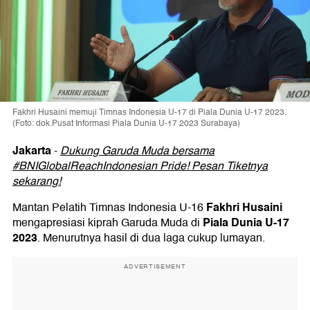
Fakhri Husaini memuji Timnas Indonesia U-17 di Piala Dunia U-17 2023.
(Foto: dok.Pusat Informasi Piala Dunia U-17 2023 Surabaya)
Jakarta
-
Dukung Garuda Muda bersama
#BNIGlobalReachIndonesian Pride! Pesan Tiketnya
sekarang!
Fakhri Husaini
Mantan Pelatih Timnas Indonesia U-16
Piala Dunia U-17
mengapresiasi kiprah Garuda Muda di
2023
. Menurutnya hasil di dua laga cukup lumayan.
ADVERTISEMENT