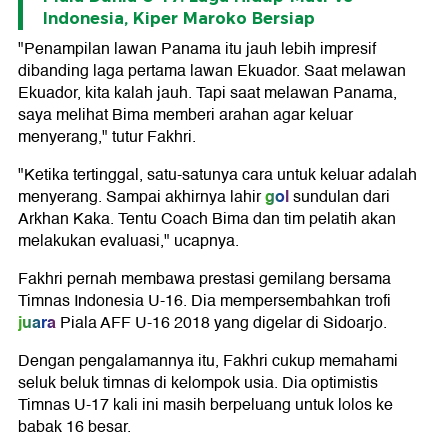
Indonesia, Kiper Maroko Bersiap
"Penampilan lawan Panama itu jauh lebih impresif
dibanding laga pertama lawan Ekuador. Saat melawan
Ekuador, kita kalah jauh. Tapi saat melawan Panama,
saya melihat Bima memberi arahan agar keluar
menyerang," tutur Fakhri.
"Ketika tertinggal, satu-satunya cara untuk keluar adalah
gol
menyerang. Sampai akhirnya lahir
sundulan dari
Arkhan Kaka. Tentu Coach Bima dan tim pelatih akan
melakukan evaluasi," ucapnya.
Fakhri pernah membawa prestasi gemilang bersama
Timnas Indonesia U-16. Dia mempersembahkan trofi
juara
Piala AFF U-16 2018 yang digelar di Sidoarjo.
Dengan pengalamannya itu, Fakhri cukup memahami
seluk beluk timnas di kelompok usia. Dia optimistis
Timnas U-17 kali ini masih berpeluang untuk lolos ke
babak 16 besar.