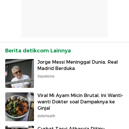
Berita detikcom Lainnya
Jorge Messi Meninggal Dunia, Real
Madrid Berduka
Sepakbola
Viral Mi Ayam Micin Brutal, Ini Wanti-
wanti Dokter soal Dampaknya ke
Ginjal
detikHealth
Curhat Tasyi Athasyia Ditipu