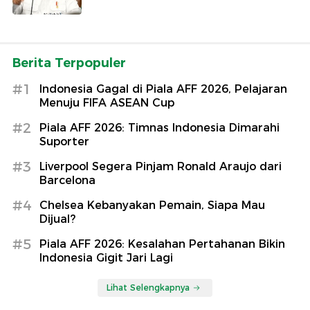
Berita Terpopuler
#1
Indonesia Gagal di Piala AFF 2026, Pelajaran
Menuju FIFA ASEAN Cup
#2
Piala AFF 2026: Timnas Indonesia Dimarahi
Suporter
#3
Liverpool Segera Pinjam Ronald Araujo dari
Barcelona
#4
Chelsea Kebanyakan Pemain, Siapa Mau
Dijual?
#5
Piala AFF 2026: Kesalahan Pertahanan Bikin
Indonesia Gigit Jari Lagi
Lihat Selengkapnya