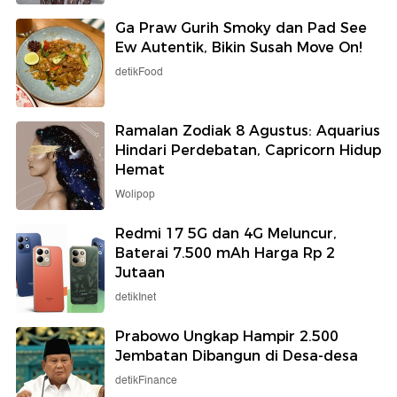
Ga Praw Gurih Smoky dan Pad See
Ew Autentik, Bikin Susah Move On!
detikFood
Ramalan Zodiak 8 Agustus: Aquarius
Hindari Perdebatan, Capricorn Hidup
Hemat
Wolipop
Redmi 17 5G dan 4G Meluncur,
Baterai 7.500 mAh Harga Rp 2
Jutaan
detikInet
Prabowo Ungkap Hampir 2.500
Jembatan Dibangun di Desa-desa
detikFinance