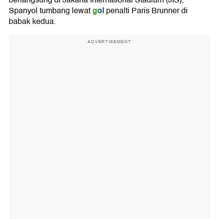
berlangsung di Jakarta International Stadium (JIS),
gol
Spanyol tumbang lewat
penalti Paris Brunner di
babak kedua.
ADVERTISEMENT