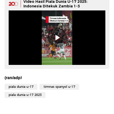
Video Hasil Piala Dunia U-17 2025:
Indonesia Ditekuk Zambia 1-3
(ran/adp)
piala dunia u-17
timnas spanyol u-17
piala dunia u-17 2023