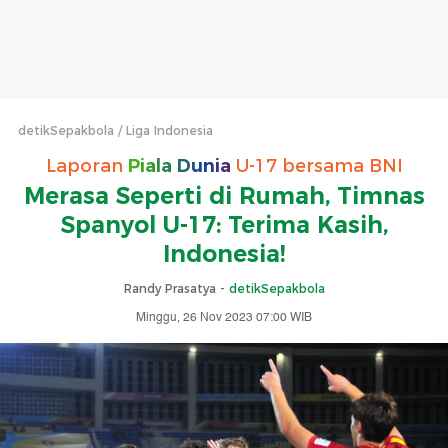
detikSepakbola
Liga Indonesia
Laporan
Piala Dunia
U-17 bersama BNI
Merasa Seperti di Rumah, Timnas
Spanyol U-17: Terima Kasih,
Indonesia!
Randy Prasatya -
detikSepakbola
Minggu, 26 Nov 2023 07:00 WIB