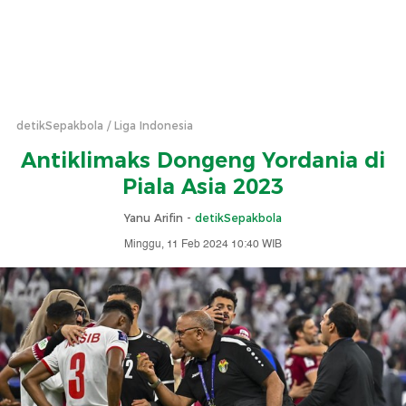
detikSepakbola
Liga Indonesia
Antiklimaks Dongeng Yordania di
Piala Asia 2023
Yanu Arifin -
detikSepakbola
Minggu, 11 Feb 2024 10:40 WIB