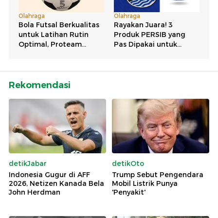
Rekomendasi
detikJabar
detikOto
Indonesia Gugur di AFF
Trump Sebut Pengendara
2026, Netizen Kanada Bela
Mobil Listrik Punya
John Herdman
'Penyakit'