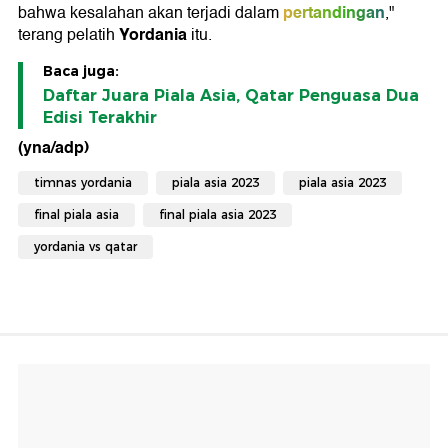
pertandingan
bahwa kesalahan akan terjadi dalam
,"
Yordania
terang pelatih
itu.
Baca juga:
Daftar Juara Piala Asia, Qatar Penguasa Dua
Edisi Terakhir
(yna/adp)
timnas yordania
piala asia 2023
piala asia 2023
final piala asia
final piala asia 2023
yordania vs qatar