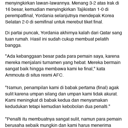
menyingkirkan lawan-lawannya. Menang 3-2 atas Irak di
16 besar, kemudian menyingkirkan Tajikistan 1-0 di
perempatfinal, Yordania selanjutnya mendepak Korea
Selatan 2-0 di semifinal untuk merebut tiket final.
Di partai puncak, Yordania akhirnya kalah dari Qatar sang
tuan rumah. Hasil ini sudah cukup membuat pelatih
bangga.
"Ada kebanggaan besar pada para pemain saya, karena
mereka menjalani turnamen yang hebat. Mereka bermain
sangat baik hingga membawa kami ke final," kata
Ammouta di situs resmi AFC.
"Namun, penampilan kami di babak pertama (final) agak
sulit karena umpan silang dan umpan kami tidak akurat.
Kami meningkat di babak kedua dan menyamakan
kedudukan tetapi kemudian kebobolan dua penalti."
"Penalti itu membuatnya sangat sulit, namun para pemain
berusaha sebaik mungkin dan kami harus menerima