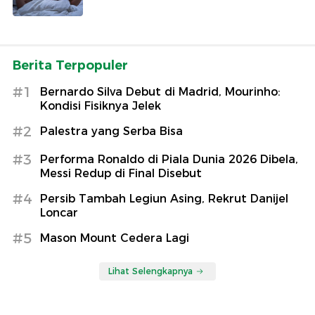
Berita Terpopuler
#1
Bernardo Silva Debut di Madrid, Mourinho:
Kondisi Fisiknya Jelek
#2
Palestra yang Serba Bisa
#3
Performa Ronaldo di Piala Dunia 2026 Dibela,
Messi Redup di Final Disebut
#4
Persib Tambah Legiun Asing, Rekrut Danijel
Loncar
#5
Mason Mount Cedera Lagi
Lihat Selengkapnya