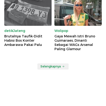
detikJateng
Wolipop
Brutalnya Taufik-Didit
Gaya Mewah Istri Bruno
Habisi Bos Konter
Guimaraes, Dinanti
Ambarawa Pakai Palu
Sebagai WAGs Arsenal
Paling Glamour
Selengkapnya