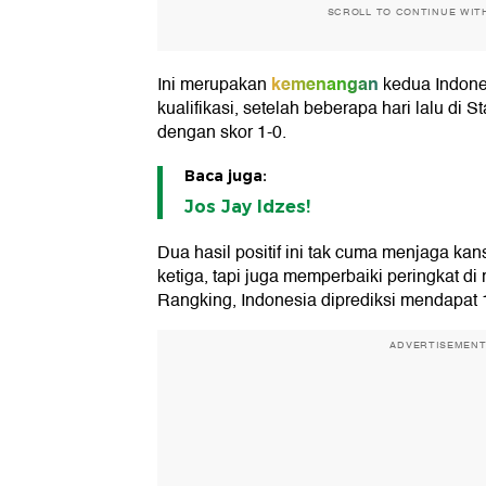
SCROLL TO CONTINUE WIT
kemenangan
Ini merupakan
kedua Indones
kualifikasi, setelah beberapa hari lalu di
dengan skor 1-0.
Baca juga:
Jos Jay Idzes!
Dua hasil positif ini tak cuma menjaga kan
ketiga, tapi juga memperbaiki peringkat di
Rangking, Indonesia diprediksi mendapat 
ADVERTISEMEN