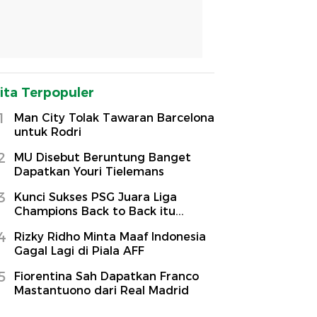
ita Terpopuler
1
Man City Tolak Tawaran Barcelona
untuk Rodri
2
MU Disebut Beruntung Banget
Dapatkan Youri Tielemans
3
Kunci Sukses PSG Juara Liga
Champions Back to Back itu...
4
Rizky Ridho Minta Maaf Indonesia
Gagal Lagi di Piala AFF
5
Fiorentina Sah Dapatkan Franco
Mastantuono dari Real Madrid