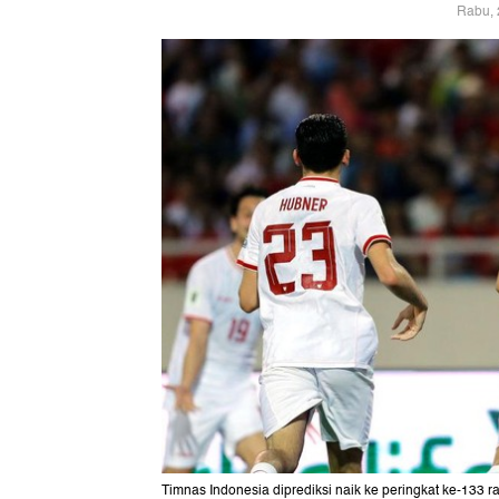
Rabu, 
Timnas Indonesia diprediksi naik ke peringkat ke-133 