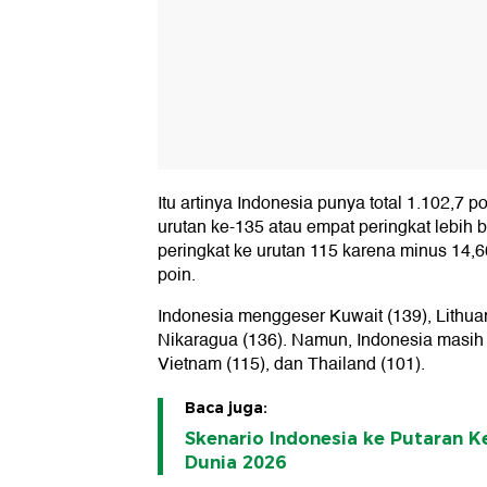
Itu artinya Indonesia punya total 1.102,7 p
urutan ke-135 atau empat peringkat lebih 
peringkat ke urutan 115 karena minus 14,6
poin.
Indonesia menggeser Kuwait (139), Lithuan
Nikaragua (136). Namun, Indonesia masih k
Vietnam (115), dan Thailand (101).
Baca juga:
Skenario Indonesia ke Putaran Ke
Dunia 2026