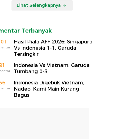
Lihat Selengkapnya
mentar Terbanyak
101
Hasil Piala AFF 2026: Singapura
Vs Indonesia 1-1, Garuda
mentar
Tersingkir
91
Indonesia Vs Vietnam: Garuda
Tumbang 0-3
mentar
36
Indonesia Digebuk Vietnam,
Nadeo: Kami Main Kurang
mentar
Bagus