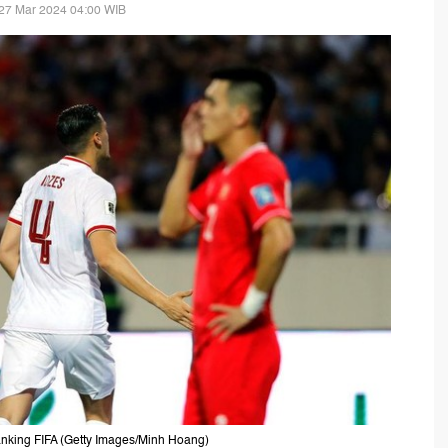
27 Mar 2024 04:00 WIB
ranking FIFA (Getty Images/Minh Hoang)