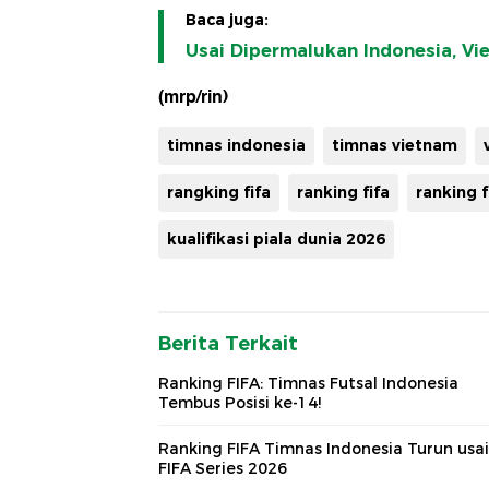
Baca juga:
Usai Dipermalukan Indonesia, Vi
(mrp/rin)
timnas indonesia
timnas vietnam
rangking fifa
ranking fifa
ranking f
kualifikasi piala dunia 2026
Berita Terkait
Ranking FIFA: Timnas Futsal Indonesia
Tembus Posisi ke-14!
Ranking FIFA Timnas Indonesia Turun usai
FIFA Series 2026