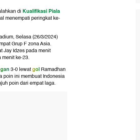
Kualifikasi Piala
alahkan di
al menempati peringkat ke-
adium, Selasa (26/3/2024)
mpat Grup F zona Asia.
t Jay Idzes pada menit
 menit ke-23.
ngan
gol
3-0 lewat
Ramadhan
ga poin ini membuat Indonesia
juh poin dari empat laga.