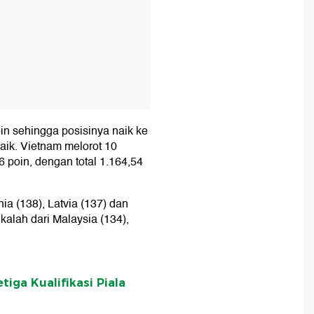
oin sehingga posisinya naik ke
baik. Vietnam melorot 10
6 poin, dengan total 1.164,54
ia (138), Latvia (137) dan
alah dari Malaysia (134),
tiga Kualifikasi Piala