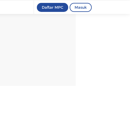
Daftar MPC
Masuk