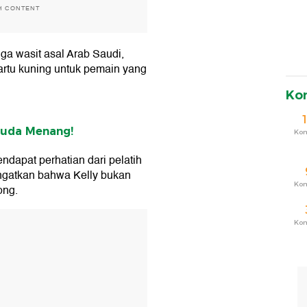
H CONTENT
ga wasit asal Arab Saudi,
rtu kuning untuk pemain yang
Ko
Muda Menang!
Ko
dapat perhatian dari pelatih
ingatkan bahwa Kelly bukan
Ko
ong.
T
Ko