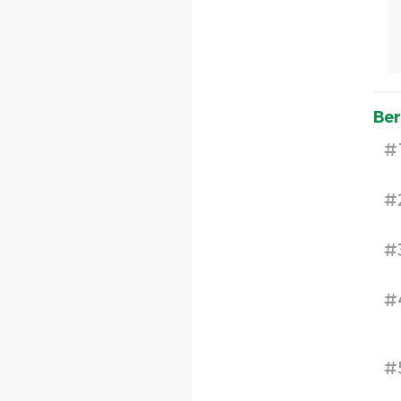
Ber
#
#
#
#
#