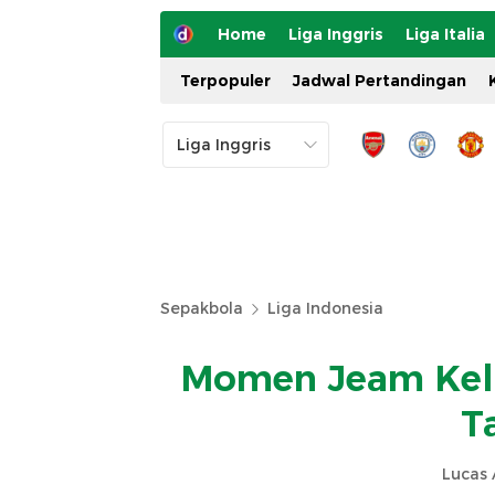
Home
Liga Inggris
Liga Italia
Terpopuler
Jadwal Pertandingan
Sepakbola
Liga Indonesia
Momen Jeam Kelly
T
Lucas 