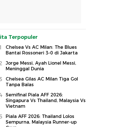
ita Terpopuler
1
Chelsea Vs AC Milan: The Blues
Bantai Rossoneri 3-0 di Jakarta
2
Jorge Messi, Ayah Lionel Messi,
Meninggal Dunia
3
Chelsea Gilas AC Milan Tiga Gol
Tanpa Balas
4
Semifinal Piala AFF 2026:
Singapura Vs Thailand, Malaysia Vs
Vietnam
5
Piala AFF 2026: Thailand Lolos
Sempurna, Malaysia Runner-up