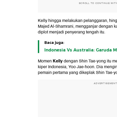
SCROLL TO CONTINUE WIT
Kelly hingga melakukan pelanggaran, hing
Majed Al-Shamrani, mengganjar dengan ka
diplot menjadi penyerang tengah itu.
Baca juga:
Indonesia Vs Australia: Garuda 
Kelly
Momen
dengan Shin Tae-yong itu men
kiper Indonesia, Yoo Jae-hoon. Dia meng
pemain pertama yang dikeplak Shin Tae-y
ADVERTISEMEN