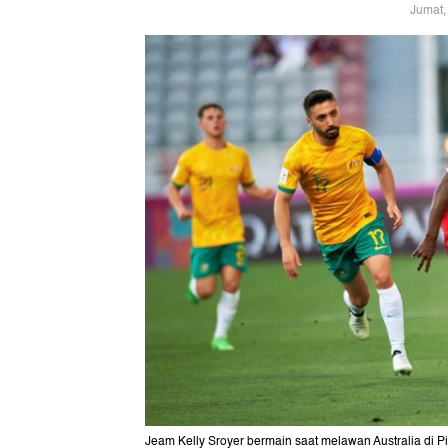
Jumat,
Jeam Kelly Sroyer bermain saat melawan Australia di P