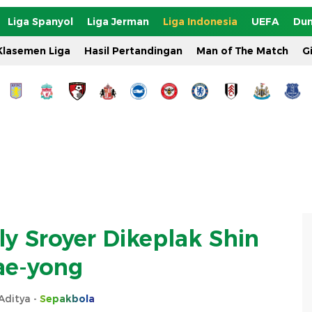
Liga Spanyol
Liga Jerman
Liga Indonesia
UEFA
Dun
Klasemen Liga
Hasil Pertandingan
Man of The Match
G
 Sroyer Dikeplak Shin
ae-yong
Aditya -
Sepakbola