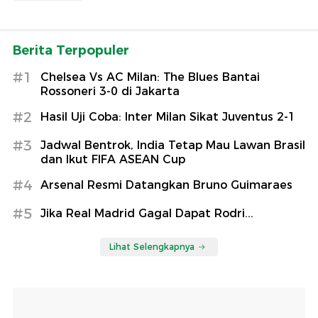
Berita Terpopuler
#1
Chelsea Vs AC Milan: The Blues Bantai
Rossoneri 3-0 di Jakarta
#2
Hasil Uji Coba: Inter Milan Sikat Juventus 2-1
#3
Jadwal Bentrok, India Tetap Mau Lawan Brasil
dan Ikut FIFA ASEAN Cup
#4
Arsenal Resmi Datangkan Bruno Guimaraes
#5
Jika Real Madrid Gagal Dapat Rodri...
Lihat Selengkapnya