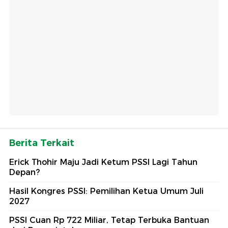
Berita Terkait
Erick Thohir Maju Jadi Ketum PSSI Lagi Tahun
Depan?
Hasil Kongres PSSI: Pemilihan Ketua Umum Juli
2027
PSSI Cuan Rp 722 Miliar, Tetap Terbuka Bantuan