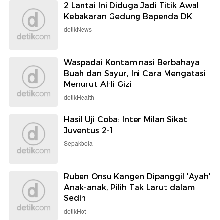
2 Lantai Ini Diduga Jadi Titik Awal
Kebakaran Gedung Bapenda DKI
detikNews
Waspadai Kontaminasi Berbahaya
Buah dan Sayur, Ini Cara Mengatasi
Menurut Ahli Gizi
detikHealth
Hasil Uji Coba: Inter Milan Sikat
Juventus 2-1
Sepakbola
Ruben Onsu Kangen Dipanggil 'Ayah'
Anak-anak, Pilih Tak Larut dalam
Sedih
detikHot