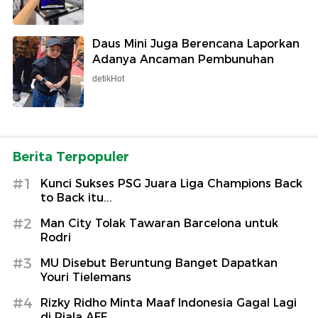
Daus Mini Juga Berencana Laporkan
Adanya Ancaman Pembunuhan
detikHot
Berita Terpopuler
#1
Kunci Sukses PSG Juara Liga Champions Back
to Back itu...
#2
Man City Tolak Tawaran Barcelona untuk
Rodri
#3
MU Disebut Beruntung Banget Dapatkan
Youri Tielemans
#4
Rizky Ridho Minta Maaf Indonesia Gagal Lagi
di Piala AFF