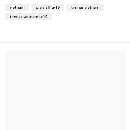
vietnam
piala aff u-19
timnas vietnam
timnas vietnam u-19