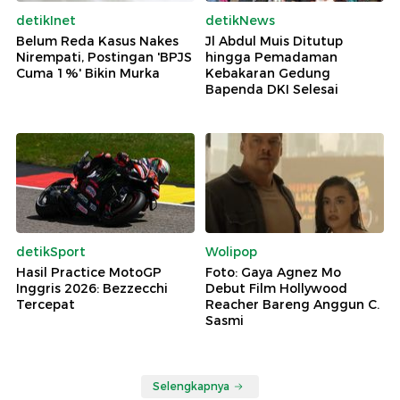
detikInet
detikNews
Belum Reda Kasus Nakes
Jl Abdul Muis Ditutup
Nirempati, Postingan 'BPJS
hingga Pemadaman
Cuma 1%' Bikin Murka
Kebakaran Gedung
Bapenda DKI Selesai
detikSport
Wolipop
Hasil Practice MotoGP
Foto: Gaya Agnez Mo
Inggris 2026: Bezzecchi
Debut Film Hollywood
Tercepat
Reacher Bareng Anggun C.
Sasmi
Selengkapnya