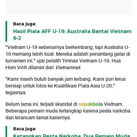
Baca juga:
Hasil Piala AFF U-19: Australia Bantai Vietnam
6-2
"Vietnam U-19 sebenarnya berkembang, tapi Australia U-
19 memang lebih kuat. Mereka adalah penantang gelar di
turnamen ini," ujar pelatih Timnas Vietnam U-19, Hua
Hien Vinh dilansir dari
Vietnamnet
.
"Kami masih butuh banyak jam terbang. Kami pun terus
bersiap untuk lolos ke Kualifikasi Piala Asia U-20,"
tegasnya.
sepakbola
Belum lama ini, terjadi skandal di
Vietnam.
Beberapa pemain muda tertangkap karena pesta narkoba
dan terancam tamat kariernya.
Baca juga:
Ketangkap Pesta Narkoba, Dua Pemain Muda