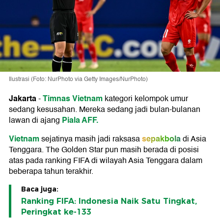
Ilustrasi (Foto: NurPhoto via Getty Images/NurPhoto)
Jakarta
Timnas Vietnam
-
kategori kelompok umur
sedang kesusahan. Mereka sedang jadi bulan-bulanan
Piala AFF.
lawan di ajang
Vietnam
sepakbola
sejatinya masih jadi raksasa
di Asia
Tenggara. The Golden Star pun masih berada di posisi
atas pada ranking FIFA di wilayah Asia Tenggara dalam
beberapa tahun terakhir.
Baca juga:
Ranking FIFA: Indonesia Naik Satu Tingkat,
Peringkat ke-133