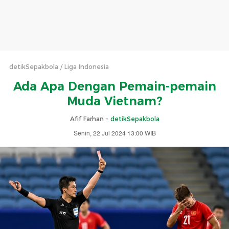
detikSepakbola
Liga Indonesia
Ada Apa Dengan Pemain-pemain
Muda Vietnam?
Afif Farhan -
detikSepakbola
Senin, 22 Jul 2024 13:00 WIB