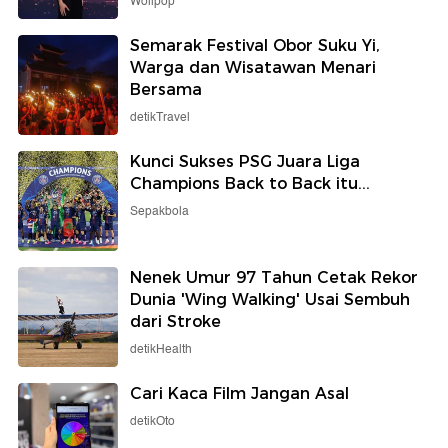
Wolipop
Semarak Festival Obor Suku Yi,
Warga dan Wisatawan Menari
Bersama
detikTravel
Kunci Sukses PSG Juara Liga
Champions Back to Back itu...
Sepakbola
Nenek Umur 97 Tahun Cetak Rekor
Dunia 'Wing Walking' Usai Sembuh
dari Stroke
detikHealth
Cari Kaca Film Jangan Asal
detikOto