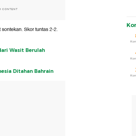
H CONTENT
Ko
 sontekan. Skor tuntas 2-2.
Ko
dari Wasit Berulah
Ko
nesia Ditahan Bahrain
Ko
T