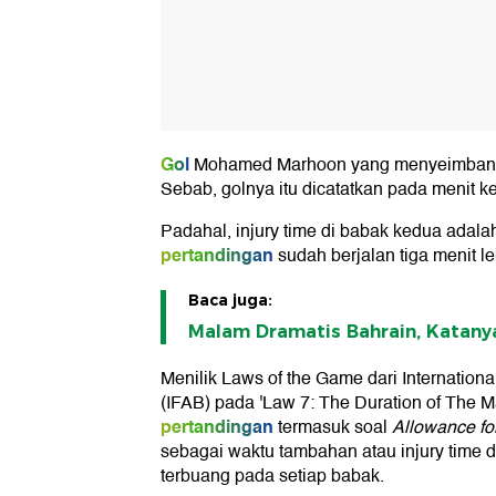
Gol
Mohamed Marhoon yang menyeimbangka
Sebab, golnya itu dicatatkan pada menit k
Padahal, injury time di babak kedua adalah
pertandingan
sudah berjalan tiga menit le
Baca juga:
Malam Dramatis Bahrain, Katany
Menilik Laws of the Game dari Internationa
(IFAB) pada 'Law 7: The Duration of The Ma
pertandingan
termasuk soal
Allowance for
sebagai waktu tambahan atau injury time 
terbuang pada setiap babak.