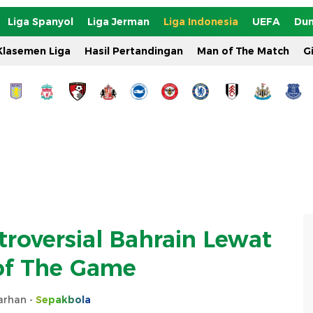
Liga Spanyol
Liga Jerman
Liga Indonesia
UEFA
Dun
Klasemen Liga
Hasil Pertandingan
Man of The Match
G
roversial Bahrain Lewat
of The Game
Farhan -
Sepakbola