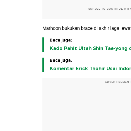
SCROLL TO CONTINUE WIT
Marhoon bukukan brace di akhir laga lewat
Baca juga:
Kado Pahit Ultah Shin Tae-yong 
Baca juga:
Komentar Erick Thohir Usai Indo
ADVERTISEMEN