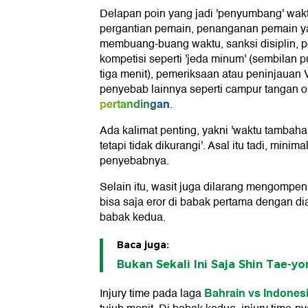
Delapan poin yang jadi 'penyumbang' wak
pergantian pemain, penanganan pemain y
membuang-buang waktu, sanksi disiplin, p
kompetisi seperti 'jeda minum' (sembilan 
tiga menit), pemeriksaan atau peninjauan 
penyebab lainnya seperti campur tangan ole
pertandingan
.
Ada kalimat penting, yakni 'waktu tambaha
tetapi tidak dikurangi'. Asal itu tadi, minim
penyebabnya.
Selain itu, wasit juga dilarang mengompe
bisa saja eror di babak pertama dengan dia
babak kedua.
Baca juga:
Bukan Sekali Ini Saja Shin Tae-y
Bahrain vs Indones
Injury time pada laga