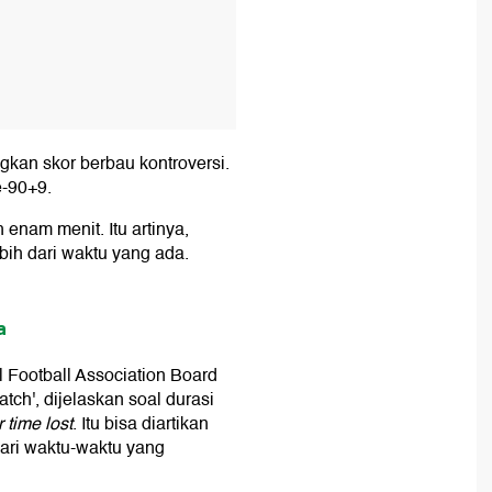
n skor berbau kontroversi.
e-90+9.
 enam menit. Itu artinya,
bih dari waktu yang ada.
a
l Football Association Board
tch', dijelaskan soal durasi
 time lost
. Itu bisa diartikan
dari waktu-waktu yang