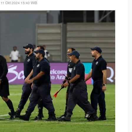
 11 Okt 2024 15:40 WIB