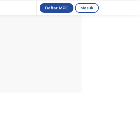
Daftar MPC
Masuk