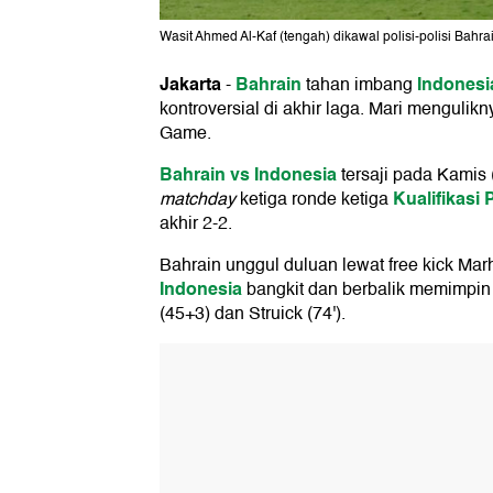
Wasit Ahmed Al-Kaf (tengah) dikawal polisi-polisi Ba
Jakarta
Bahrain
Indones
-
tahan imbang
kontroversial di akhir laga. Mari mengulik
Game.
Bahrain vs Indonesia
tersaji pada Kamis
Kualifikasi 
matchday
ketiga ronde ketiga
akhir 2-2.
Bahrain unggul duluan lewat free kick Mar
Indonesia
bangkit dan berbalik memimpin
(45+3) dan Struick (74').