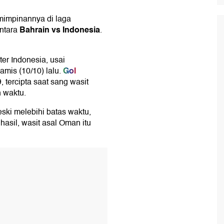
mimpinannya di laga
Bahrain vs Indonesia
ntara
.
er Indonesia, usai
Gol
amis (10/10) lalu.
 tercipta saat sang wasit
 waktu.
eski melebihi batas waktu,
hasil, wasit asal Oman itu