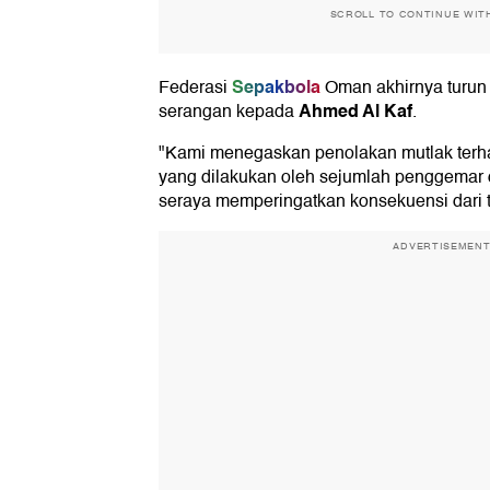
SCROLL TO CONTINUE WIT
Sepakbola
Federasi
Oman akhirnya turun
Ahmed Al Kaf
serangan kepada
.
"Kami menegaskan penolakan mutlak terhad
yang dilakukan oleh sejumlah penggemar d
seraya memperingatkan konsekuensi dari ti
ADVERTISEMEN