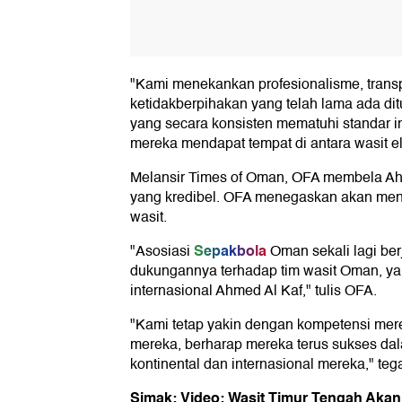
"Kami menekankan profesionalisme, transpa
ketidakberpihakan yang telah lama ada di
yang secara konsisten mematuhi standar 
mereka mendapat tempat di antara wasit eli
Melansir Times of Oman, OFA membela Ah
yang kredibel. OFA menegaskan akan me
wasit.
Sepakbola
"Asosiasi
Oman sekali lagi ber
dukungannya terhadap tim wasit Oman, yan
internasional Ahmed Al Kaf," tulis OFA.
"Kami tetap yakin dengan kompetensi mere
mereka, berharap mereka terus sukses dala
kontinental dan internasional mereka," te
Simak: Video: Wasit Timur Tengah Akan