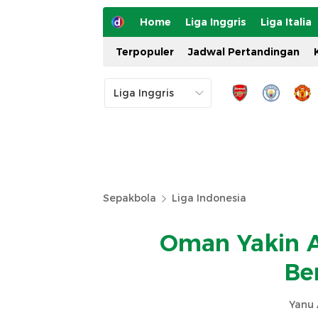
Home
Liga Inggris
Liga Italia
Terpopuler
Jadwal Pertandingan
Sepakbola
Liga Indonesia
Oman Yakin A
Be
Yanu 