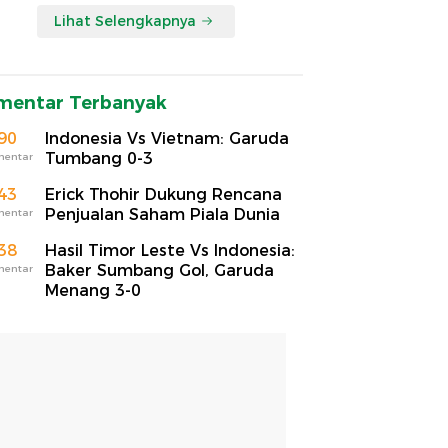
Lihat Selengkapnya
mentar Terbanyak
90
Indonesia Vs Vietnam: Garuda
Tumbang 0-3
mentar
43
Erick Thohir Dukung Rencana
Penjualan Saham Piala Dunia
mentar
38
Hasil Timor Leste Vs Indonesia:
Baker Sumbang Gol, Garuda
mentar
Menang 3-0