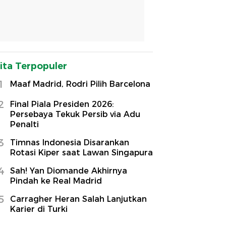
ita Terpopuler
1
Maaf Madrid, Rodri Pilih Barcelona
2
Final Piala Presiden 2026:
Persebaya Tekuk Persib via Adu
Penalti
3
Timnas Indonesia Disarankan
Rotasi Kiper saat Lawan Singapura
4
Sah! Yan Diomande Akhirnya
Pindah ke Real Madrid
5
Carragher Heran Salah Lanjutkan
Karier di Turki