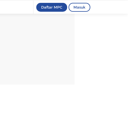
Daftar MPC
Masuk