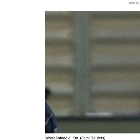
Selasa
Wasit Ahmed Al Kaf. (Foto: Reuters)