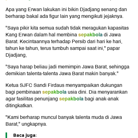
Apa yang Erwan lakukan ini bikin Djadjang senang dan
berharap bakal ada figur lain yang mengikuti jejaknya.
"Saya pikir kita semua sudah tidak meragukan kapasitas
sepakbola
Kang Erwan dalam hal membina
di Jawa
Barat. Kecintaannya terhadap Persib dari hari ke hari,
tahun ke tahun, terus tumbuh sampai saat ini," papar
Djadjang,
"Saya harap beliau jadi memimpin Jawa Barat, sehingga
demikian talenta-talenta Jawa Barat makin banyak."
Ketua SJFC Sandi Firdaus menyampaikan dukungan
sepakbola
bagi pembinaan
usia dini. Dia menyarankan
sepakbola
agar fasilitas penunjang
bagi anak-anak
ditingkatkan.
"Kami berharap muncul banyak talenta muda di Jawa
Barat," ungkapnya.
Baca juga: