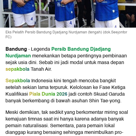
Eks Pelatih Persib Bandung Djadjang Nurdjaman (tengah) (dok.Seejontor
FC)
Bandung
Persib Bandung
Djadjang
-
Legenda
Nurdjaman
menekankan betapa pentingnya pembinaan
sejak usia dini. Sebab ini jadi modal untuk masa depan
sepakbola
Tanah Air.
Sepakbola
Indonesia kini tengah mencoba bangkit
setelah sekian lama terpuruk. Kelolosan ke Fase Ketiga
Piala Dunia 2026
Kualifikasi
jadi contoh Skuad Garuda
banyak berkembang di bawah asuhan Shin Tae-yong.
Meski demikian, tak sedikit yang berkomentar miring soal
kemajuan timnas saat ini hanya karena adanya banyak
pemain naturalisasi. Sementara, para pemain lokal
dianggap kurang bersaing sehingga menimbulkan pro-