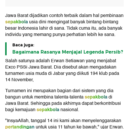
Jawa Barat dijadikan contoh terbaik dalam hal pembinaan
sepakbola
usia dini mengingat banyak bintang-bintang
besar Indonesia lahir di sana. Tidak cuma itu, ada banyak
individu yang memang punya perhatian lebih ke sana.
Baca juga:
Bagaimana Rasanya Menjajal Legenda Persib?
Salah satunya adalah Erwan Setiawan yang menjabat
Exco PSSi Jawa Barat. Dia disebut akan mengadakan
turnamen usia muda di Jabar yang diikuti 194 klub pada
14 November,
Turnamen ini merupakan bagian dari sistem yang dia
sepakbola
bangun untuk membina talenta-talenta
di
Jawa Barat. Sehingga pada akhirnya dapat berkontribusi
sepakbola
bagi kemajuan
nasional.
"InsyaAllah, tanggal 14 ini kami akan menyelenggarakan
pertandingan
untuk usia 11 tahun ke bawah," ujar Erwan.