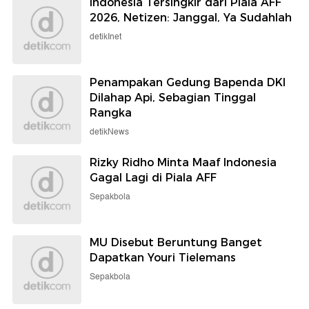
Indonesia Tersingkir dari Piala AFF
2026, Netizen: Janggal, Ya Sudahlah
detikInet
Penampakan Gedung Bapenda DKI
Dilahap Api, Sebagian Tinggal
Rangka
detikNews
Rizky Ridho Minta Maaf Indonesia
Gagal Lagi di Piala AFF
Sepakbola
MU Disebut Beruntung Banget
Dapatkan Youri Tielemans
Sepakbola