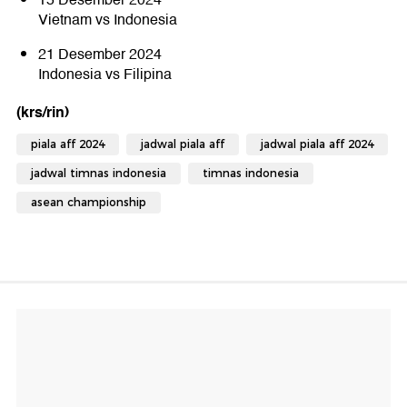
15 Desember 2024
Vietnam vs Indonesia
21 Desember 2024
Indonesia vs Filipina
(krs/rin)
piala aff 2024
jadwal piala aff
jadwal piala aff 2024
jadwal timnas indonesia
timnas indonesia
asean championship