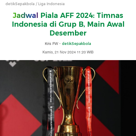
detikSepakbola
Liga Indonesia
Jadwal
Piala AFF 2024: Timnas
Indonesia di Grup B, Main Awal
Desember
Kris FW -
detikSepakbola
Kamis, 21 Nov 2024 11:20 WIB