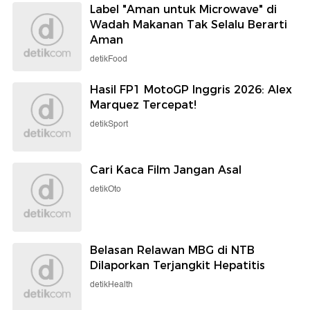
Label "Aman untuk Microwave" di
Wadah Makanan Tak Selalu Berarti
Aman
detikFood
Hasil FP1 MotoGP Inggris 2026: Alex
Marquez Tercepat!
detikSport
Cari Kaca Film Jangan Asal
detikOto
Belasan Relawan MBG di NTB
Dilaporkan Terjangkit Hepatitis
detikHealth