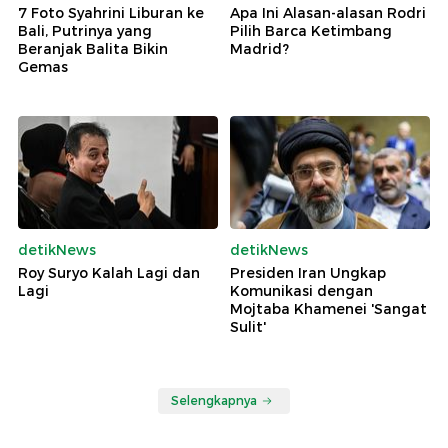
7 Foto Syahrini Liburan ke
Apa Ini Alasan-alasan Rodri
Bali, Putrinya yang
Pilih Barca Ketimbang
Beranjak Balita Bikin
Madrid?
Gemas
detikNews
detikNews
Roy Suryo Kalah Lagi dan
Presiden Iran Ungkap
Lagi
Komunikasi dengan
Mojtaba Khamenei 'Sangat
Sulit'
Selengkapnya