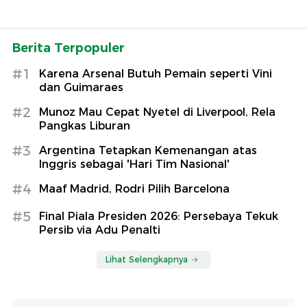
Berita Terpopuler
#1
Karena Arsenal Butuh Pemain seperti Vini
dan Guimaraes
#2
Munoz Mau Cepat Nyetel di Liverpool, Rela
Pangkas Liburan
#3
Argentina Tetapkan Kemenangan atas
Inggris sebagai 'Hari Tim Nasional'
#4
Maaf Madrid, Rodri Pilih Barcelona
#5
Final Piala Presiden 2026: Persebaya Tekuk
Persib via Adu Penalti
Lihat Selengkapnya