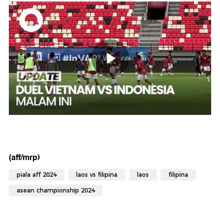
(aff/mrp)
piala aff 2024
laos vs filipina
laos
filipina
asean championship 2024