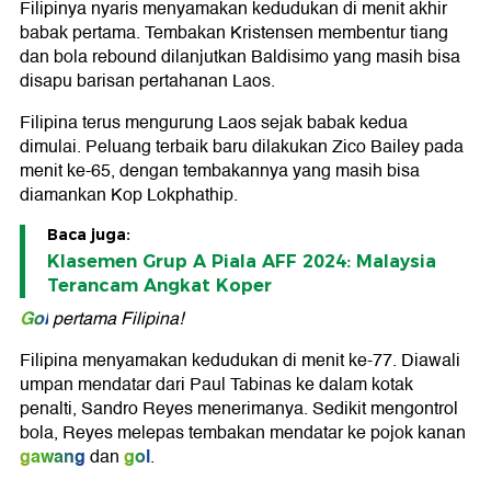
Filipinya nyaris menyamakan kedudukan di menit akhir
babak pertama. Tembakan Kristensen membentur tiang
dan bola rebound dilanjutkan Baldisimo yang masih bisa
disapu barisan pertahanan Laos.
Filipina terus mengurung Laos sejak babak kedua
dimulai. Peluang terbaik baru dilakukan Zico Bailey pada
menit ke-65, dengan tembakannya yang masih bisa
diamankan Kop Lokphathip.
Baca juga:
Klasemen Grup A Piala AFF 2024: Malaysia
Terancam Angkat Koper
Gol
pertama Filipina!
Filipina menyamakan kedudukan di menit ke-77. Diawali
umpan mendatar dari Paul Tabinas ke dalam kotak
penalti, Sandro Reyes menerimanya. Sedikit mengontrol
bola, Reyes melepas tembakan mendatar ke pojok kanan
gawang
gol
dan
.