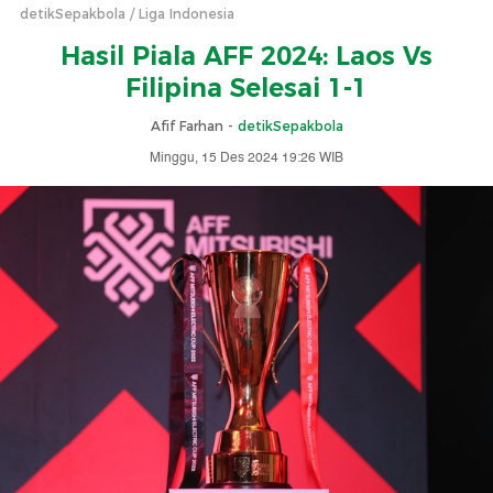
detikSepakbola
Liga Indonesia
Hasil Piala AFF 2024: Laos Vs
Filipina Selesai 1-1
Afif Farhan -
detikSepakbola
Minggu, 15 Des 2024 19:26 WIB