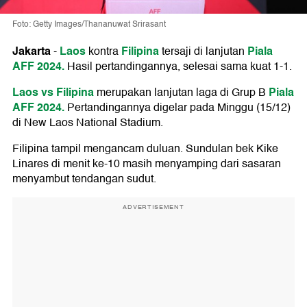
Foto: Getty Images/Thananuwat Srirasant
Jakarta
Laos
Filipina
Piala
-
kontra
tersaji di lanjutan
AFF 2024.
Hasil pertandingannya, selesai sama kuat 1-1.
Laos vs Filipina
Piala
merupakan lanjutan laga di Grup B
AFF 2024.
Pertandingannya digelar pada Minggu (15/12)
di New Laos National Stadium.
Filipina tampil mengancam duluan. Sundulan bek Kike
Linares di menit ke-10 masih menyamping dari sasaran
menyambut tendangan sudut.
ADVERTISEMENT