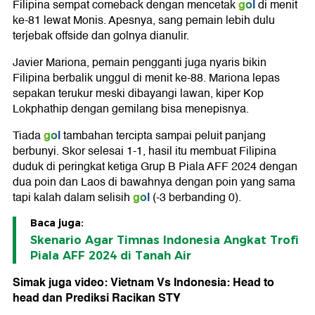
gol
Filipina sempat comeback dengan mencetak
di menit
ke-81 lewat Monis. Apesnya, sang pemain lebih dulu
terjebak offside dan golnya dianulir.
Javier Mariona, pemain pengganti juga nyaris bikin
Filipina berbalik unggul di menit ke-88. Mariona lepas
sepakan terukur meski dibayangi lawan, kiper Kop
Lokphathip dengan gemilang bisa menepisnya.
gol
Tiada
tambahan tercipta sampai peluit panjang
berbunyi. Skor selesai 1-1, hasil itu membuat Filipina
duduk di peringkat ketiga Grup B Piala AFF 2024 dengan
dua poin dan Laos di bawahnya dengan poin yang sama
gol
tapi kalah dalam selisih
(-3 berbanding 0).
Baca juga:
Skenario Agar Timnas Indonesia Angkat Trofi
Piala AFF 2024 di Tanah Air
Simak juga video: Vietnam Vs Indonesia: Head to
head dan Prediksi Racikan STY