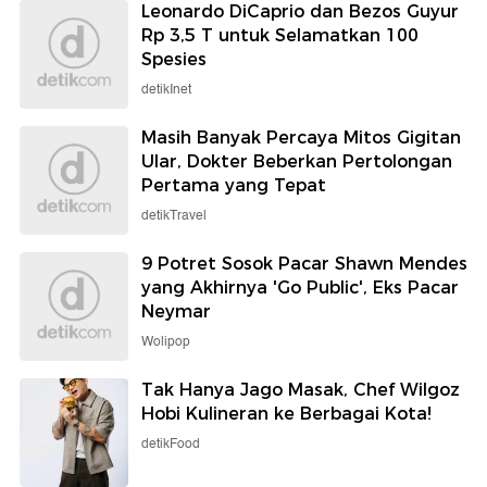
Leonardo DiCaprio dan Bezos Guyur
Rp 3,5 T untuk Selamatkan 100
Spesies
detikInet
Masih Banyak Percaya Mitos Gigitan
Ular, Dokter Beberkan Pertolongan
Pertama yang Tepat
detikTravel
9 Potret Sosok Pacar Shawn Mendes
yang Akhirnya 'Go Public', Eks Pacar
Neymar
Wolipop
Tak Hanya Jago Masak, Chef Wilgoz
Hobi Kulineran ke Berbagai Kota!
detikFood