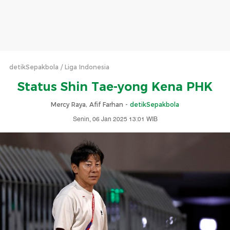
detikSepakbola
Liga Indonesia
Status Shin Tae-yong Kena PHK
Mercy Raya, Afif Farhan -
detikSepakbola
Senin, 06 Jan 2025 13:01 WIB