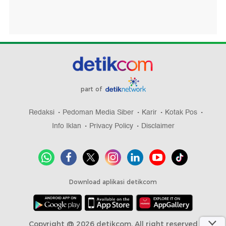
part of
Redaksi
Pedoman Media Siber
Karir
Kotak Pos
Info Iklan
Privacy Policy
Disclaimer
Download aplikasi detikcom
Copyright @ 2026 detikcom, All right reserved