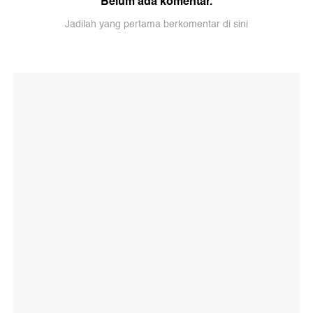
Belum ada komentar.
Jadilah yang pertama berkomentar di sini