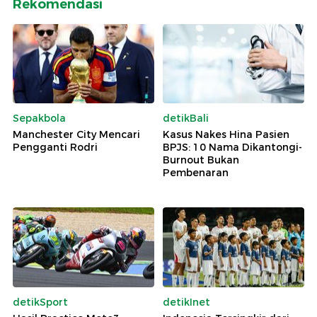
Rekomendasi
Sepakbola
detikBali
Manchester City Mencari
Kasus Nakes Hina Pasien
Pengganti Rodri
BPJS: 10 Nama Dikantongi-
Burnout Bukan
Pembenaran
detikSport
detikInet