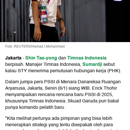
Foto: REUTERS/Hamad I Mohammed
Jakarta
Shin Tae-yong
Timnas Indonesia
-
dan
Sumardji
berpisah. Manajer Timnas Indonesia,
sebut
kalau STY menerima pemutusan hubungan kerja (PHK).
Dalam jumpa pers PSSI di Menara Danareksa Ruangan
Aryanusa, Jakarta, Senin (6/1) siang WIB. Erick Thohir
menyampaikan rencana-rencana baru PSSI di 2025,
khususnya Timnas Indonesia. Skuad Garuda pun bakal
punya komando pelatih baru.
"Kita melihat perlunya ada pimpinan yang bisa lebih
menerapkan strategi yang tentu disepakati oleh para