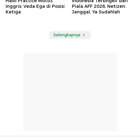
Hasil Practice Moto3
Indonesia Tersingkir dari
Inggris: Veda Ega di Posisi
Piala AFF 2026, Netizen:
Ketiga
Janggal, Ya Sudahlah
Selengkapnya