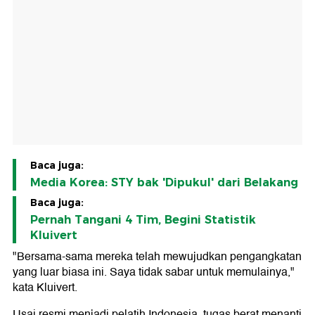
Baca juga:
Media Korea: STY bak 'Dipukul' dari Belakang
Baca juga:
Pernah Tangani 4 Tim, Begini Statistik
Kluivert
"Bersama-sama mereka telah mewujudkan pengangkatan
yang luar biasa ini. Saya tidak sabar untuk memulainya,"
kata Kluivert.
Usai resmi menjadi pelatih Indonesia, tugas berat menanti