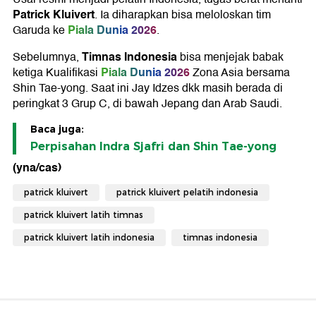
Patrick Kluivert
. Ia diharapkan bisa meloloskan tim
Piala Dunia 2026
Garuda ke
.
Timnas Indonesia
Sebelumnya,
bisa menjejak babak
Piala Dunia 2026
ketiga Kualifikasi
Zona Asia bersama
Shin Tae-yong. Saat ini Jay Idzes dkk masih berada di
peringkat 3 Grup C, di bawah Jepang dan Arab Saudi.
Baca juga:
Perpisahan Indra Sjafri dan Shin Tae-yong
(yna/cas)
patrick kluivert
patrick kluivert pelatih indonesia
patrick kluivert latih timnas
patrick kluivert latih indonesia
timnas indonesia