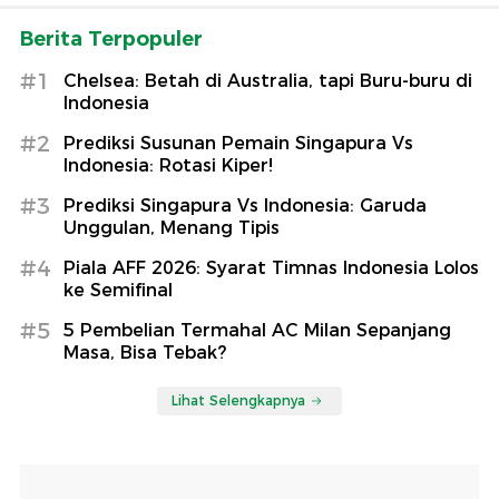
Berita Terpopuler
#1
Chelsea: Betah di Australia, tapi Buru-buru di
Indonesia
#2
Prediksi Susunan Pemain Singapura Vs
Indonesia: Rotasi Kiper!
#3
Prediksi Singapura Vs Indonesia: Garuda
Unggulan, Menang Tipis
#4
Piala AFF 2026: Syarat Timnas Indonesia Lolos
ke Semifinal
#5
5 Pembelian Termahal AC Milan Sepanjang
Masa, Bisa Tebak?
Lihat Selengkapnya