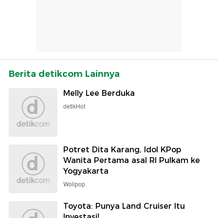
Berita detikcom Lainnya
Melly Lee Berduka
detikHot
Potret Dita Karang, Idol KPop
Wanita Pertama asal RI Pulkam ke
Yogyakarta
Wolipop
Toyota: Punya Land Cruiser Itu
Investasi!