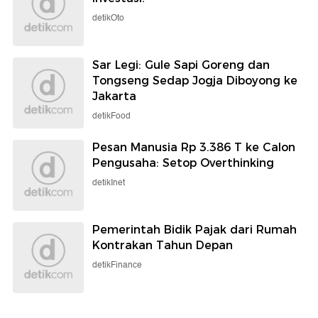
detikOto
Sar Legi: Gule Sapi Goreng dan
Tongseng Sedap Jogja Diboyong ke
Jakarta
detikFood
Pesan Manusia Rp 3.386 T ke Calon
Pengusaha: Setop Overthinking
detikInet
Pemerintah Bidik Pajak dari Rumah
Kontrakan Tahun Depan
detikFinance