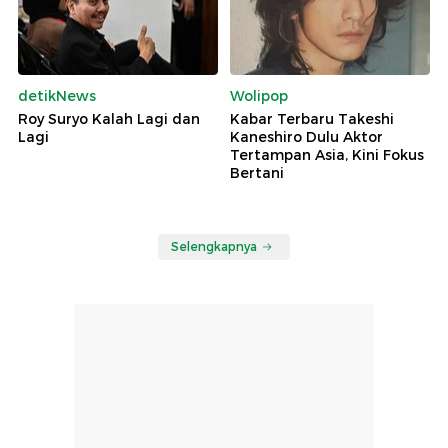
detikNews
Wolipop
Roy Suryo Kalah Lagi dan
Kabar Terbaru Takeshi
Lagi
Kaneshiro Dulu Aktor
Tertampan Asia, Kini Fokus
Bertani
Selengkapnya