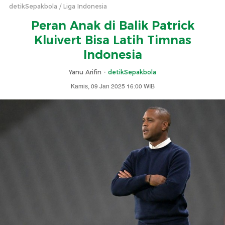
detikSepakbola
Liga Indonesia
Peran Anak di Balik Patrick
Kluivert Bisa Latih Timnas
Indonesia
Yanu Arifin -
detikSepakbola
Kamis, 09 Jan 2025 16:00 WIB