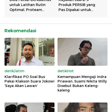
Rekomendasi
detikJatim
detikHot
Klarifikasi PO Soal Bus
Kemampuan Mengaji Indra
Pakai Klakson Suara Jokowi
Priawan, Suami Nikita Willy
'Saya Akan Lawan'
Disebut Bukan Kaleng-
kaleng