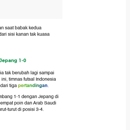
n saat babak kedua
ari sisi kanan tak kuasa
 Jepang 1-0
ia tak berubah lagi sampai
n
ini, timnas futsal Indonesia
pertandingan
dari tiga
.
 imbang 1-1 dengan Jepang di
 empat poin dan Arab Saudi
-turut di posisi 3-4.