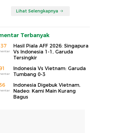
Lihat Selengkapnya
mentar Terbanyak
137
Hasil Piala AFF 2026: Singapura
Vs Indonesia 1-1, Garuda
mentar
Tersingkir
91
Indonesia Vs Vietnam: Garuda
Tumbang 0-3
mentar
36
Indonesia Digebuk Vietnam,
Nadeo: Kami Main Kurang
mentar
Bagus