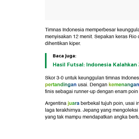
Timnas Indonesia memperbesar keunggula
menyisakan 12 menit. Sepakan keras Rio d
dihentikan kiper.
Baca juga:
Hasil Futsal: Indonesia Kalahkan
Skor 3-0 untuk keunggulan timnas Indones
pertandingan
kemenanga
usai. Dengan
finis sebagai runner-up dengan enam poin 
juara
Argentina
berbekal tujuh poin, usai
laga terakhirnya. Jepang yang mengoleksi
yang tak mampu mendapatkan angka berturut