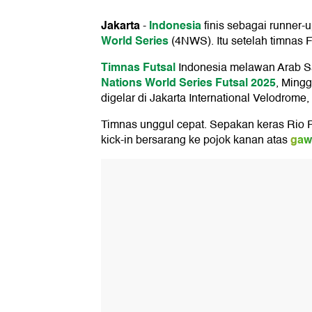
Jakarta
Indonesia
-
finis sebagai runner-u
World Series
(4NWS). Itu setelah timnas F
Timnas Futsal
Indonesia melawan Arab Sa
Nations World Series Futsal 2025
, Ming
digelar di Jakarta International Velodro
Timnas unggul cepat. Sepakan keras Rio
gaw
kick-in bersarang ke pojok kanan atas