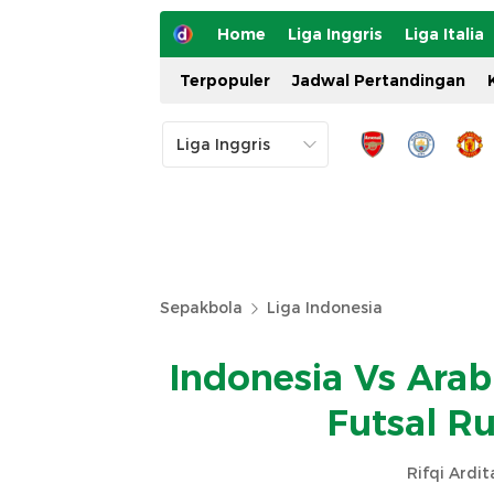
Home
Liga Inggris
Liga Italia
Terpopuler
Jadwal Pertandingan
Sepakbola
Liga Indonesia
Indonesia Vs Ara
Futsal R
Rifqi Ardi