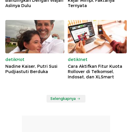
Bandingkan Dengan Wajah
Kejar Mimpi, Faktanya
Aslinya Dulu
Ternyata
detikHot
detikInet
Nadine Kaiser, Putri Susi
Cara Aktifkan Fitur Kuota
Pudjiastuti Berduka
Rollover di Telkomsel,
Indosat, dan XLSmart
Selengkapnya