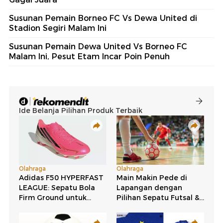
Susunan Pemain Borneo FC Vs Dewa United di
Stadion Segiri Malam Ini
Susunan Pemain Dewa United Vs Borneo FC
Malam Ini, Pesut Etam Incar Poin Penuh