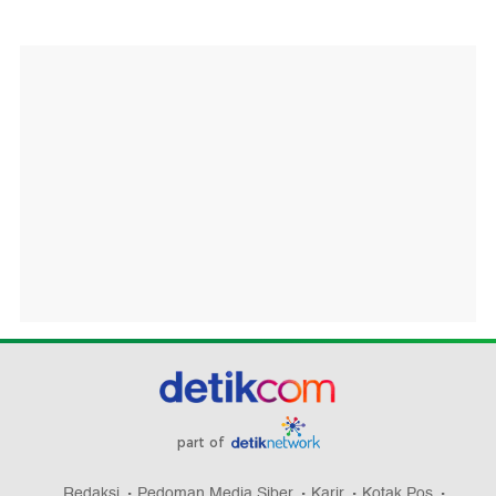
part of
Redaksi
Pedoman Media Siber
Karir
Kotak Pos