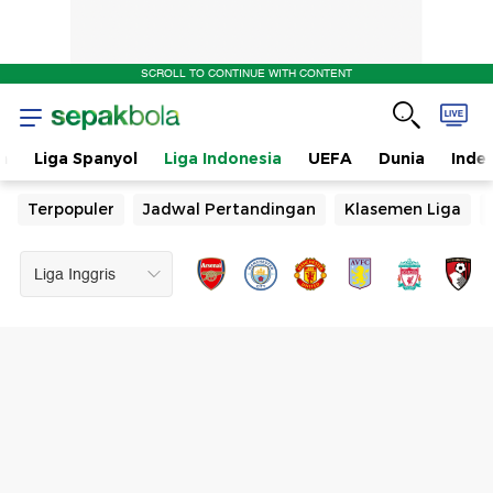
SCROLL TO CONTINUE WITH CONTENT
n
Liga Spanyol
Liga Indonesia
UEFA
Dunia
Inde
Terpopuler
Jadwal Pertandingan
Klasemen Liga