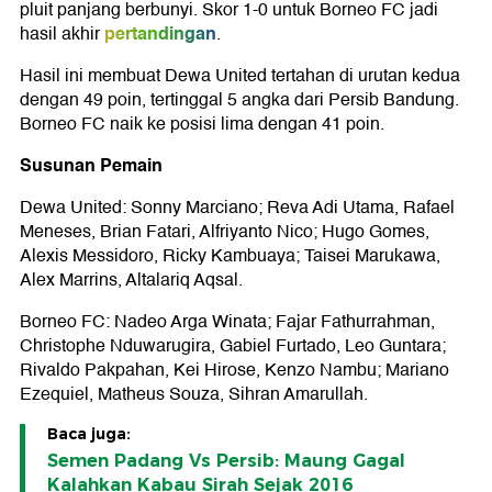
pluit panjang berbunyi. Skor 1-0 untuk Borneo FC jadi
pertandingan
hasil akhir
.
Hasil ini membuat Dewa United tertahan di urutan kedua
dengan 49 poin, tertinggal 5 angka dari Persib Bandung.
Borneo FC naik ke posisi lima dengan 41 poin.
Susunan Pemain
Dewa United: Sonny Marciano; Reva Adi Utama, Rafael
Meneses, Brian Fatari, Alfriyanto Nico; Hugo Gomes,
Alexis Messidoro, Ricky Kambuaya; Taisei Marukawa,
Alex Marrins, Altalariq Aqsal.
Borneo FC: Nadeo Arga Winata; Fajar Fathurrahman,
Christophe Nduwarugira, Gabiel Furtado, Leo Guntara;
Rivaldo Pakpahan, Kei Hirose, Kenzo Nambu; Mariano
Ezequiel, Matheus Souza, Sihran Amarullah.
Baca juga:
Semen Padang Vs Persib: Maung Gagal
Kalahkan Kabau Sirah Sejak 2016