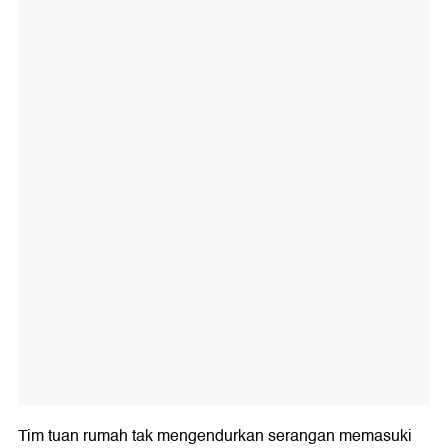
Tim tuan rumah tak mengendurkan serangan memasuki