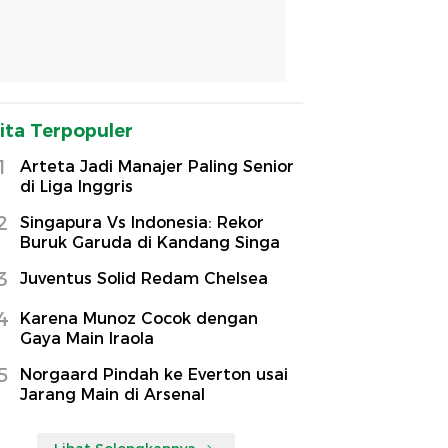
ita Terpopuler
1
Arteta Jadi Manajer Paling Senior
di Liga Inggris
2
Singapura Vs Indonesia: Rekor
Buruk Garuda di Kandang Singa
3
Juventus Solid Redam Chelsea
4
Karena Munoz Cocok dengan
Gaya Main Iraola
5
Norgaard Pindah ke Everton usai
Jarang Main di Arsenal