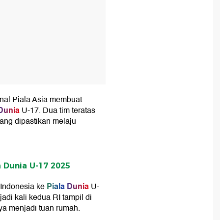
inal Piala Asia membuat
 Dunia
U-17. Dua tim teratas
ang dipastikan melaju
a Dunia U-17 2025
Piala Dunia
Indonesia ke
U-
adi kali kedua RI tampil di
ya menjadi tuan rumah.