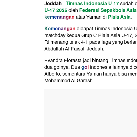
Jeddah
Timnas Indonesia U-17
-
sudah d
U-17 2025
Federasi Sepakbola Asia
oleh
kemenangan
Piala Asia
atas Yaman di
.
Kemenangan
didapat Timnas Indonesia 
matchday kedua Grup C Piala Asia U-17, 
RI menang telak 4-1 pada laga yang berla
Abdullah Al-Faisal, Jeddah.
Evandra Florasta jadi bintang Timnas In
gol
dua golnya. Dua
Indonesia lainnya di
Alberto, sementara Yaman hanya bisa me
Mohammed Al Garash.