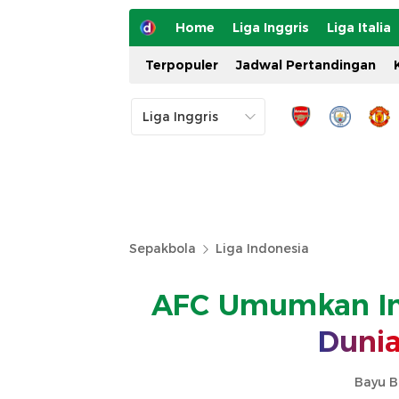
Home
Liga Inggris
Liga Italia
Terpopuler
Jadwal Pertandingan
Sepakbola
Liga Indonesia
AFC Umumkan Ind
Duni
Bayu B