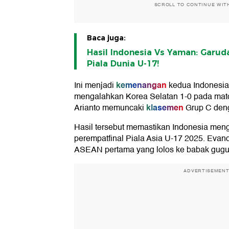
SCROLL TO CONTINUE WIT
Baca juga:
Hasil Indonesia Vs Yaman: Garud
Piala Dunia U-17!
kemenangan
Ini menjadi
kedua Indonesia 
mengalahkan Korea Selatan 1-0 pada mat
klasemen
Arianto memuncaki
Grup C deng
Hasil tersebut memastikan Indonesia men
perempatfinal Piala Asia U-17 2025. Evandr
ASEAN pertama yang lolos ke babak gugu
ADVERTISEMEN