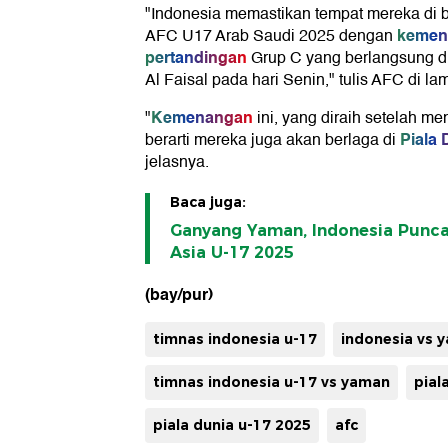
"Indonesia memastikan tempat mereka di b
kemen
AFC U17 Arab Saudi 2025 dengan
pertandingan
Grup C yang berlangsung d
Al Faisal pada hari Senin," tulis AFC di l
Kemenangan
"
ini, yang diraih setelah m
Piala 
berarti mereka juga akan berlaga di
jelasnya.
Baca juga:
Ganyang Yaman, Indonesia Punca
Asia U-17 2025
(bay/pur)
timnas indonesia u-17
indonesia vs 
timnas indonesia u-17 vs yaman
pial
piala dunia u-17 2025
afc