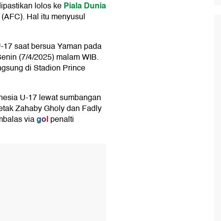
Piala Dunia
ipastikan lolos ke
(AFC). Hal itu menyusul
U-17 saat bersua Yaman pada
Senin (7/4/2025) malam WIB.
ngsung di Stadion Prince
donesia U-17 lewat sumbangan
cetak Zahaby Gholy dan Fadly
gol
mbalas via
penalti