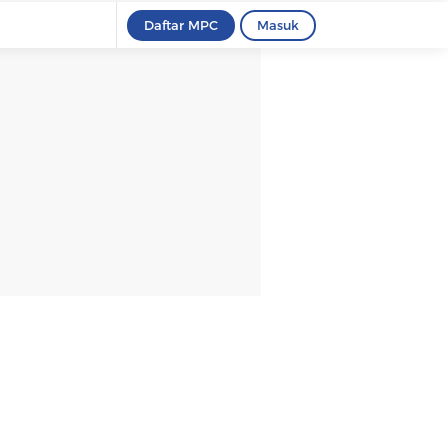
Daftar MPC
Masuk