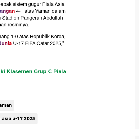
abak sistem gugur Piala Asia
angan
4-1 atas Yaman dalam
i Stadion Pangeran Abdullah
aman resminya.
enang 1-0 atas Republik Korea,
Dunia
U-17 FIFA Qatar 2025,"
ki Klasemen Grup C Piala
yaman
a asia u-17 2025