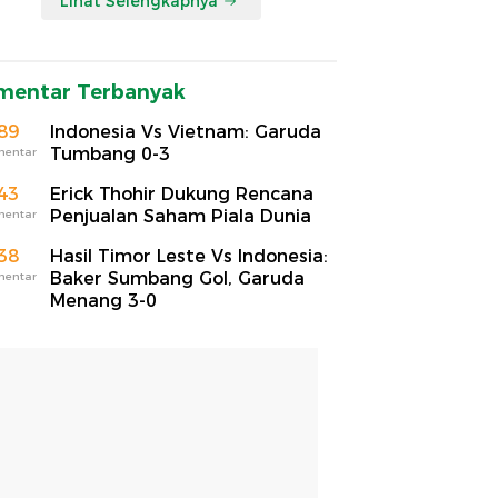
Lihat Selengkapnya
mentar Terbanyak
89
Indonesia Vs Vietnam: Garuda
Tumbang 0-3
mentar
43
Erick Thohir Dukung Rencana
Penjualan Saham Piala Dunia
mentar
38
Hasil Timor Leste Vs Indonesia:
Baker Sumbang Gol, Garuda
mentar
Menang 3-0