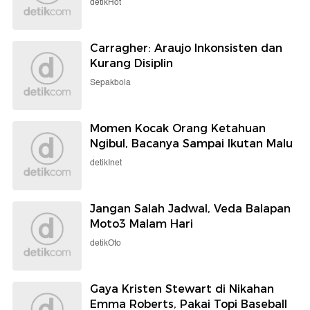
detikHot
Carragher: Araujo Inkonsisten dan
Kurang Disiplin
Sepakbola
Momen Kocak Orang Ketahuan
Ngibul, Bacanya Sampai Ikutan Malu
detikInet
Jangan Salah Jadwal, Veda Balapan
Moto3 Malam Hari
detikOto
Gaya Kristen Stewart di Nikahan
Emma Roberts, Pakai Topi Baseball