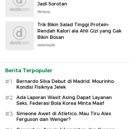
Jadi Sorotan
Wolipop
Trik Bikin Salad Tinggi Protein-
Rendah Kalori ala Ahli Gizi yang Gak
Bikin Bosan
detikHealth
Berita Terpopuler
#1
Bernardo Silva Debut di Madrid, Mourinho:
Kondisi Fisiknya Jelek
#2
Ada Laporan Wasit Asing Dapat Layanan
Seks, Federasi Bola Korea Minta Maaf
#3
Simeone Awet di Atletico, Mau Tiru Alex
Ferguson dan Wenger?