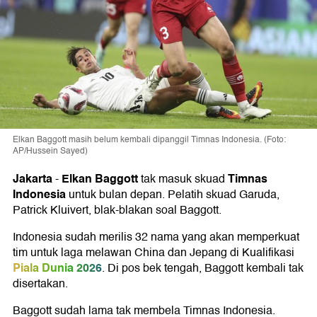
Elkan Baggott masih belum kembali dipanggil Timnas Indonesia. (Foto:
AP/Hussein Sayed)
Jakarta
Elkan Baggott
Timnas
-
tak masuk skuad
Indonesia
untuk bulan depan. Pelatih skuad Garuda,
Patrick Kluivert, blak-blakan soal Baggott.
Indonesia sudah merilis 32 nama yang akan memperkuat
tim untuk laga melawan China dan Jepang di Kualifikasi
Piala Dunia 2026
. Di pos bek tengah, Baggott kembali tak
disertakan.
Baggott sudah lama tak membela Timnas Indonesia.