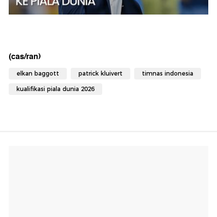
(cas/ran)
elkan baggott
patrick kluivert
timnas indonesia
kualifikasi piala dunia 2026