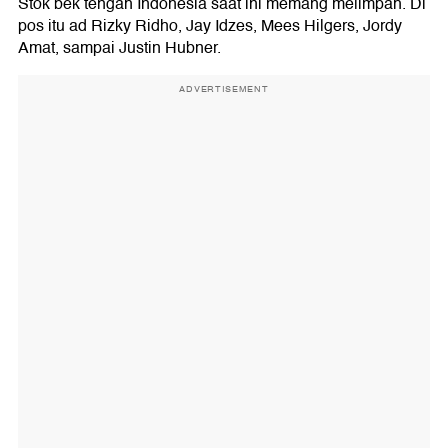
Stok bek tengah Indonesia saat ini memang melimpah. Di
pos itu ad Rizky Ridho, Jay Idzes, Mees Hilgers, Jordy
Amat, sampai Justin Hubner.
ADVERTISEMENT