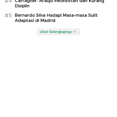
#4
Carragher: Araujo Inkonsisten dan Kurang
Disiplin
#5
Bernardo Silva Hadapi Masa-masa Sulit
Adaptasi di Madrid
Lihat Selengkapnya