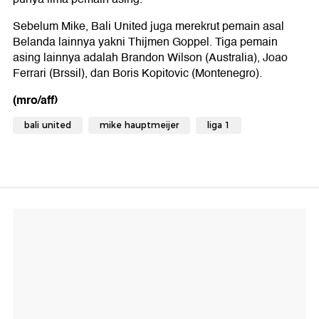
Sebelum Mike, Bali United juga merekrut pemain asal
Belanda lainnya yakni Thijmen Goppel. Tiga pemain
asing lainnya adalah Brandon Wilson (Australia), Joao
Ferrari (Brssil), dan Boris Kopitovic (Montenegro).
(mro/aff)
bali united
mike hauptmeijer
liga 1