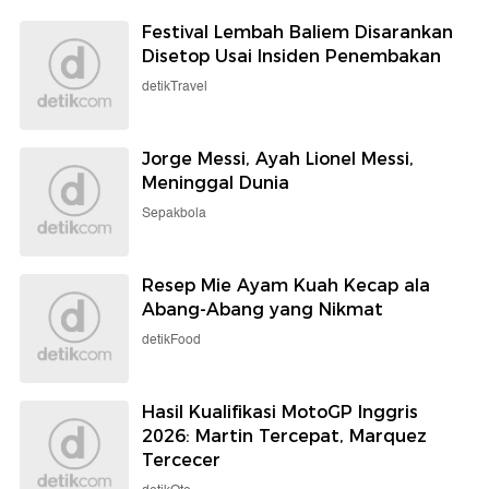
Festival Lembah Baliem Disarankan
Disetop Usai Insiden Penembakan
detikTravel
Jorge Messi, Ayah Lionel Messi,
Meninggal Dunia
Sepakbola
Resep Mie Ayam Kuah Kecap ala
Abang-Abang yang Nikmat
detikFood
Hasil Kualifikasi MotoGP Inggris
2026: Martin Tercepat, Marquez
Tercecer