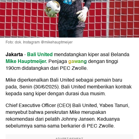
Foto: dok. Instagram @mikehauptmeijer
Jakarta
Bali United
-
mendatangkan kiper asal Belanda
Mike Hauptmeijer.
gawang
Penjaga
dengan tinggi
190cm didatangkan dari PEC Zwolle.
Mike diperkenalkan Bali United sebagai pemain baru
pada, Senin (30/6/2025). Bali United memberikan kontrak
kepada sang kiper dengan durasi dua musim.
Chief Executive Officer (CEO) Bali United, Yabes Tanuri,
menyebut bahwa perekrutan Mike merupakan
rekomendasi dari pelatih Johnny Jansen. Keduanya
sebelumnya sama-sama berkarier di PEC Zwolle.
ADVERTISEMENT