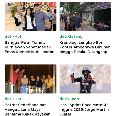
detikHot
detikJateng
Bangga! Putri Tommy
Kronologi Lengkap Bos
Kurniawan Sabet Medali
Konter Ambarawa Dibunuh
Emas Kompetisi di London
hingga Pelaku Ditangkap
detikHot
detikSport
Potret Sederhana nan
Hasil Sprint Race MotoGP
Hangat, Luna Maya
Inggris 2026: Jorge Martin
Bersama Kakak Rayakan
Juara!