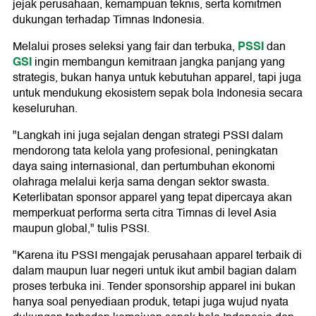
jejak perusahaan, kemampuan teknis, serta komitmen
dukungan terhadap Timnas Indonesia.
PSSI
Melalui proses seleksi yang fair dan terbuka,
dan
GSI
ingin membangun kemitraan jangka panjang yang
strategis, bukan hanya untuk kebutuhan apparel, tapi juga
untuk mendukung ekosistem sepak bola Indonesia secara
keseluruhan.
"Langkah ini juga sejalan dengan strategi PSSI dalam
mendorong tata kelola yang profesional, peningkatan
daya saing internasional, dan pertumbuhan ekonomi
olahraga melalui kerja sama dengan sektor swasta.
Keterlibatan sponsor apparel yang tepat dipercaya akan
memperkuat performa serta citra Timnas di level Asia
maupun global," tulis PSSI.
"Karena itu PSSI mengajak perusahaan apparel terbaik di
dalam maupun luar negeri untuk ikut ambil bagian dalam
proses terbuka ini. Tender sponsorship apparel ini bukan
hanya soal penyediaan produk, tetapi juga wujud nyata