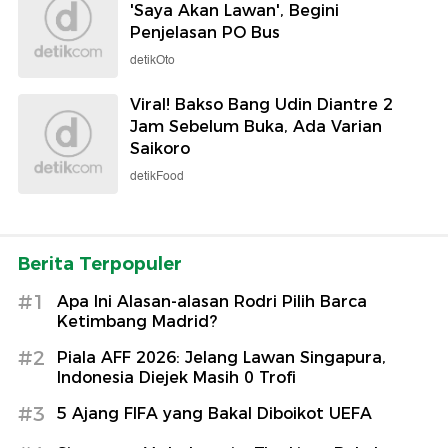
'Saya Akan Lawan', Begini
Penjelasan PO Bus
detikOto
Viral! Bakso Bang Udin Diantre 2
Jam Sebelum Buka, Ada Varian
Saikoro
detikFood
Berita Terpopuler
#1
Apa Ini Alasan-alasan Rodri Pilih Barca
Ketimbang Madrid?
#2
Piala AFF 2026: Jelang Lawan Singapura,
Indonesia Diejek Masih 0 Trofi
#3
5 Ajang FIFA yang Bakal Diboikot UEFA