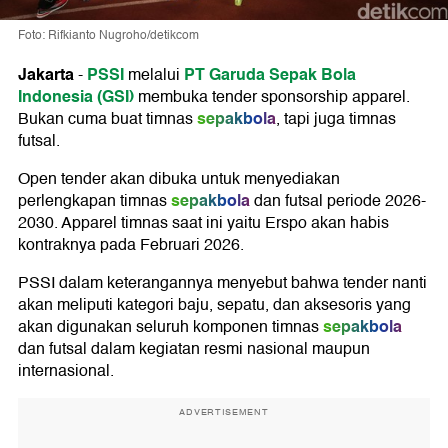
Foto: Rifkianto Nugroho/detikcom
Jakarta
PSSI
PT Garuda Sepak Bola
-
melalui
Indonesia (GSI)
membuka tender sponsorship apparel.
sepakbola
Bukan cuma buat timnas
, tapi juga timnas
futsal.
Open tender akan dibuka untuk menyediakan
sepakbola
perlengkapan timnas
dan futsal periode 2026-
2030. Apparel timnas saat ini yaitu Erspo akan habis
kontraknya pada Februari 2026.
PSSI dalam keterangannya menyebut bahwa tender nanti
akan meliputi kategori baju, sepatu, dan aksesoris yang
sepakbola
akan digunakan seluruh komponen timnas
dan futsal dalam kegiatan resmi nasional maupun
internasional.
ADVERTISEMENT