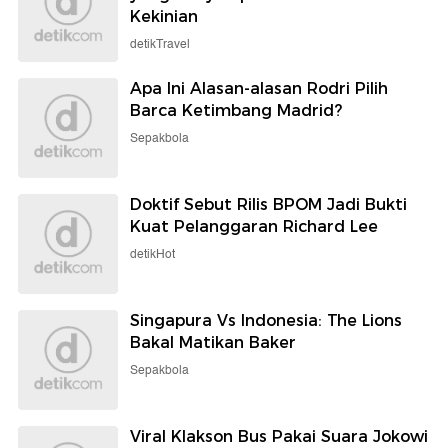
Kekinian
detikTravel
Apa Ini Alasan-alasan Rodri Pilih
Barca Ketimbang Madrid?
Sepakbola
Doktif Sebut Rilis BPOM Jadi Bukti
Kuat Pelanggaran Richard Lee
detikHot
Singapura Vs Indonesia: The Lions
Bakal Matikan Baker
Sepakbola
Viral Klakson Bus Pakai Suara Jokowi