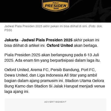
Jadwal Piala Presiden 2025 akhir pekan ini bisa dilihat di sini. (Foto: dok.
PSSI)
Jakarta
Jadwal Piala Presiden 2025
-
akhir pekan ini
Oxford United
bisa dilihat di artikel ini.
akan berlaga.
Piala Presiden 2025 akan berlangsung pada 6-13 Juli
2025. Ada enam tim yang berpartisipasi dalam laga itu.
Oxford United, Arema FC, Persib Bandung, Port FC,
Dewa United, dan Liga Indonesia All Star yang ambil
bagian dalam ajang pramusim ini. Stadion Utama Gelora
Bung Karno dan Stadion Si Jalak Harupat menjadi venue
laga ajang ini.
ADVERTISEMENT