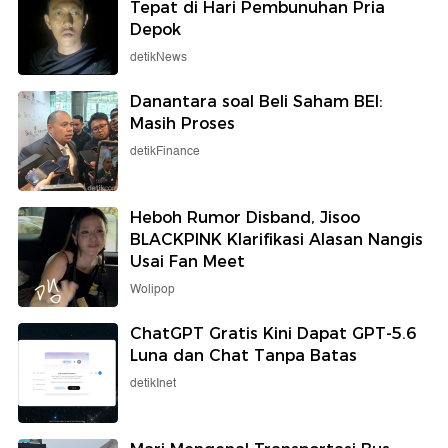
Tepat di Hari Pembunuhan Pria
Depok
detikNews
Danantara soal Beli Saham BEI:
Masih Proses
detikFinance
Heboh Rumor Disband, Jisoo
BLACKPINK Klarifikasi Alasan Nangis
Usai Fan Meet
Wolipop
ChatGPT Gratis Kini Dapat GPT-5.6
Luna dan Chat Tanpa Batas
detikInet