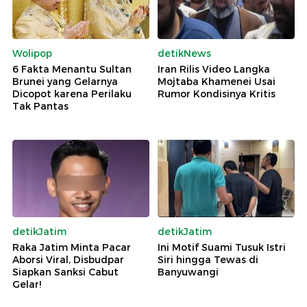
Wolipop
detikNews
6 Fakta Menantu Sultan
Iran Rilis Video Langka
Brunei yang Gelarnya
Mojtaba Khamenei Usai
Dicopot karena Perilaku
Rumor Kondisinya Kritis
Tak Pantas
detikJatim
detikJatim
Raka Jatim Minta Pacar
Ini Motif Suami Tusuk Istri
Aborsi Viral, Disbudpar
Siri hingga Tewas di
Siapkan Sanksi Cabut
Banyuwangi
Gelar!