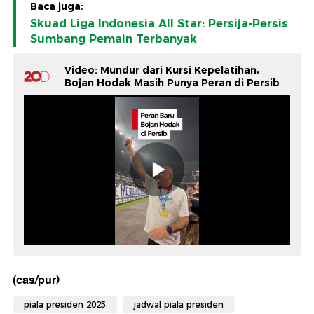
Baca juga:
Skuad Liga Indonesia All Star: Persija-Persis
Sumbang Pemain Terbanyak
Video: Mundur dari Kursi Kepelatihan,
Bojan Hodak Masih Punya Peran di Persib
(cas/pur)
piala presiden 2025
jadwal piala presiden