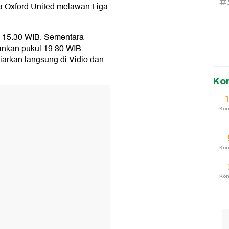
#
a Oxford United melawan Liga
l 15.30 WIB. Sementara
nkan pukul 19.30 WIB.
iarkan langsung di Vidio dan
Ko
T
Ko
Ko
Ko