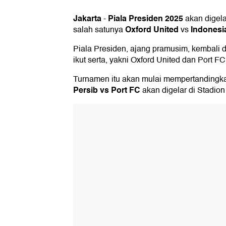
Jakarta
Piala Presiden 2025
-
akan digela
Oxford United
Indonesia
salah satunya
vs
Piala Presiden, ajang pramusim, kembali di
ikut serta, yakni Oxford United dan Port FC
Turnamen itu akan mulai mempertandingkan
Persib vs Port FC
akan digelar di Stadion