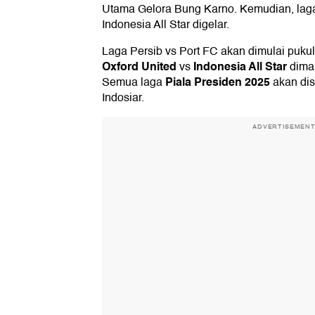
Utama Gelora Bung Karno. Kemudian, lag
Indonesia All Star digelar.
Laga Persib vs Port FC akan dimulai puku
Oxford United
Indonesia All Star
vs
dimai
Piala Presiden 2025
Semua laga
akan dis
Indosiar.
ADVERTISEMEN