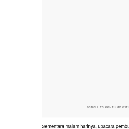
SCROLL TO CONTINUE WIT
Sementara malam harinya, upacara pembuk