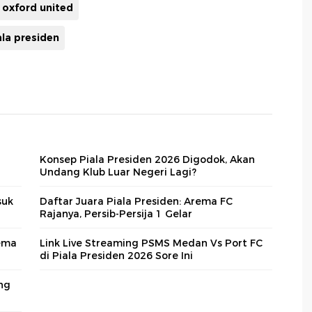
oxford united
ala presiden
Konsep Piala Presiden 2026 Digodok, Akan
Undang Klub Luar Negeri Lagi?
suk
Daftar Juara Piala Presiden: Arema FC
Rajanya, Persib-Persija 1 Gelar
rema
Link Live Streaming PSMS Medan Vs Port FC
di Piala Presiden 2026 Sore Ini
ang