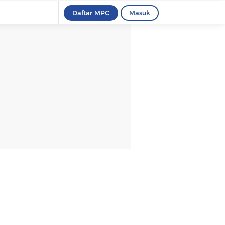
Daftar MPC
Masuk