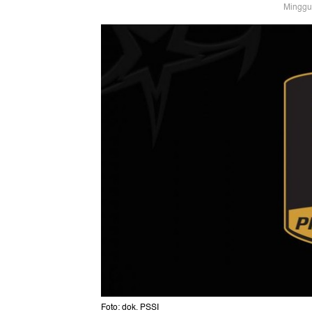
Minggu
Foto: dok. PSSI