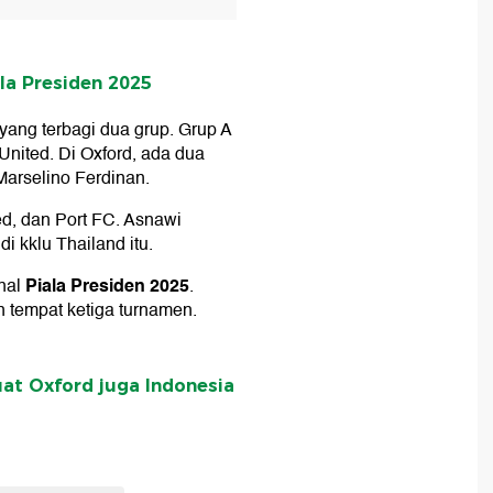
la Presiden 2025
 yang terbagi dua grup. Grup A
 United. Di Oxford, ada dua
arselino Ferdinan.
d, dan Port FC. Asnawi
 kklu Thailand itu.
Piala Presiden 2025
inal
.
 tempat ketiga turnamen.
at Oxford juga Indonesia