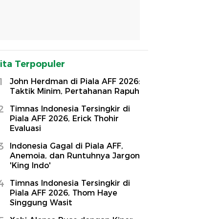
ita Terpopuler
1
John Herdman di Piala AFF 2026:
Taktik Minim, Pertahanan Rapuh
2
Timnas Indonesia Tersingkir di
Piala AFF 2026, Erick Thohir
Evaluasi
3
Indonesia Gagal di Piala AFF,
Anemoia, dan Runtuhnya Jargon
'King Indo'
4
Timnas Indonesia Tersingkir di
Piala AFF 2026, Thom Haye
Singgung Wasit