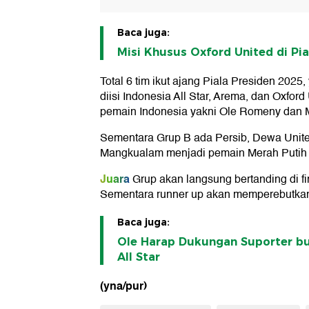
Baca juga:
Misi Khusus Oxford United di Pia
Total 6 tim ikut ajang Piala Presiden 2025,
diisi Indonesia All Star, Arema, dan Oxford
pemain Indonesia yakni Ole Romeny dan M
Sementara Grup B ada Persib, Dewa Unite
Mangkualam menjadi pemain Merah Putih di
Juara
Grup akan langsung bertanding di f
Sementara runner up akan memperebutkan
Baca juga:
Ole Harap Dukungan Suporter bu
All Star
(yna/pur)