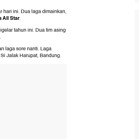
r hari ini. Dua laga dimainkan,
 All Star
.
gelar tahun ini. Dua tim asing
.
 laga sore nanti. Laga
 Si Jalak Harupat, Bandung.