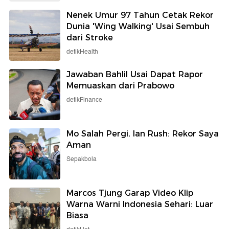
Nenek Umur 97 Tahun Cetak Rekor
Dunia 'Wing Walking' Usai Sembuh
dari Stroke
detikHealth
Jawaban Bahlil Usai Dapat Rapor
Memuaskan dari Prabowo
detikFinance
Mo Salah Pergi, Ian Rush: Rekor Saya
Aman
Sepakbola
Marcos Tjung Garap Video Klip
Warna Warni Indonesia Sehari: Luar
Biasa