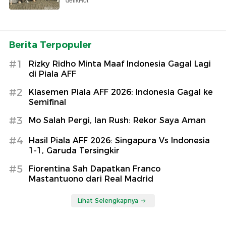
detikHot
Berita Terpopuler
#1
Rizky Ridho Minta Maaf Indonesia Gagal Lagi
di Piala AFF
#2
Klasemen Piala AFF 2026: Indonesia Gagal ke
Semifinal
#3
Mo Salah Pergi, Ian Rush: Rekor Saya Aman
#4
Hasil Piala AFF 2026: Singapura Vs Indonesia
1-1, Garuda Tersingkir
#5
Fiorentina Sah Dapatkan Franco
Mastantuono dari Real Madrid
Lihat Selengkapnya