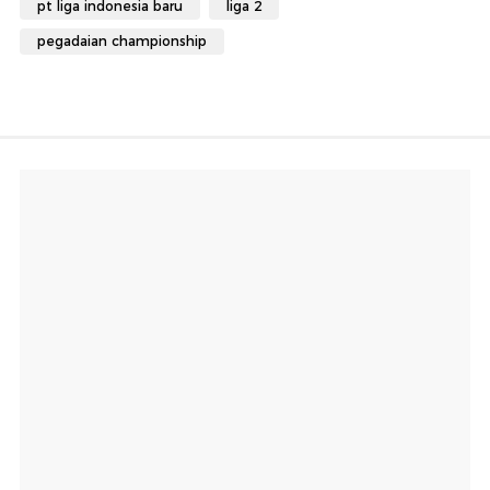
pt liga indonesia baru
liga 2
pegadaian championship