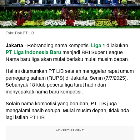
Foto: Dok.PT LIB
Jakarta
Liga 1
-
Rebranding nama kompetisi
dilakukan
PT Liga Indonesia Baru
menjadi BRI Super League.
Nama baru liga akan mulai berlaku mulai musim depan.
Hal ini diumumkan PT LIB setelah menggelar rapat umum
pemegang saham (RUPS) di Jakarta, Senin (7/7/2025).
Sebanyak 18 klub peserta liga turut hadir dan
menyepakati nama baru kompetisi.
Selain nama kompetisi yang berubah, PT LIB juga
mengalami nasib serupa. Mulai musim depan, tidak ada
lagi istilah PT LIB.
ADVERTISEMENT