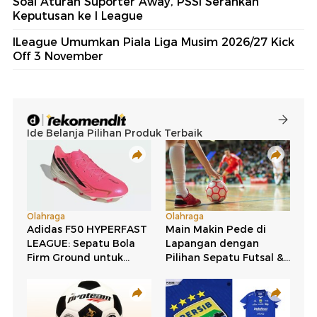
Soal Aturan Suporter Away, PSSI Serahkan
Keputusan ke I League
ILeague Umumkan Piala Liga Musim 2026/27 Kick
Off 3 November