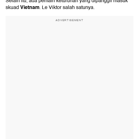
Selain itu, ada pemain keturunan yang dipanggil masuk
Vietnam
skuad
. Le Viktor salah satunya.
ADVERTISEMENT