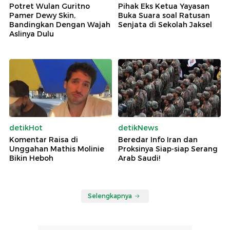
Potret Wulan Guritno
Pihak Eks Ketua Yayasan
Pamer Dewy Skin,
Buka Suara soal Ratusan
Bandingkan Dengan Wajah
Senjata di Sekolah Jaksel
Aslinya Dulu
detikHot
detikNews
Komentar Raisa di
Beredar Info Iran dan
Unggahan Mathis Molinie
Proksinya Siap-siap Serang
Bikin Heboh
Arab Saudi!
Selengkapnya