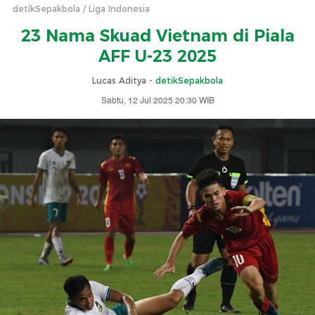
detikSepakbola
Liga Indonesia
23 Nama Skuad Vietnam di Piala
AFF U-23 2025
Lucas Aditya -
detikSepakbola
Sabtu, 12 Jul 2025 20:30 WIB