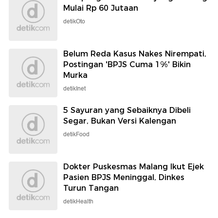
Mulai Rp 60 Jutaan
detikOto
Belum Reda Kasus Nakes Nirempati,
Postingan 'BPJS Cuma 1%' Bikin
Murka
detikInet
5 Sayuran yang Sebaiknya Dibeli
Segar, Bukan Versi Kalengan
detikFood
Dokter Puskesmas Malang Ikut Ejek
Pasien BPJS Meninggal, Dinkes
Turun Tangan
detikHealth