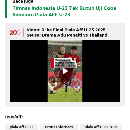
Baca juga:
Timnas Indonesia U-23 Tak Butuh Uji Coba
Sebelum Piala AFF U-23
Video: RI ke Final Piala Aff U-23 2025
Seusai Drama Adu Penalti vs Thailand
(cas/aff)
piala aff u-23
timnas vietnam
piala aff u-23 2025