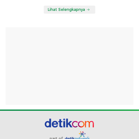
Lihat Selengkapnya
part of