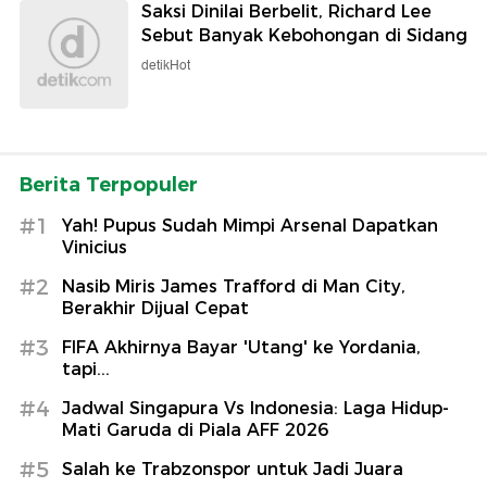
Saksi Dinilai Berbelit, Richard Lee
Sebut Banyak Kebohongan di Sidang
detikHot
Berita Terpopuler
#1
Yah! Pupus Sudah Mimpi Arsenal Dapatkan
Vinicius
#2
Nasib Miris James Trafford di Man City,
Berakhir Dijual Cepat
#3
FIFA Akhirnya Bayar 'Utang' ke Yordania,
tapi...
#4
Jadwal Singapura Vs Indonesia: Laga Hidup-
Mati Garuda di Piala AFF 2026
#5
Salah ke Trabzonspor untuk Jadi Juara