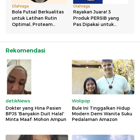
Rekomendasi
detikNews
Wolipop
Dokter yang Hina Pasien
Bule Ini Tinggalkan Hidup
BPJS 'Banyakin Duit Halal'
Modern Demi Wanita Suku
Minta Maaf: Mohon Ampun
Pedalaman Amazon