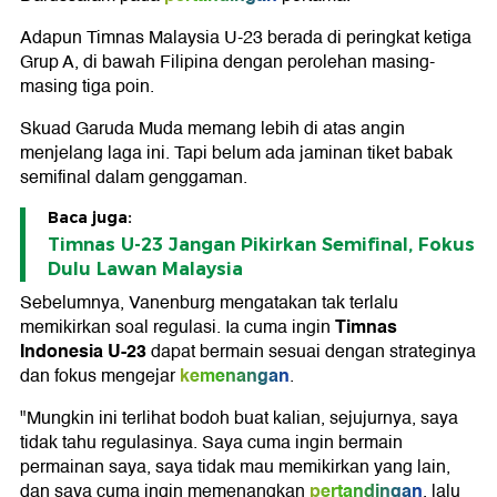
Adapun Timnas Malaysia U-23 berada di peringkat ketiga
Grup A, di bawah Filipina dengan perolehan masing-
masing tiga poin.
Skuad Garuda Muda memang lebih di atas angin
menjelang laga ini. Tapi belum ada jaminan tiket babak
semifinal dalam genggaman.
Baca juga:
Timnas U-23 Jangan Pikirkan Semifinal, Fokus
Dulu Lawan Malaysia
Sebelumnya, Vanenburg mengatakan tak terlalu
Timnas
memikirkan soal regulasi. Ia cuma ingin
Indonesia U-23
dapat bermain sesuai dengan strateginya
kemenangan
dan fokus mengejar
.
"Mungkin ini terlihat bodoh buat kalian, sejujurnya, saya
tidak tahu regulasinya. Saya cuma ingin bermain
permainan saya, saya tidak mau memikirkan yang lain,
pertandingan
dan saya cuma ingin memenangkan
, lalu