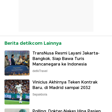
Berita detikcom Lainnya
TransNusa Resmi Layani Jakarta-
Bangkok, Siap Bawa Turis
Mancanegara ke Indonesia
detikTravel
Vinicius Akhirnya Teken Kontrak
Baru, di Madrid sampai 2032
Sepakbola
Polling: Dokter-Nakes Hina Pasien