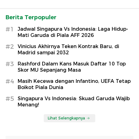
Berita Terpopuler
#1
Jadwal Singapura Vs Indonesia: Laga Hidup-
Mati Garuda di Piala AFF 2026
#2
Vinicius Akhirnya Teken Kontrak Baru, di
Madrid sampai 2032
#3
Rashford Dalam Kans Masuk Daftar 10 Top
Skor MU Sepanjang Masa
#4
Masih Kecewa dengan Infantino, UEFA Tetap
Boikot Piala Dunia
#5
Singapura Vs Indonesia: Skuad Garuda Wajib
Menang!
Lihat Selengkapnya