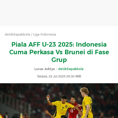
detikSepakbola
Liga Indonesia
Piala AFF U-23 2025: Indonesia
Cuma Perkasa Vs Brunei di Fase
Grup
Lucas Aditya -
detikSepakbola
Selasa, 22 Jul 2025 09:30 WIB