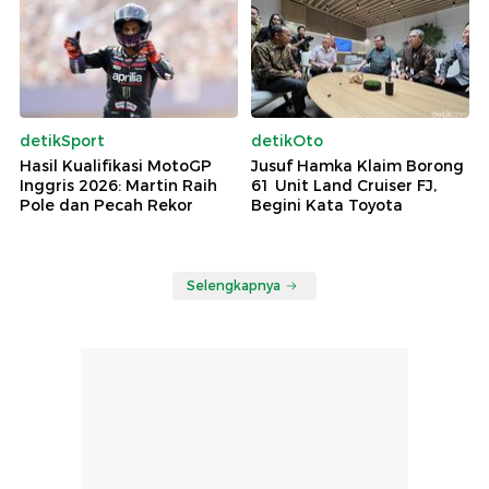
detikSport
detikOto
Hasil Kualifikasi MotoGP
Jusuf Hamka Klaim Borong
Inggris 2026: Martin Raih
61 Unit Land Cruiser FJ,
Pole dan Pecah Rekor
Begini Kata Toyota
Selengkapnya