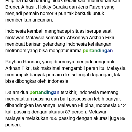
Filipina masih kurang, tidak secair saat membenamkan
Brunei. Alhasil, Hokky Caraka dan Jens Raven yang
menjadi pemain nomor 9 pun tak berkutik untuk
memberikan ancaman.
Indonesia kembali menghadapi situasi serupa saat
melawan Malaysia semalam. Absennya Arkhan Fikri
membuat barisan gelandang Indonesia kehilangan
pertandingan
metronom yang bisa mengatur irama
.
Rayhan Hannan, yang dipercaya menjadi pengganti
Arkhan Fikri, tak maksimal mengambil peran itu. Malaysia
menumpuk banyak pemain di sisi tengah lapangan, tak
bisa dibongkar oleh Indonesia.
pertandingan
Dalam dua
terakhir, Indonesia memang
mencatatkan passing dan ball possession lebih banyak
dibandingkan lawannya. Melawan Filipina, Indonesia 512
kali passing dengan akurasi 87 persen. Melawan
Malaysia melakukan 455 passing dengan akurasi juga 89
persen.