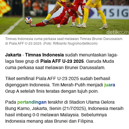
Timnas Indonesia cuma perkasa saat melawan Timnas Brunei Darussalam
di Piala AFF U-23 2025. (Foto: Rifkianto Nugroho/detikcom)
Jakarta
Timnas Indonesia
-
sudah menuntaskan laga-
Piala AFF U-23 2025
laga fase grup di
. Garuda Muda
cuma perkasa saat melawan Brunei Darussalam.
Tiket semifinal Piala AFF U-23 2025 sudah berhasil
juara
digenggam Indonesia. Tim Merah-Putih menjadi
Grup A setelah finis teratas dengan tujuh poin.
pertandingan
Pada
terakhir di Stadion Utama Gelora
Bung Karno, Jakarta, Senin (21/7/2025), Indonesia meraih
hasil imbang 0-0 melawan Malaysia. Sebelumnya
Indonesia menang atas Brunei dan Filipina.