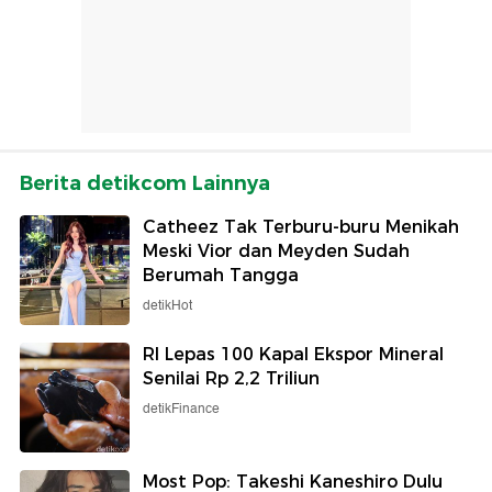
Berita detikcom Lainnya
Catheez Tak Terburu-buru Menikah
Meski Vior dan Meyden Sudah
Berumah Tangga
detikHot
RI Lepas 100 Kapal Ekspor Mineral
Senilai Rp 2,2 Triliun
detikFinance
Most Pop: Takeshi Kaneshiro Dulu