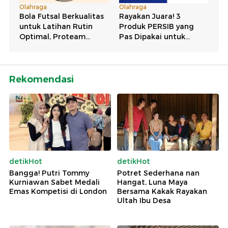
Rekomendasi
detikHot
detikHot
Bangga! Putri Tommy
Potret Sederhana nan
Kurniawan Sabet Medali
Hangat, Luna Maya
Emas Kompetisi di London
Bersama Kakak Rayakan
Ultah Ibu Desa