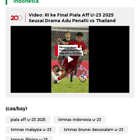
Indonesia
Video: RI ke Final Piala Aff U-23 2025
Seusai Drama Adu Penalti vs Thailand
(cas/bay)
piala aff u-23 2025
timnas indonesia u-23
timnas malaysia u-23
timnas brunei darussalam u-23
timnas filipina u-23