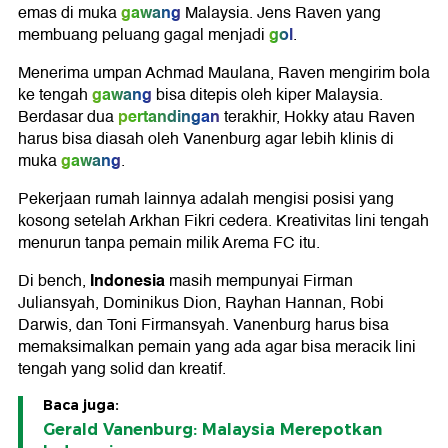
gawang
emas di muka
Malaysia. Jens Raven yang
gol
membuang peluang gagal menjadi
.
Menerima umpan Achmad Maulana, Raven mengirim bola
gawang
ke tengah
bisa ditepis oleh kiper Malaysia.
pertandingan
Berdasar dua
terakhir, Hokky atau Raven
harus bisa diasah oleh Vanenburg agar lebih klinis di
gawang
muka
.
Pekerjaan rumah lainnya adalah mengisi posisi yang
kosong setelah Arkhan Fikri cedera. Kreativitas lini tengah
menurun tanpa pemain milik Arema FC itu.
Indonesia
Di bench,
masih mempunyai Firman
Juliansyah, Dominikus Dion, Rayhan Hannan, Robi
Darwis, dan Toni Firmansyah. Vanenburg harus bisa
memaksimalkan pemain yang ada agar bisa meracik lini
tengah yang solid dan kreatif.
Baca juga:
Gerald Vanenburg: Malaysia Merepotkan