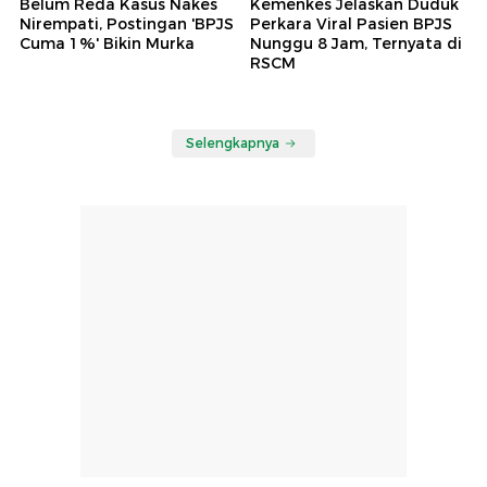
Belum Reda Kasus Nakes
Kemenkes Jelaskan Duduk
Nirempati, Postingan 'BPJS
Perkara Viral Pasien BPJS
Cuma 1%' Bikin Murka
Nunggu 8 Jam, Ternyata di
RSCM
Selengkapnya