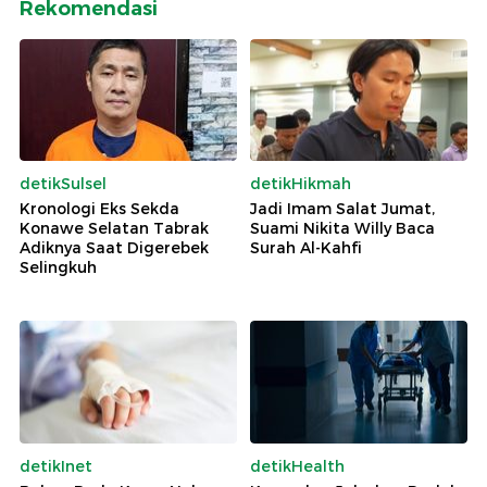
Rekomendasi
detikSulsel
detikHikmah
Kronologi Eks Sekda
Jadi Imam Salat Jumat,
Konawe Selatan Tabrak
Suami Nikita Willy Baca
Adiknya Saat Digerebek
Surah Al-Kahfi
Selingkuh
detikInet
detikHealth