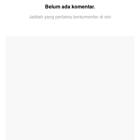
Belum ada komentar.
Jadilah yang pertama berkomentar di sini