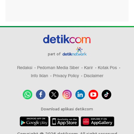
part of
Redaksi
Pedoman Media Siber
Karir
Kotak Pos
Info Iklan
Privacy Policy
Disclaimer
Download aplikasi detikcom
Copyright @ 2026 detikcom, All right reserved