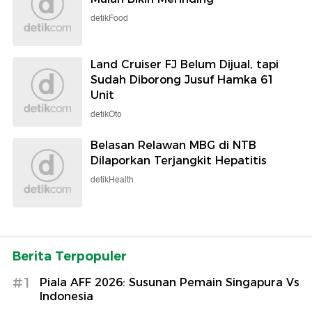
detikFood
Land Cruiser FJ Belum Dijual, tapi
Sudah Diborong Jusuf Hamka 61
Unit
detikOto
Belasan Relawan MBG di NTB
Dilaporkan Terjangkit Hepatitis
detikHealth
Berita Terpopuler
#1
Piala AFF 2026: Susunan Pemain Singapura Vs
Indonesia