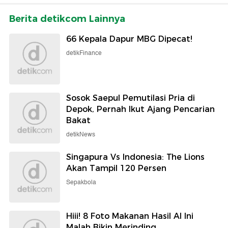
Berita detikcom Lainnya
66 Kepala Dapur MBG Dipecat!
detikFinance
Sosok Saepul Pemutilasi Pria di
Depok, Pernah Ikut Ajang Pencarian
Bakat
detikNews
Singapura Vs Indonesia: The Lions
Akan Tampil 120 Persen
Sepakbola
Hiii! 8 Foto Makanan Hasil AI Ini
Malah Bikin Merinding