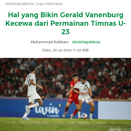
detikSepakbola
Liga Indonesia
Hal yang Bikin Gerald Vanenburg
Kecewa dari Permainan Timnas U-
23
Muhammad Robbani -
detikSepakbola
Rabu, 30 Jul 2025 11:20 WIB