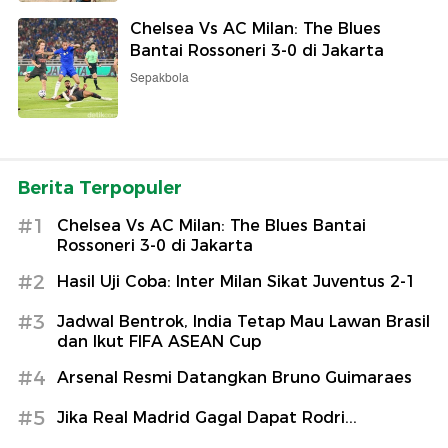
Chelsea Vs AC Milan: The Blues
Bantai Rossoneri 3-0 di Jakarta
Sepakbola
Berita Terpopuler
#1
Chelsea Vs AC Milan: The Blues Bantai
Rossoneri 3-0 di Jakarta
#2
Hasil Uji Coba: Inter Milan Sikat Juventus 2-1
#3
Jadwal Bentrok, India Tetap Mau Lawan Brasil
dan Ikut FIFA ASEAN Cup
#4
Arsenal Resmi Datangkan Bruno Guimaraes
#5
Jika Real Madrid Gagal Dapat Rodri...