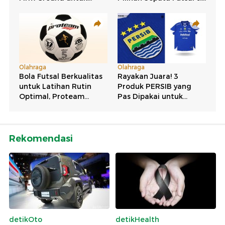
Rekomendasi
detikOto
detikHealth