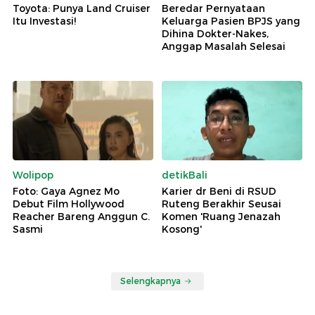
Toyota: Punya Land Cruiser
Beredar Pernyataan
Itu Investasi!
Keluarga Pasien BPJS yang
Dihina Dokter-Nakes,
Anggap Masalah Selesai
Wolipop
detikBali
Foto: Gaya Agnez Mo
Karier dr Beni di RSUD
Debut Film Hollywood
Ruteng Berakhir Seusai
Reacher Bareng Anggun C.
Komen 'Ruang Jenazah
Sasmi
Kosong'
Selengkapnya