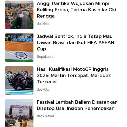
Anggi Rantika Wujudkan Mimpi
Keliling Eropa, Terima Kasih ke Oki
Rengga
detikHot
Jadwal Bentrok, India Tetap Mau
Lawan Brasil dan Ikut FIFA ASEAN
Cup
Sepakbola
Hasil Kualifikasi MotoGP Inggris
2026: Martin Tercepat, Marquez
Tercecer
detikOto
Festival Lembah Baliem Disarankan
Disetop Usai Insiden Penembakan
detikTravel