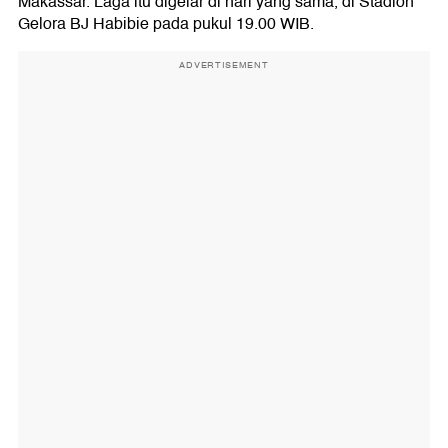
Makassar. Laga itu digelar di hari yang sama, di Stadion
Gelora BJ Habibie pada pukul 19.00 WIB.
ADVERTISEMENT