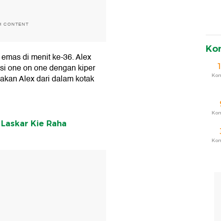
H CONTENT
Ko
mas di menit ke-36. Alex
si one on one dengan kiper
Ko
akan Alex dari dalam kotak
Ko
i Laskar Kie Raha
Ko
T