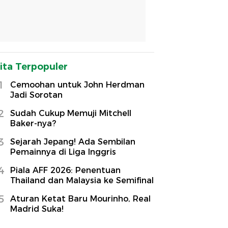
ita Terpopuler
1
Cemoohan untuk John Herdman
Jadi Sorotan
2
Sudah Cukup Memuji Mitchell
Baker-nya?
3
Sejarah Jepang! Ada Sembilan
Pemainnya di Liga Inggris
4
Piala AFF 2026: Penentuan
Thailand dan Malaysia ke Semifinal
5
Aturan Ketat Baru Mourinho, Real
Madrid Suka!