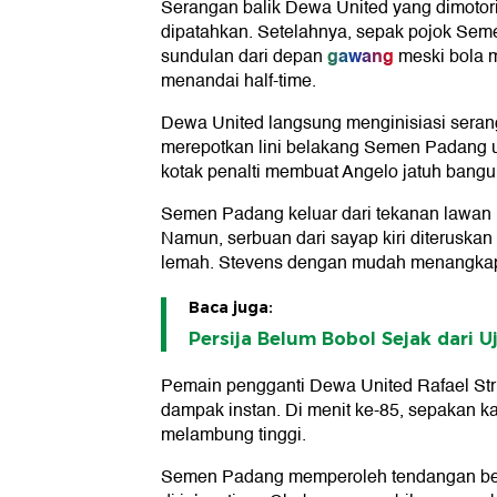
Serangan balik Dewa United yang dimotori
dipatahkan. Setelahnya, sepak pojok Sem
gawang
sundulan dari depan
meski bola 
menandai half-time.
Dewa United langsung menginisiasi serangan
merepotkan lini belakang Semen Padang usa
kotak penalti membuat Angelo jatuh bang
Semen Padang keluar dari tekanan lawan 
Namun, serbuan dari sayap kiri diteruskan
lemah. Stevens dengan mudah menangkap
Baca juga:
Persija Belum Bobol Sejak dari 
Pemain pengganti Dewa United Rafael St
dampak instan. Di menit ke-85, sepakan ka
melambung tinggi.
Semen Padang memperoleh tendangan beb