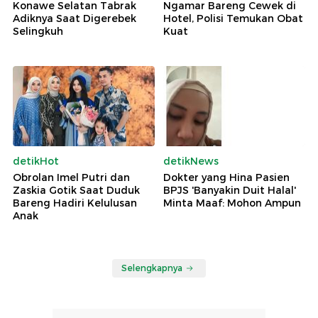
Konawe Selatan Tabrak
Ngamar Bareng Cewek di
Adiknya Saat Digerebek
Hotel, Polisi Temukan Obat
Selingkuh
Kuat
detikHot
detikNews
Obrolan Imel Putri dan
Dokter yang Hina Pasien
Zaskia Gotik Saat Duduk
BPJS 'Banyakin Duit Halal'
Bareng Hadiri Kelulusan
Minta Maaf: Mohon Ampun
Anak
Selengkapnya