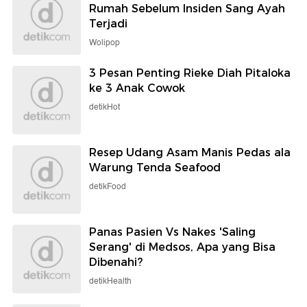
Rumah Sebelum Insiden Sang Ayah
Terjadi
Wolipop
3 Pesan Penting Rieke Diah Pitaloka
ke 3 Anak Cowok
detikHot
Resep Udang Asam Manis Pedas ala
Warung Tenda Seafood
detikFood
Panas Pasien Vs Nakes 'Saling
Serang' di Medsos, Apa yang Bisa
Dibenahi?
detikHealth