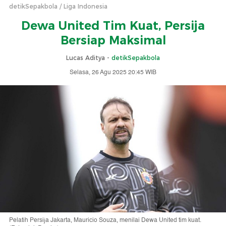
detikSepakbola
Liga Indonesia
Dewa United Tim Kuat, Persija
Bersiap Maksimal
Lucas Aditya -
detikSepakbola
Selasa, 26 Agu 2025 20:45 WIB
Pelatih Persija Jakarta, Mauricio Souza, menilai Dewa United tim kuat.