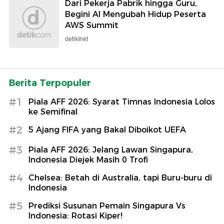
Dari Pekerja Pabrik hingga Guru,
Begini AI Mengubah Hidup Peserta
AWS Summit
detikInet
Berita Terpopuler
#1
Piala AFF 2026: Syarat Timnas Indonesia Lolos
ke Semifinal
#2
5 Ajang FIFA yang Bakal Diboikot UEFA
#3
Piala AFF 2026: Jelang Lawan Singapura,
Indonesia Diejek Masih 0 Trofi
#4
Chelsea: Betah di Australia, tapi Buru-buru di
Indonesia
#5
Prediksi Susunan Pemain Singapura Vs
Indonesia: Rotasi Kiper!