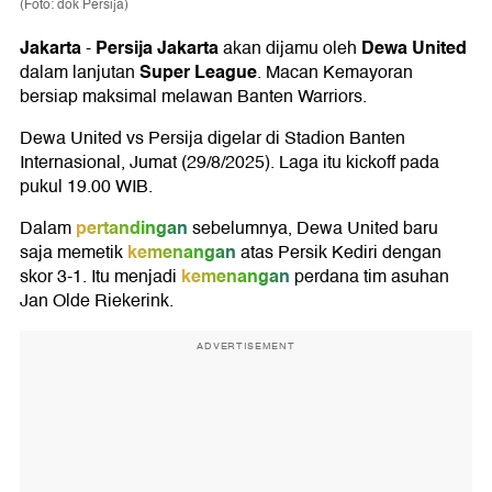
(Foto: dok Persija)
Jakarta
Persija Jakarta
Dewa United
-
akan dijamu oleh
Super League
dalam lanjutan
. Macan Kemayoran
bersiap maksimal melawan Banten Warriors.
Dewa United vs Persija digelar di Stadion Banten
Internasional, Jumat (29/8/2025). Laga itu kickoff pada
pukul 19.00 WIB.
pertandingan
Dalam
sebelumnya, Dewa United baru
kemenangan
saja memetik
atas Persik Kediri dengan
kemenangan
skor 3-1. Itu menjadi
perdana tim asuhan
Jan Olde Riekerink.
ADVERTISEMENT