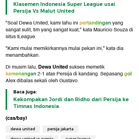
Klasemen Indonesia Super League usai
Persija Vs Malut United
pertandingan
"Soal Dewa United, kami tahu ini
yang
sangat sulit, tim yang sangat kuat," kata Mauricio Souza di
situs ILeague.
"Kami mulai memikirkannya mulai pekan ini," kata dia
menambahkan.
Dewa United
Di musim lalu,
sukses memetik
kemenangan
gol
2-1 atas Persija di kandang. Sepasang
Alex dibalas sekali oleh Gustavo.
Baca juga:
Kekompakan Jordi dan Ridho dari Persija ke
Timnas Indonesia
(cas/bay)
dewa united
persija jakarta
dewa united vs persija
super league