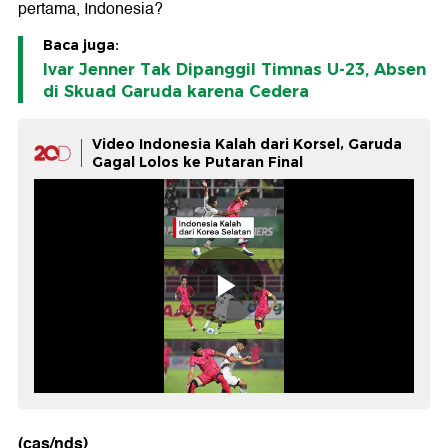
pertama, Indonesia?
Baca juga:
Ivar Jenner Tak Dipanggil Timnas U-23, Absen
di Skuad Garuda karena Cedera
Video Indonesia Kalah dari Korsel, Garuda
Gagal Lolos ke Putaran Final
(cas/nds)