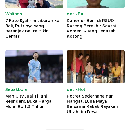
Wolipop
detikBali
7 Foto Syahrini Liburan ke
Karier dr Beni di RSUD
Bali, Putrinya yang
Ruteng Berakhir Seusai
Beranjak Balita Bikin
Komen 'Ruang Jenazah
Gemas
Kosong'
Sepakbola
detikHot
Man City Jual Tijjani
Potret Sederhana nan
Reijnders, Buka Harga
Hangat, Luna Maya
Mulai Rp 1,3 Triliun
Bersama Kakak Rayakan
Ultah Ibu Desa