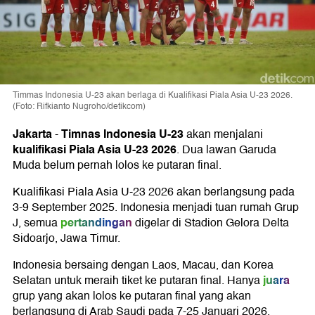
Timmas Indonesia U-23 akan berlaga di Kualifikasi Piala Asia U-23 2026.
(Foto: Rifkianto Nugroho/detikcom)
Jakarta
Timnas Indonesia U-23
-
akan menjalani
kualifikasi Piala Asia U-23 2026
. Dua lawan Garuda
Muda belum pernah lolos ke putaran final.
Kualifikasi Piala Asia U-23 2026 akan berlangsung pada
3-9 September 2025. Indonesia menjadi tuan rumah Grup
pertandingan
J, semua
digelar di Stadion Gelora Delta
Sidoarjo, Jawa Timur.
Indonesia bersaing dengan Laos, Macau, dan Korea
juara
Selatan untuk meraih tiket ke putaran final. Hanya
grup yang akan lolos ke putaran final yang akan
berlangsung di Arab Saudi pada 7-25 Januari 2026.