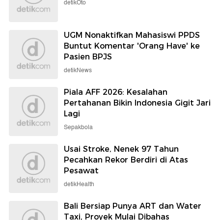
detikOto
UGM Nonaktifkan Mahasiswi PPDS
Buntut Komentar 'Orang Have' ke
Pasien BPJS
detikNews
Piala AFF 2026: Kesalahan
Pertahanan Bikin Indonesia Gigit Jari
Lagi
Sepakbola
Usai Stroke, Nenek 97 Tahun
Pecahkan Rekor Berdiri di Atas
Pesawat
detikHealth
Bali Bersiap Punya ART dan Water
Taxi, Proyek Mulai Dibahas