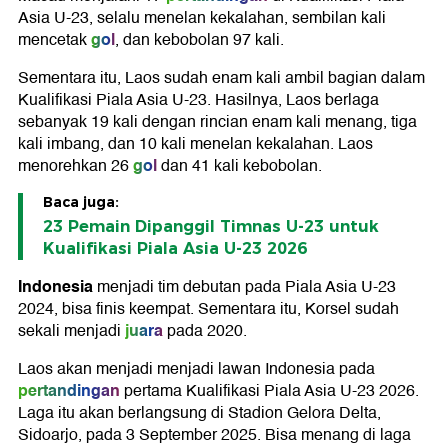
Asia U-23, selalu menelan kekalahan, sembilan kali
gol
mencetak
, dan kebobolan 97 kali.
Sementara itu, Laos sudah enam kali ambil bagian dalam
Kualifikasi Piala Asia U-23. Hasilnya, Laos berlaga
sebanyak 19 kali dengan rincian enam kali menang, tiga
kali imbang, dan 10 kali menelan kekalahan. Laos
gol
menorehkan 26
dan 41 kali kebobolan.
Baca juga:
23 Pemain Dipanggil Timnas U-23 untuk
Kualifikasi Piala Asia U-23 2026
Indonesia
menjadi tim debutan pada Piala Asia U-23
2024, bisa finis keempat. Sementara itu, Korsel sudah
juara
sekali menjadi
pada 2020.
Laos akan menjadi menjadi lawan Indonesia pada
pertandingan
pertama Kualifikasi Piala Asia U-23 2026.
Laga itu akan berlangsung di Stadion Gelora Delta,
Sidoarjo, pada 3 September 2025. Bisa menang di laga