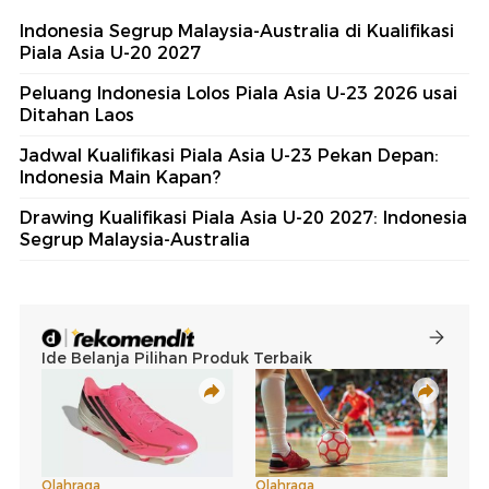
Indonesia Segrup Malaysia-Australia di Kualifikasi
Piala Asia U-20 2027
Peluang Indonesia Lolos Piala Asia U-23 2026 usai
Ditahan Laos
Jadwal Kualifikasi Piala Asia U-23 Pekan Depan:
Indonesia Main Kapan?
Drawing Kualifikasi Piala Asia U-20 2027: Indonesia
Segrup Malaysia-Australia