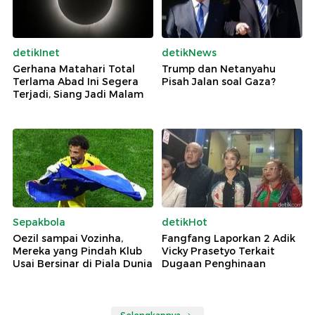
detikInet
detikNews
Gerhana Matahari Total
Trump dan Netanyahu
Terlama Abad Ini Segera
Pisah Jalan soal Gaza?
Terjadi, Siang Jadi Malam
Sepakbola
detikHot
Oezil sampai Vozinha,
Fangfang Laporkan 2 Adik
Mereka yang Pindah Klub
Vicky Prasetyo Terkait
Usai Bersinar di Piala Dunia
Dugaan Penghinaan