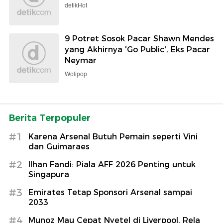
detikHot
9 Potret Sosok Pacar Shawn Mendes
yang Akhirnya 'Go Public', Eks Pacar
Neymar
Wolipop
Berita Terpopuler
#1
Karena Arsenal Butuh Pemain seperti Vini
dan Guimaraes
#2
Ilhan Fandi: Piala AFF 2026 Penting untuk
Singapura
#3
Emirates Tetap Sponsori Arsenal sampai
2033
#4
Munoz Mau Cepat Nyetel di Liverpool, Rela