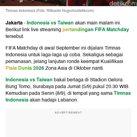
Timnas Indonesia (Foto: Rifkianto Nugroho/detikcom)
Jakarta
Indonesia vs Taiwan
-
akan main malam ini.
pertandingan
FIFA Matchday
Berikut link live streaming
tersebut.
FIFA Matchday di awal September ini dijalani Timnas
Indonesia untuk laga-laga uji coba. Sekaligus sebagai
pemanasan, jelang lanjutan ronde keempat Kualifikasi
Piala Dunia 2026
Zona Asia di Oktober nanti.
Indonesia vs Taiwan
bakal berlaga di Stadion Gelora
Bung Tomo, Surabaya pada Jumat (5/9) pukul 20.30 WIB.
Timnas
Kemudian pada Senin (8/9), di tempat yang sama
Indonesia
akan hadapi Lebanon.
ADVERTISEMENT