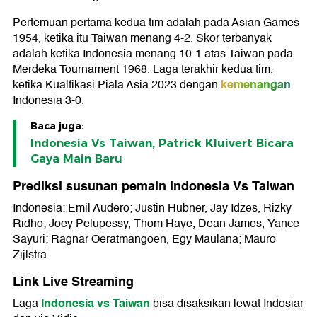
Pertemuan pertama kedua tim adalah pada Asian Games
1954, ketika itu Taiwan menang 4-2. Skor terbanyak
adalah ketika Indonesia menang 10-1 atas Taiwan pada
Merdeka Tournament 1968. Laga terakhir kedua tim,
kemenangan
ketika Kualfikasi Piala Asia 2023 dengan
Indonesia 3-0.
Baca juga:
Indonesia Vs Taiwan, Patrick Kluivert Bicara
Gaya Main Baru
Prediksi susunan pemain Indonesia Vs Taiwan
Indonesia: Emil Audero; Justin Hubner, Jay Idzes, Rizky
Ridho; Joey Pelupessy, Thom Haye, Dean James, Yance
Sayuri; Ragnar Oeratmangoen, Egy Maulana; Mauro
Zijlstra.
Link Live Streaming
Indonesia vs Taiwan
Laga
bisa disaksikan lewat Indosiar