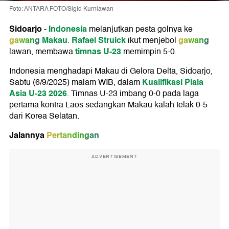
Foto: ANTARA FOTO/Sigid Kurniawan
Sidoarjo
Indonesia
-
melanjutkan pesta golnya ke
gawang
Makau
Rafael Struick
gawang
.
ikut menjebol
timnas U-23
lawan, membawa
memimpin 5-0.
Indonesia menghadapi Makau di Gelora Delta, Sidoarjo,
Kualifikasi Piala
Sabtu (6/9/2025) malam WIB, dalam
Asia U-23 2026
. Timnas U-23 imbang 0-0 pada laga
pertama kontra Laos sedangkan Makau kalah telak 0-5
dari Korea Selatan.
Jalannya
Pertandingan
ADVERTISEMENT