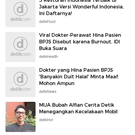
5 Restoran Indonesia Terbaik di
Jakarta Versi Wonderful Indonesia,
Ini Daftarnya!
detikFood
Viral Dokter-Perawat Hina Pasien
BPJS Disebut karena Burnout, IDI
Buka Suara
detikHealth
Dokter yang Hina Pasien BPJS
'Banyakin Duit Halal' Minta Maaf:
Mohon Ampun
detikNews
MUA Bubah Alfian Cerita Detik
Menegangkan Kecelakaan Mobil
detikHot