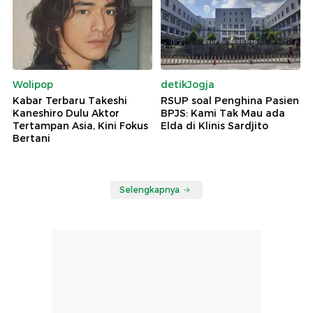
Wolipop
detikJogja
Kabar Terbaru Takeshi
RSUP soal Penghina Pasien
Kaneshiro Dulu Aktor
BPJS: Kami Tak Mau ada
Tertampan Asia, Kini Fokus
Elda di Klinis Sardjito
Bertani
Selengkapnya