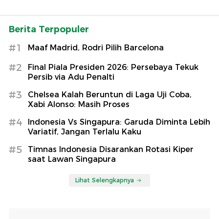
Berita Terpopuler
#1
Maaf Madrid, Rodri Pilih Barcelona
#2
Final Piala Presiden 2026: Persebaya Tekuk
Persib via Adu Penalti
#3
Chelsea Kalah Beruntun di Laga Uji Coba,
Xabi Alonso: Masih Proses
#4
Indonesia Vs Singapura: Garuda Diminta Lebih
Variatif, Jangan Terlalu Kaku
#5
Timnas Indonesia Disarankan Rotasi Kiper
saat Lawan Singapura
Lihat Selengkapnya