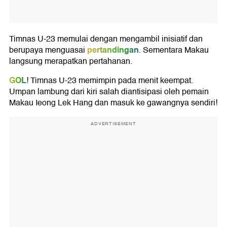
Timnas U-23 memulai dengan mengambil inisiatif dan
pertandingan
berupaya menguasai
. Sementara Makau
langsung merapatkan pertahanan.
GOL
! Timnas U-23 memimpin pada menit keempat.
Umpan lambung dari kiri salah diantisipasi oleh pemain
Makau Ieong Lek Hang dan masuk ke gawangnya sendiri!
ADVERTISEMENT