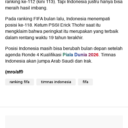
ranking ke-112 (kini 113). Tapi Indonesia justru hanya bisa
meraih hasil imbang.
Pada ranking FIFA bulan lalu, Indonesia menempati
posisi ke-118. Ketum PSSI Erick Thohir saat itu
mengklaim bahwa peringkat itu merupakan yang terbaik
dalam rentang waktu 19 tahun terakhir.
Posisi Indonesia masih bisa berubah bulan depan setelah
Piala Dunia 2026
agenda Ronde 4 Kualifikasi
. Timnas
Indonesia akan jumpa Arab Saudi dan Irak.
(mro/aff)
ranking fifa
timnas indonesia
fifa