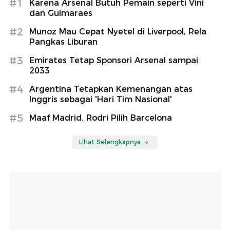
#1
Karena Arsenal Butuh Pemain seperti Vini
dan Guimaraes
#2
Munoz Mau Cepat Nyetel di Liverpool, Rela
Pangkas Liburan
#3
Emirates Tetap Sponsori Arsenal sampai
2033
#4
Argentina Tetapkan Kemenangan atas
Inggris sebagai 'Hari Tim Nasional'
#5
Maaf Madrid, Rodri Pilih Barcelona
Lihat Selengkapnya