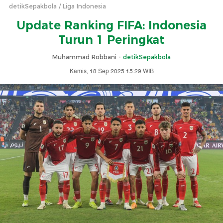
detikSepakbola
Liga Indonesia
Update Ranking FIFA: Indonesia
Turun 1 Peringkat
Muhammad Robbani -
detikSepakbola
Kamis, 18 Sep 2025 15:29 WIB