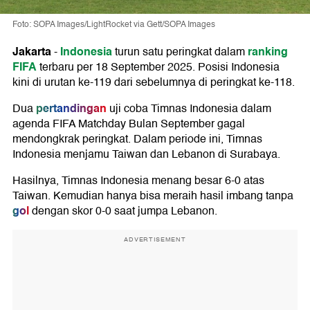
Foto: SOPA Images/LightRocket via Gett/SOPA Images
Jakarta
Indonesia
ranking
-
turun satu peringkat dalam
FIFA
terbaru per 18 September 2025. Posisi Indonesia
kini di urutan ke-119 dari sebelumnya di peringkat ke-118.
pertandingan
Dua
uji coba Timnas Indonesia dalam
agenda FIFA Matchday Bulan September gagal
mendongkrak peringkat. Dalam periode ini, Timnas
Indonesia menjamu Taiwan dan Lebanon di Surabaya.
Hasilnya, Timnas Indonesia menang besar 6-0 atas
Taiwan. Kemudian hanya bisa meraih hasil imbang tanpa
gol
dengan skor 0-0 saat jumpa Lebanon.
ADVERTISEMENT