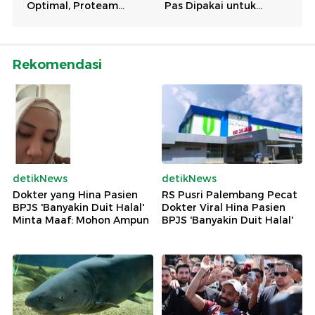
Rekomendasi
detikNews
detikNews
Dokter yang Hina Pasien
RS Pusri Palembang Pecat
BPJS 'Banyakin Duit Halal'
Dokter Viral Hina Pasien
Minta Maaf: Mohon Ampun
BPJS 'Banyakin Duit Halal'